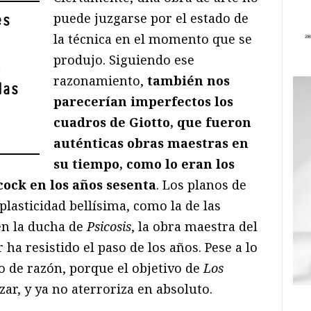
puede juzgarse por el estado de
es
la técnica en el momento que se
produjo. Siguiendo ese
,
razonamiento,
también nos
das
parecerían imperfectos los
cuadros de Giotto, que fueron
auténticas obras maestras en
su tiempo, como lo eran los
cock en los años sesenta
. Los planos de
plasticidad bellísima, como la de las
n la ducha de
Psicosis
, la obra maestra del
a resistido el paso de los años. Pese a lo
go de razón, porque el objetivo de
Los
zar, y ya no aterroriza en absoluto.