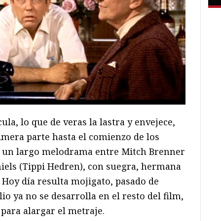
la, lo que de veras la lastra y envejece,
rimera parte hasta el comienzo de los
s un largo melodrama entre Mitch Brenner
niels (Tippi Hedren), con suegra, hermana
 Hoy día resulta mojigato, pasado de
lio ya no se desarrolla en el resto del film,
 para alargar el metraje.