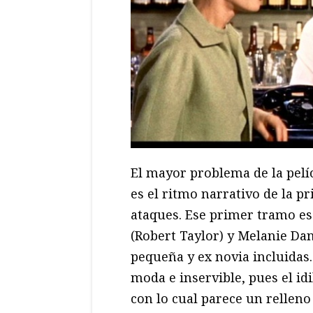
El mayor problema de la pelícu
es el ritmo narrativo de la p
ataques. Ese primer tramo e
(Robert Taylor) y Melanie Da
pequeña y ex novia incluidas.
moda e inservible, pues el idi
con lo cual parece un relleno