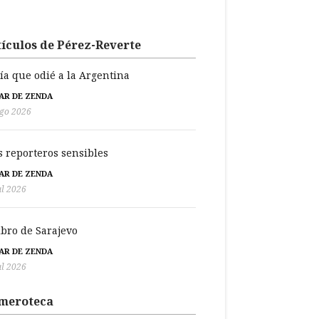
ículos de Pérez-Reverte
día que odié a la Argentina
BAR DE ZENDA
go 2026
s reporteros sensibles
BAR DE ZENDA
ul 2026
libro de Sarajevo
BAR DE ZENDA
ul 2026
meroteca