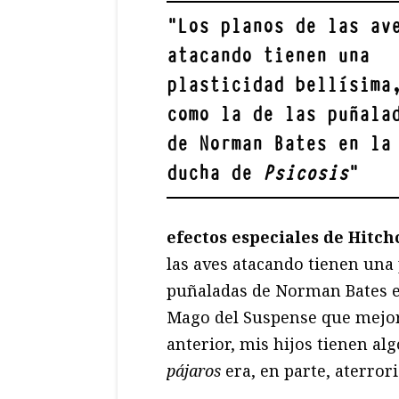
"
Los planos de las av
atacando tienen una
plasticidad bellísima
como la de las puñala
de Norman Bates en la
ducha de
Psicosis
"
efectos especiales de Hitch
las aves atacando tienen una 
puñaladas de Norman Bates e
Mago del Suspense que mejor h
anterior, mis hijos tienen al
pájaros
era, en parte, aterrori