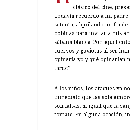
clásico del cine, pres
Todavía recuerdo a mi padre 
setenta, alquilando un fin de
bobinas para invitar a mis a
sábana blanca. Por aquel ent
cuervos y gaviotas al ser h
opinaría yo y qué opinarían m
tarde?
A los niños, los ataques ya 
inmediato que las sobreimpr
son falsas; al igual que la sa
tomate. En alguna ocasión, inc