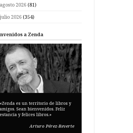
agosto 2026
(81)
julio 2026
(354)
envenidos a Zenda
«Zenda es un territorio de libros y
amigos. Sean bienvenidos. Feliz
estancia y felices libros.»
Arturo Pérez-Reverte