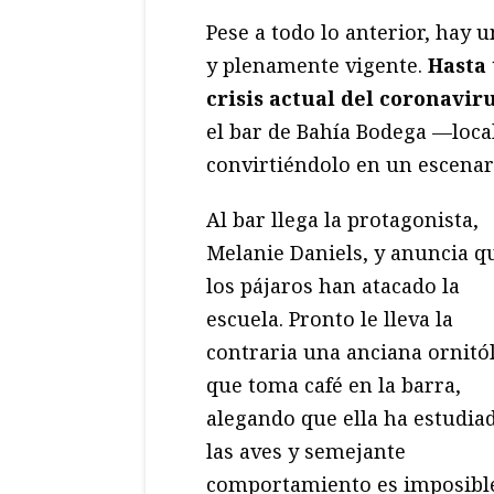
Pese a todo lo anterior, hay 
y plenamente vigente.
Hasta 
crisis actual del coronavir
el bar de Bahía Bodega —local
convirtiéndolo en un escenar
Al bar llega la protagonista,
Melanie Daniels, y anuncia q
los pájaros han atacado la
escuela. Pronto le lleva la
contraria una anciana ornitó
que toma café en la barra,
alegando que ella ha estudia
las aves y semejante
comportamiento es imposibl