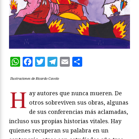
WhatsApp
Facebook
Twitter
Telegram
Email
Compartir
Ilustraciones de Ricardo Cavolo
H
ay autores que nunca mueren. De
otros sobreviven sus obras, algunas
de sus conferencias más aclamadas,
incluso sus propias historias vitales. Hay
quienes recuperan su palabra en un