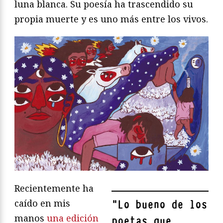
luna blanca. Su poesía ha trascendido su
propia muerte y es uno más entre los vivos.
Recientemente ha
caído en mis
"
Lo bueno de los
manos
una edición
poetas que