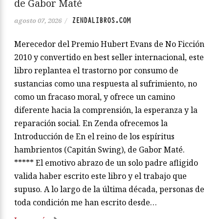
de Gabor Maté
ZENDALIBROS.COM
agosto 07, 2026
/
Merecedor del Premio Hubert Evans de No Ficción
2010 y convertido en best seller internacional, este
libro replantea el trastorno por consumo de
sustancias como una respuesta al sufrimiento, no
como un fracaso moral, y ofrece un camino
diferente hacia la comprensión, la esperanza y la
reparación social. En Zenda ofrecemos la
Introducción de En el reino de los espíritus
hambrientos (Capitán Swing), de Gabor Maté.
***** El emotivo abrazo de un solo padre afligido
valida haber escrito este libro y el trabajo que
supuso. A lo largo de la última década, personas de
toda condición me han escrito desde…