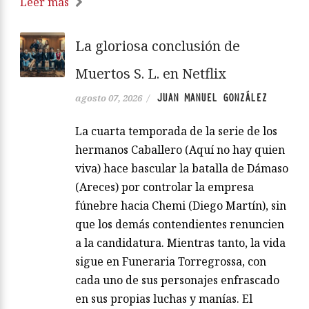
Leer más
La gloriosa conclusión de
Muertos S. L. en Netflix
JUAN MANUEL GONZÁLEZ
agosto 07, 2026
/
La cuarta temporada de la serie de los
hermanos Caballero (Aquí no hay quien
viva) hace bascular la batalla de Dámaso
(Areces) por controlar la empresa
fúnebre hacia Chemi (Diego Martín), sin
que los demás contendientes renuncien
a la candidatura. Mientras tanto, la vida
sigue en Funeraria Torregrossa, con
cada uno de sus personajes enfrascado
en sus propias luchas y manías. El