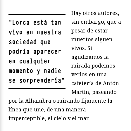
Hay otros autores,
sin embargo, que a
"
Lorca está tan
pesar de estar
vivo en nuestra
muertos siguen
sociedad que
vivos. Si
podría aparecer
agudizamos la
en cualquier
mirada podemos
momento y nadie
verlos en una
se sorprendería
"
cafetería de Antón
Martín, paseando
por la Alhambra o mirando fijamente la
línea que une, de una manera
imperceptible, el cielo y el mar.