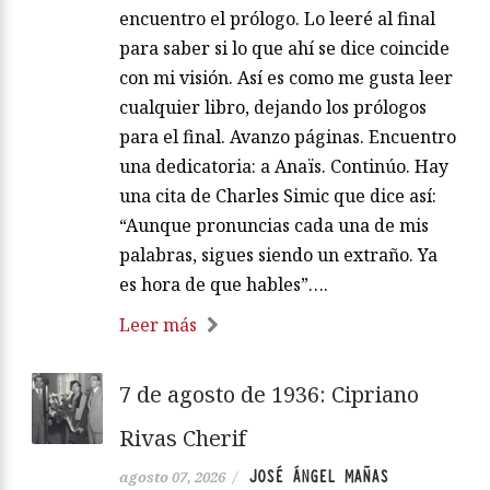
encuentro el prólogo. Lo leeré al final
para saber si lo que ahí se dice coincide
con mi visión. Así es como me gusta leer
cualquier libro, dejando los prólogos
para el final. Avanzo páginas. Encuentro
una dedicatoria: a Anaïs. Continúo. Hay
una cita de Charles Simic que dice así:
“Aunque pronuncias cada una de mis
palabras, sigues siendo un extraño. Ya
es hora de que hables”….
Leer más
7 de agosto de 1936: Cipriano
Rivas Cherif
JOSÉ ÁNGEL MAÑAS
agosto 07, 2026
/