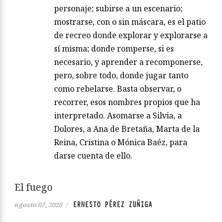
personaje; subirse a un escenario;
mostrarse, con o sin máscara, es el patio
de recreo donde explorar y explorarse a
sí misma; donde romperse, si es
necesario, y aprender a recomponerse,
pero, sobre todo, donde jugar tanto
como rebelarse. Basta observar, o
recorrer, esos nombres propios que ha
interpretado. Asomarse a Silvia, a
Dolores, a Ana de Bretaña, Marta de la
Reina, Cristina o Mónica Baéz, para
darse cuenta de ello.
El fuego
ERNESTO PÉREZ ZUÑIGA
agosto 07, 2026
/