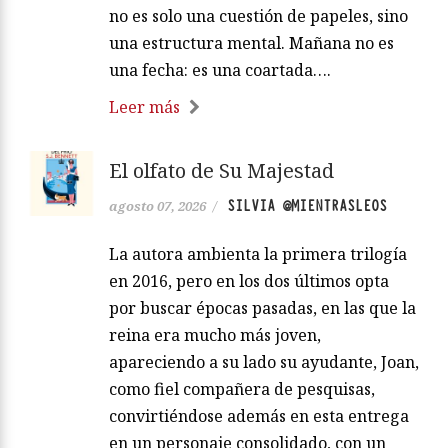
no es solo una cuestión de papeles, sino
una estructura mental. Mañana no es
una fecha: es una coartada….
Leer más
El olfato de Su Majestad
SILVIA @MIENTRASLEOS
agosto 07, 2026
/
La autora ambienta la primera trilogía
en 2016, pero en los dos últimos opta
por buscar épocas pasadas, en las que la
reina era mucho más joven,
apareciendo a su lado su ayudante, Joan,
como fiel compañera de pesquisas,
convirtiéndose además en esta entrega
en un personaje consolidado, con un