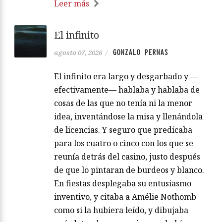
Leer más
El infinito
GONZALO PERNAS
agosto 07, 2026
/
El infinito era largo y desgarbado y —
efectivamente— hablaba y hablaba de
cosas de las que no tenía ni la menor
idea, inventándose la misa y llenándola
de licencias. Y seguro que predicaba
para los cuatro o cinco con los que se
reunía detrás del casino, justo después
de que lo pintaran de burdeos y blanco.
En fiestas desplegaba su entusiasmo
inventivo, y citaba a Amélie Nothomb
como si la hubiera leído, y dibujaba