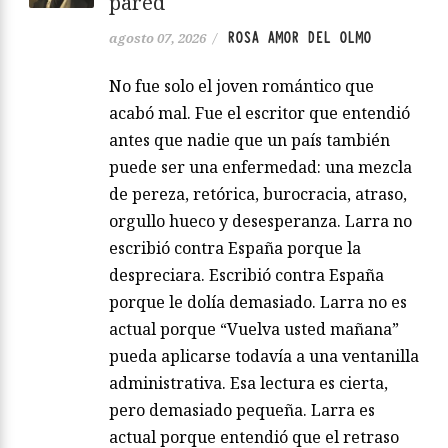
pared
ROSA AMOR DEL OLMO
agosto 07, 2026
/
No fue solo el joven romántico que
acabó mal. Fue el escritor que entendió
antes que nadie que un país también
puede ser una enfermedad: una mezcla
de pereza, retórica, burocracia, atraso,
orgullo hueco y desesperanza. Larra no
escribió contra España porque la
despreciara. Escribió contra España
porque le dolía demasiado. Larra no es
actual porque “Vuelva usted mañana”
pueda aplicarse todavía a una ventanilla
administrativa. Esa lectura es cierta,
pero demasiado pequeña. Larra es
actual porque entendió que el retraso