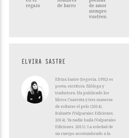
regazo
de barro
de amor
siempre
vuelven
ELVIRA SASTRE
Elvira Sastre (Segovia, 1992) es
poeta, escritora, filóloga y
traductora. Ha publicado los
libros Cuarenta y tres maneras
de soltarse el pelo (2014),
Baluarte (Valparaíso Ediciones,
2014), Ya nadie baila (Valparaíso
Ediciones, 2015), La soledad de
un cuerpo acostumbrado a la