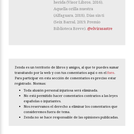
herida (Visor Libros, 2016),
Aquella orilla nuestra
(Alfaguara, 2018), Días sin ti
(Seix Barral, 2019, Premio
Biblioteca Breve).
@elvirasastre
Zenda es un territorio de libros y amigos, al que te puedes sumar
transitando por la web y con tus comentarios aquí o en el
foro
.
Para participar en esta sección de comentarios es preciso estar
registrado. Normas:
Toda alusión personal injuriosa será eliminada.
No está permitido hacer comentarios contrarios a las leyes
españolas o injuriantes.
Nos reservamos el derecho a eliminar los comentarios que
consideremos fuera de tema.
Zenda no se hace responsable de las opiniones publicadas.