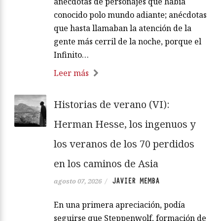
anécdotas de personajes que había
conocido polo mundo adiante; anécdotas
que hasta llamaban la atención de la
gente más cerril de la noche, porque el
Infinito…
Leer más
Historias de verano (VI):
Herman Hesse, los ingenuos y
los veranos de los 70 perdidos
en los caminos de Asia
JAVIER MEMBA
agosto 07, 2026
/
En una primera apreciación, podía
seguirse que Steppenwolf, formación de