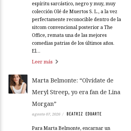
espíritu sarcástico, negro y muy, muy
colección Olé de Muertos S. L., a la vez
perfectamente reconocible dentro de la
sitcom convencional posterior a The
Office, remata una de las mejores
comedias patrias de los últimos años.
El…
Leer más
Marta Belmonte: “Olvídate de
Meryl Streep, yo era fan de Lina
Morgan”
BEATRIZ EDUARTE
agosto 07, 2026
/
Para Marta Belmonte, encarnar un