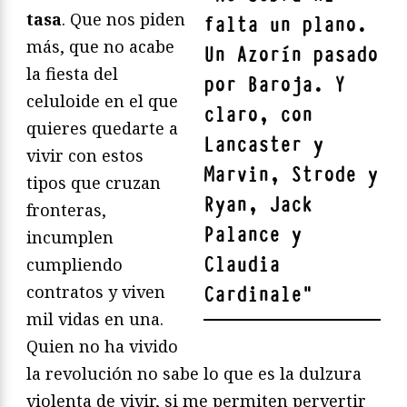
tasa
. Que nos piden
falta un plano.
más, que no acabe
Un Azorín pasado
la fiesta del
por Baroja. Y
celuloide en el que
claro, con
quieres quedarte a
Lancaster y
vivir con estos
Marvin, Strode y
tipos que cruzan
Ryan, Jack
fronteras,
Palance y
incumplen
Claudia
cumpliendo
contratos y viven
Cardinale
"
mil vidas en una.
Quien no ha vivido
la revolución no sabe lo que es la dulzura
violenta de vivir, si me permiten pervertir