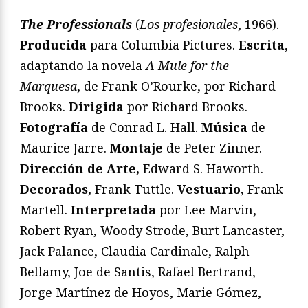
The Professionals
(
Los profesionales
, 1966).
Producida
para Columbia Pictures.
Escrita
,
adaptando la novela
A Mule for the
Marquesa
, de Frank O’Rourke, por Richard
Brooks.
Dirigida
por Richard Brooks.
Fotografía
de Conrad L. Hall.
Música
de
Maurice Jarre.
Montaje
de Peter Zinner.
Dirección de Arte,
Edward S. Haworth.
Decorados,
Frank Tuttle.
Vestuario,
Frank
Martell.
Interpretada
por Lee Marvin,
Robert Ryan, Woody Strode, Burt Lancaster,
Jack Palance, Claudia Cardinale, Ralph
Bellamy, Joe de Santis, Rafael Bertrand,
Jorge Martínez de Hoyos, Marie Gómez,