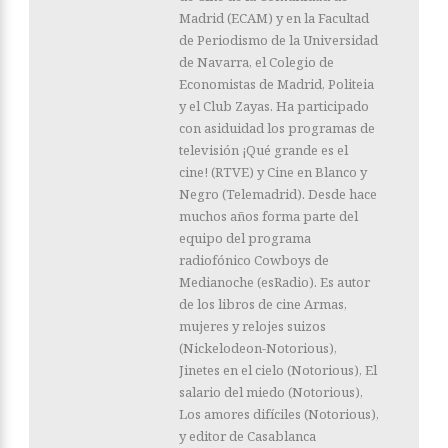
Madrid (ECAM) y en la Facultad
de Periodismo de la Universidad
de Navarra, el Colegio de
Economistas de Madrid, Politeia
y el Club Zayas. Ha participado
con asiduidad los programas de
televisión ¡Qué grande es el
cine! (RTVE) y Cine en Blanco y
Negro (Telemadrid). Desde hace
muchos años forma parte del
equipo del programa
radiofónico Cowboys de
Medianoche (esRadio). Es autor
de los libros de cine Armas,
mujeres y relojes suizos
(Nickelodeon-Notorious),
Jinetes en el cielo (Notorious), El
salario del miedo (Notorious),
Los amores difíciles (Notorious),
y editor de Casablanca