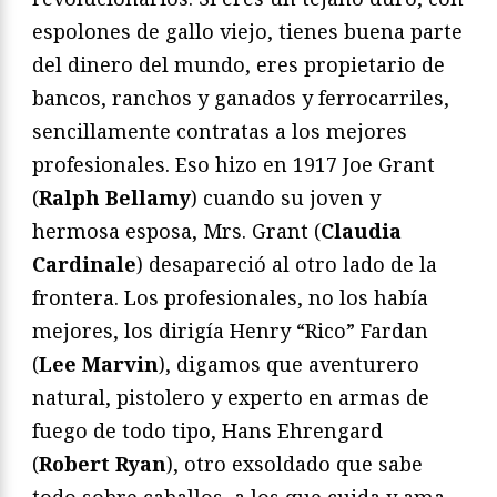
espolones de gallo viejo, tienes buena parte
del dinero del mundo, eres propietario de
bancos, ranchos y ganados y ferrocarriles,
sencillamente contratas a los mejores
profesionales. Eso hizo en 1917 Joe Grant
(
Ralph Bellamy
) cuando su joven y
hermosa esposa, Mrs. Grant (
Claudia
Cardinale
) desapareció al otro lado de la
frontera. Los profesionales, no los había
mejores, los dirigía Henry “Rico” Fardan
(
Lee Marvin
), digamos que aventurero
natural, pistolero y experto en armas de
fuego de todo tipo, Hans Ehrengard
(
Robert Ryan
), otro exsoldado que sabe
todo sobre caballos, a los que cuida y ama,