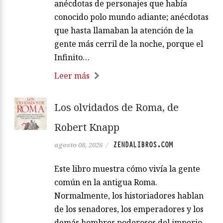
anécdotas de personajes que había
conocido polo mundo adiante; anécdotas
que hasta llamaban la atención de la
gente más cerril de la noche, porque el
Infinito…
Leer más
Los olvidados de Roma, de
Robert Knapp
ZENDALIBROS.COM
agosto 08, 2026
/
Este libro muestra cómo vivía la gente
común en la antigua Roma.
Normalmente, los historiadores hablan
de los senadores, los emperadores y los
demás hombres poderosos del imperio,