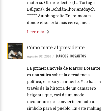
materia: Obras selectas (La Tortuga
Búlgara), de Bohdán-Íhor Antónych.
***** Autobiografía En los montes,
donde el sol está más cerca, me…
Leer más
Cómo maté al presidente
MARCOS DOSANTOS
agosto 08, 2026
/
La primera novela de Marcos Dosantos
es una sátira sobre la decadencia
política, el sexo y la muerte. Y lo hace a
través de la historia de un camarero
brigante que, casi de un modo
involuntario, se convierte en todo un
símbolo para el pueblo. En este making