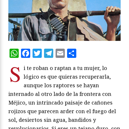
WhatsApp
Facebook
Twitter
Telegram
Email
Compartir
S
i te roban o raptan a tu mujer, lo
lógico es que quieras recuperarla,
aunque los raptores se hayan
internado al otro lado de la frontera con
Méjico, un intrincado paisaje de cañones
rojizos que parecen arder con el fuego del
sol, desiertos sin agua, bandidos y
revolucionarios. Si eres un tejano duro, con