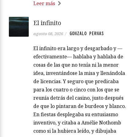
Leer más
El infinito
GONZALO PERNAS
agosto 08, 2026
/
El infinito era largo y desgarbado y —
efectivamente— hablaba y hablaba de
cosas de las que no tenía ni la menor
idea, inventándose la misa y llenándola
de licencias. Y seguro que predicaba
para los cuatro o cinco con los que se
reunía detrás del casino, justo después
de que lo pintaran de burdeos y blanco.
En fiestas desplegaba su entusiasmo
inventivo, y citaba a Amélie Nothomb
como si la hubiera leído, y dibujaba