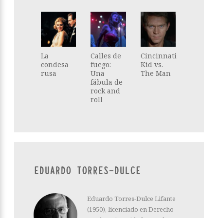
La
Calles de
Cincinnati
condesa
fuego:
Kid vs.
rusa
Una
The Man
fábula de
rock and
roll
EDUARDO TORRES-DULCE
Eduardo Torres-Dulce Lifante
(1950), licenciado en Derecho