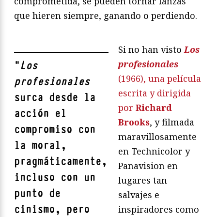
comprometida, se pueden tornar lanzas
que hieren siempre, ganando o perdiendo.
Si no han visto
Los
profesionales
"
Los
(1966), una película
profesionales
escrita y dirigida
surca desde la
por
Richard
acción el
Brooks
, y filmada
compromiso con
maravillosamente
la moral,
en Technicolor y
pragmáticamente,
Panavision en
incluso con un
lugares tan
punto de
salvajes e
cinismo, pero
inspiradores como