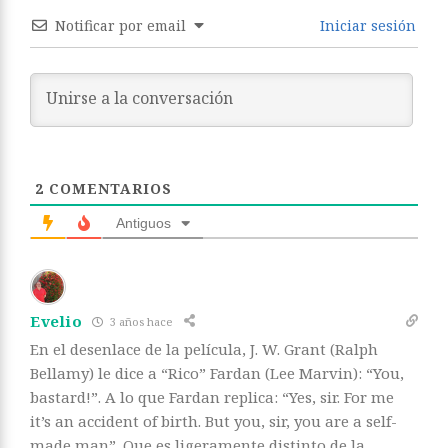
Notificar por email
Iniciar sesión
2
COMENTARIOS
Antiguos
Evelio
3 años hace
En el desenlace de la película, J. W. Grant (Ralph
Bellamy) le dice a “Rico” Fardan (Lee Marvin): “You,
bastard!”. A lo que Fardan replica: “Yes, sir. For me
it’s an accident of birth. But you, sir, you are a self-
made man”. Que es ligeramente distinto de la