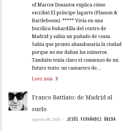
of Marcos Dosantos explica cómo
escribió El príncipe lagarto (Plasson &
Bartleboom). ***** Vivía en una
bucólica buhardilla del centro de
Madrid y sabía un puñado de cosas.
Sabía que pronto abandonaría la ciudad
porque no me daban los números.
También tenía claro el comienzo de mi
futuro texto: un camarero de…
Leer más
Franco Battiato: de Madrid al
suelo
JESÚS FERNÁNDEZ ÚBEDA
agosto 08, 2026
/