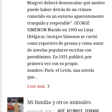
Maigret deberá desentrañar qué motivo
puede haber detrás de un crimen
cometido en un entorno aparentemente
tranquilo y respetable”. GEORGE
SIMENON Nacido en 1903 en Lieja
(Bélgica), Georges Simenon se curtió
como reportero de prensa y como autor
de novelas populares escritas con
pseudónimo. En 1931 publicó, por
primera vez con su propio
nombre, Pietr, el Letón, una novela
que…
Leer más
Mi familia y otros animales
JOSÉ BELMONTE SERRANO
agosto 08, 2026
/