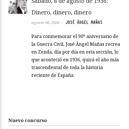
Sábado, 8 de agosto de 1936:
Dinero, dinero, dinero
JOSÉ ÁNGEL MAÑAS
agosto 08, 2026
/
Para conmemorar el 90º aniversario de
la Guerra Civil, José Ángel Mañas recrea
en Zenda, día por día en esta sección, lo
que aconteció en 1936, quizá el año más
trascendental de toda la historia
reciente de España.
Nuevo concurso