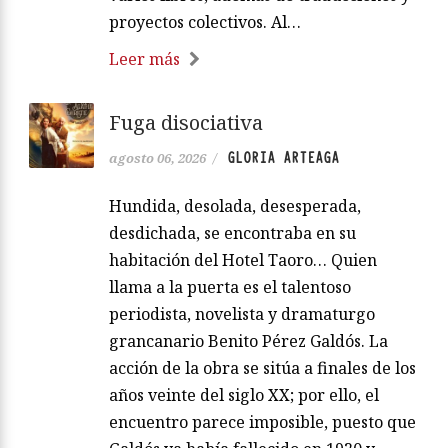
proyectos colectivos. Al…
Leer más
Fuga disociativa
GLORIA ARTEAGA
agosto 06, 2026
/
Hundida, desolada, desesperada,
desdichada, se encontraba en su
habitación del Hotel Taoro… Quien
llama a la puerta es el talentoso
periodista, novelista y dramaturgo
grancanario Benito Pérez Galdós. La
acción de la obra se sitúa a finales de los
años veinte del siglo XX; por ello, el
encuentro parece imposible, puesto que