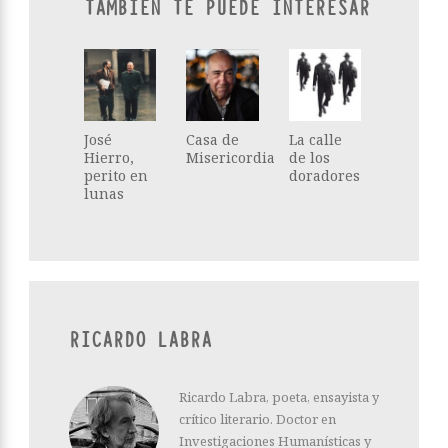
TAMBIÉN TE PUEDE INTERESAR
José
Casa de
La calle
Hierro,
Misericordia
de los
perito en
doradores
lunas
RICARDO LABRA
Ricardo Labra, poeta, ensayista y
crítico literario. Doctor en
Investigaciones Humanísticas y