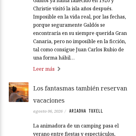
Galdós ya había fallecido en 1920 y
Christie visitó la isla años después.
Imposible en la vida real, por las fechas,
porque seguramente Galdós se
encontraría en su siempre querida Gran
Canaria, pero no imposible en la ficción,
tal como consigue Juan Carlos Rubio de
una forma hábil…
Leer más
Los fantasmas también reservan
vacaciones
ARIADNA TUXELL
agosto 06, 2026
/
La animadora de un camping pasa el
verano entre fiestas y espectáculos,