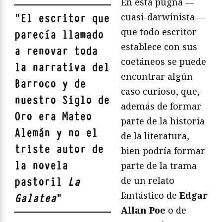
En esta pugna —
cuasi-darwinista—
"
El escritor que
que todo escritor
parecía llamado
establece con sus
a renovar toda
coetáneos se puede
la narrativa del
encontrar algún
Barroco y de
caso curioso, que,
nuestro Siglo de
además de formar
Oro era Mateo
parte de la historia
Alemán y no el
de la literatura,
triste autor de
bien podría formar
la novela
parte de la trama
de un relato
pastoril
La
fantástico de
Edgar
Galatea
"
Allan Poe
o de