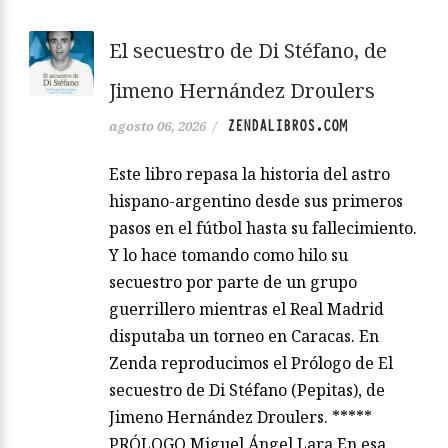
El secuestro de Di Stéfano, de
Jimeno Hernández Droulers
ZENDALIBROS.COM
agosto 06, 2026
/
Este libro repasa la historia del astro
hispano-argentino desde sus primeros
pasos en el fútbol hasta su fallecimiento.
Y lo hace tomando como hilo su
secuestro por parte de un grupo
guerrillero mientras el Real Madrid
disputaba un torneo en Caracas. En
Zenda reproducimos el Prólogo de El
secuestro de Di Stéfano (Pepitas), de
Jimeno Hernández Droulers. *****
PRÓLOGO Miguel Ángel Lara En esa