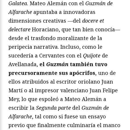
Galatea
. Mateo Alemán con el
Guzmán de
Alfarache
apuntaba a innovadoras
dimensiones creativas —del
docere et
delectare
Horaciano, que tan bien conocía—
desde el trasfondo moralizante de la
peripecia narrativa. Incluso, como le
sucedería a Cervantes con el
Quijote
de
Avellanada,
el
Guzmán
también tuvo
precursoramente sus apócrifos
, uno de
ellos atribuidos al escritor oriolano Juan
Martí o al impresor valenciano Juan Felipe
Mey, lo que espoleó a Mateo Alemán a
escribir la
Segunda parte
del
Guzmán de
Alfarache
, tal como si fuese un ensayo
previo que finalmente culminaría el manco