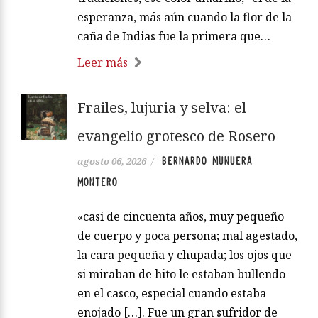
esperanza, más aún cuando la flor de la
caña de Indias fue la primera que…
Leer más
Frailes, lujuria y selva: el
evangelio grotesco de Rosero
BERNARDO MUNUERA
agosto 06, 2026
/
MONTERO
«casi de cincuenta años, muy pequeño
de cuerpo y poca persona; mal agestado,
la cara pequeña y chupada; los ojos que
si miraban de hito le estaban bullendo
en el casco, especial cuando estaba
enojado […]. Fue un gran sufridor de