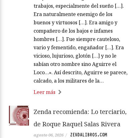
trabajos, especialmente del sueño […].
Era naturalmente enemigo de los
buenos y virtuosos […]. Era amigo y
compañero de los bajos e infames
hombres […]. Fue siempre cauteloso,
vario y fementido, engañador […]. Era
vicioso, lujurioso, glotón […] y no le
sabían otro nombre sino Aguirre el
Loco…». Así descrito, Aguirre se parece,
calcado, a los militares de la…
Leer más
Zenda recomienda: Lo terciario,
de Roque Raquel Salas Rivera
ZENDALIBROS.COM
agosto 06, 2026
/