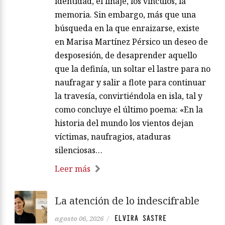
identidad, el linaje, los vínculos, la
memoria. Sin embargo, más que una
búsqueda en la que enraizarse, existe
en Marisa Martínez Pérsico un deseo de
desposesión, de desaprender aquello
que la definía, un soltar el lastre para no
naufragar y salir a flote para continuar
la travesía, convirtiéndola en isla, tal y
como concluye el último poema: «En la
historia del mundo los vientos dejan
víctimas, naufragios, ataduras
silenciosas…
Leer más
La atención de lo indescifrable
ELVIRA SASTRE
agosto 06, 2026
/