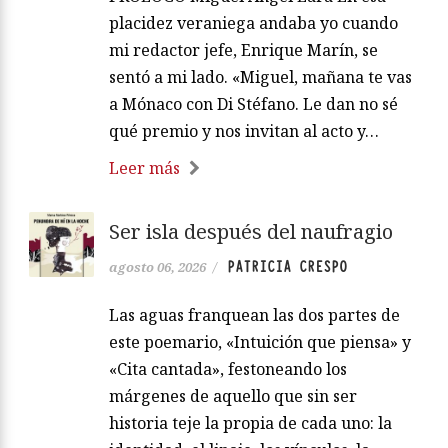
placidez veraniega andaba yo cuando
mi redactor jefe, Enrique Marín, se
sentó a mi lado. «Miguel, mañana te vas
a Mónaco con Di Stéfano. Le dan no sé
qué premio y nos invitan al acto y…
Leer más
Ser isla después del naufragio
PATRICIA CRESPO
agosto 06, 2026
/
Las aguas franquean las dos partes de
este poemario, «Intuición que piensa» y
«Cita cantada», festoneando los
márgenes de aquello que sin ser
historia teje la propia de cada uno: la