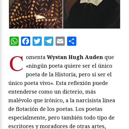
WhatsApp
Facebook
Twitter
Telegram
Email
Compartir
C
omenta
Wystan Hugh Auden
que
«ningún poeta quiere ser el único
poeta de la Historia, pero sí ser el
único poeta vivo». Esta reflexión puede
entenderse como un dicterio, más
malévolo que irónico, a la narcisista línea
de flotación de los poetas. Los poetas
especialmente, pero también todo tipo de
escritores y moradores de otras artes,