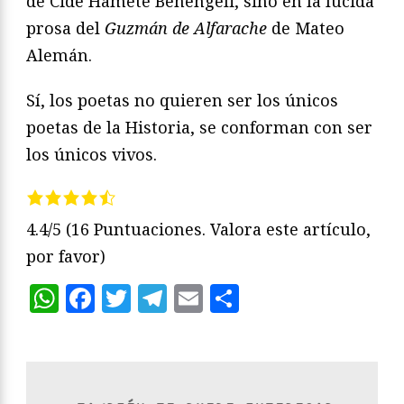
de Cide Hamete Benengeli, sino en la lúcida
prosa del
Guzmán de Alfarache
de Mateo
Alemán.
Sí, los poetas no quieren ser los únicos
poetas de la Historia, se conforman con ser
los únicos vivos.
4.4/5
(16 Puntuaciones. Valora este artículo,
por favor)
WhatsApp
Facebook
Twitter
Telegram
Email
Compartir