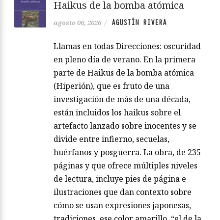
Haikus de la bomba atómica
AGUSTÍN RIVERA
agosto 06, 2026
/
Llamas en todas Direcciones: oscuridad
en pleno día de verano. En la primera
parte de Haikus de la bomba atómica
(Hiperión), que es fruto de una
investigación de más de una década,
están incluidos los haikus sobre el
artefacto lanzado sobre inocentes y se
divide entre infierno, secuelas,
huérfanos y posguerra. La obra, de 235
páginas y que ofrece múltiples niveles
de lectura, incluye pies de página e
ilustraciones que dan contexto sobre
cómo se usan expresiones japonesas,
tradiciones, ese color amarillo, “el de la