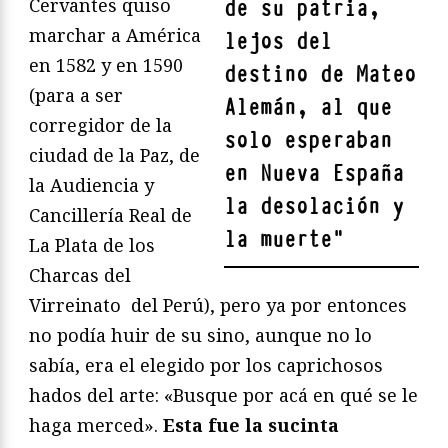
Cervantes quiso
de su patria,
marchar a América
lejos del
en 1582 y en 1590
destino de Mateo
(para a ser
Alemán, al que
corregidor de la
solo esperaban
ciudad de la Paz, de
en Nueva España
la Audiencia y
la desolación y
Cancillería Real de
la muerte
"
La Plata de los
Charcas del
Virreinato del Perú), pero ya por entonces
no podía huir de su sino, aunque no lo
sabía, era el elegido por los caprichosos
hados del arte: «Busque por acá en qué se le
haga merced».
Esta fue la sucinta