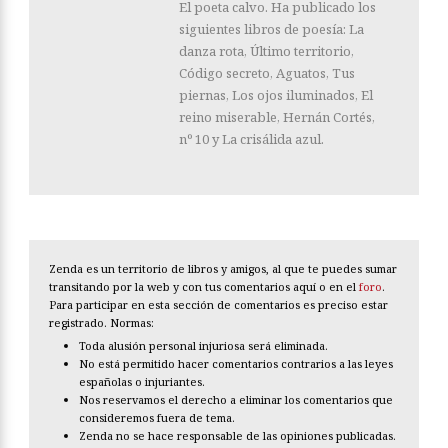
El poeta calvo. Ha publicado los
siguientes libros de poesía: La
danza rota, Último territorio,
Código secreto, Aguatos, Tus
piernas, Los ojos iluminados, El
reino miserable, Hernán Cortés,
nº 10 y La crisálida azul.
Zenda es un territorio de libros y amigos, al que te puedes sumar
transitando por la web y con tus comentarios aquí o en el
foro
.
Para participar en esta sección de comentarios es preciso estar
registrado. Normas:
Toda alusión personal injuriosa será eliminada.
No está permitido hacer comentarios contrarios a las leyes
españolas o injuriantes.
Nos reservamos el derecho a eliminar los comentarios que
consideremos fuera de tema.
Zenda no se hace responsable de las opiniones publicadas.