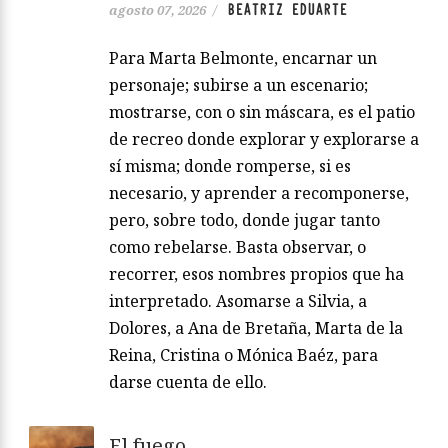
BEATRIZ EDUARTE
agosto 07, 2026
/
Para Marta Belmonte, encarnar un
personaje; subirse a un escenario;
mostrarse, con o sin máscara, es el patio
de recreo donde explorar y explorarse a
sí misma; donde romperse, si es
necesario, y aprender a recomponerse,
pero, sobre todo, donde jugar tanto
como rebelarse. Basta observar, o
recorrer, esos nombres propios que ha
interpretado. Asomarse a Silvia, a
Dolores, a Ana de Bretaña, Marta de la
Reina, Cristina o Mónica Baéz, para
darse cuenta de ello.
El fuego