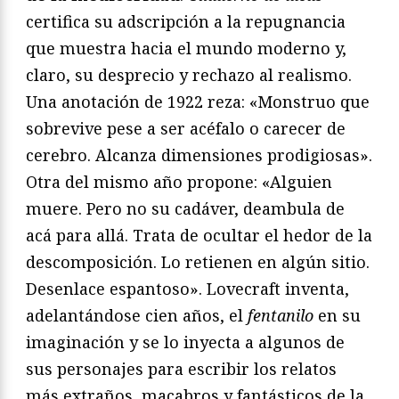
certifica su adscripción a la repugnancia
que muestra hacia el mundo moderno y,
claro, su desprecio y rechazo al realismo.
Una anotación de 1922 reza: «Monstruo que
sobrevive pese a ser acéfalo o carecer de
cerebro. Alcanza dimensiones prodigiosas».
Otra del mismo año propone: «Alguien
muere. Pero no su cadáver, deambula de
acá para allá. Trata de ocultar el hedor de la
descomposición. Lo retienen en algún sitio.
Desenlace espantoso». Lovecraft inventa,
adelantándose cien años, el
fentanilo
en su
imaginación y se lo inyecta a algunos de
sus personajes para escribir los relatos
más extraños, macabros y fantásticos de la