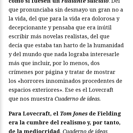
como si fuesen un
radiante suicidio
. Del
que pronunciaba sin desmayo un gran no a
la vida, del que para la vida era dolorosa y
decepcionante y pensaba que era inútil
escribir más novelas realistas, del que
decía que estaba tan harto de la humanidad
y del mundo que nada lograba interesarle
más que incluir, por lo menos, dos
crímenes por página y tratar de mostrar
los «horrores innominados procedentes de
espacios exteriores». Ese es el Lovecraft
que nos muestra
Cuaderno de ideas.
Para Lovecraft, el
Tom Jones
de Fielding
era la cumbre del realismo y, por tanto,
de la mediocridad
.
Cuaderno de ideas