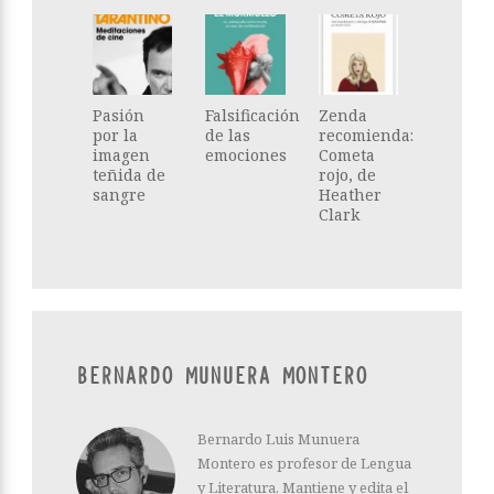
Pasión
Falsificación
Zenda
por la
de las
recomienda:
imagen
emociones
Cometa
teñida de
rojo, de
sangre
Heather
Clark
BERNARDO MUNUERA MONTERO
Bernardo Luis Munuera
Montero es profesor de Lengua
y Literatura. Mantiene y edita el