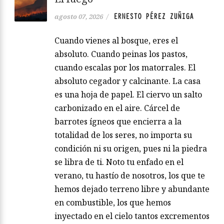
ERNESTO PÉREZ ZUÑIGA
agosto 07, 2026
/
Cuando vienes al bosque, eres el
absoluto. Cuando peinas los pastos,
cuando escalas por los matorrales. El
absoluto cegador y calcinante. La casa
es una hoja de papel. El ciervo un salto
carbonizado en el aire. Cárcel de
barrotes ígneos que encierra a la
totalidad de los seres, no importa su
condición ni su origen, pues ni la piedra
se libra de ti. Noto tu enfado en el
verano, tu hastío de nosotros, los que te
hemos dejado terreno libre y abundante
en combustible, los que hemos
inyectado en el cielo tantos excrementos