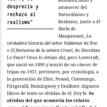
Romanticismo y
desprecio y
amanecer del
rechazo al
Naturalismo y
Realismo, junto a
El
realismo
"
Horla
de
Maupassant,
La
verdadera historia del señor Valdemar
de Poe
o
El fantasma de la señora Crowl
, de Sheridan
Le Fanu? Unos lo sitúan ahí, pero Lovecraft,
que nació en 1890 y murió de un cáncer de
tripas en 1937, pertenece, por cronología, a
la generación de Eliot, Pound, Cummings,
Fitzgerald, Hemingway y Faulkner. Algunos
libros de texto se olvidan de él. Doy fe.
Se
olvidan del que acometía los relatos