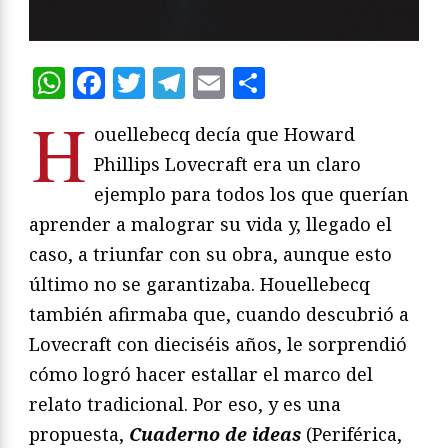
WhatsApp
Facebook
Twitter
Telegram
Email
Compartir
H
ouellebecq decía que Howard
Phillips Lovecraft era un claro
ejemplo para todos los que querían
aprender a malograr su vida y, llegado el
caso, a triunfar con su obra, aunque esto
último no se garantizaba. Houellebecq
también afirmaba que, cuando descubrió a
Lovecraft con dieciséis años, le sorprendió
cómo logró hacer estallar el marco del
relato tradicional. Por eso, y es una
propuesta,
Cuaderno de ideas
(Periférica,