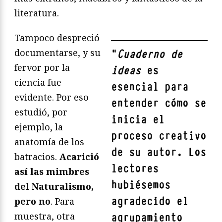
literatura.
Tampoco despreció
documentarse, y su
"
Cuaderno de
fervor por la
ideas
es
ciencia fue
esencial para
evidente. Por eso
entender cómo se
estudió, por
inicia el
ejemplo, la
proceso creativo
anatomía de los
de su autor. Los
batracios.
Acarició
lectores
así las mimbres
hubiésemos
del Naturalismo,
agradecido el
pero no
. Para
muestra, otra
agrupamiento