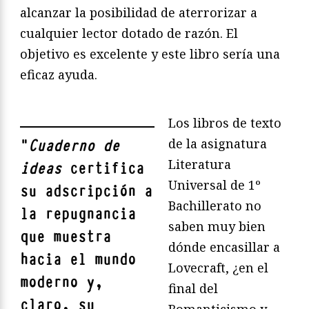
alcanzar la posibilidad de aterrorizar a
cualquier lector dotado de razón. El
objetivo es excelente y este libro sería una
eficaz ayuda.
Los libros de texto
de la asignatura
"
Cuaderno de
Literatura
ideas
certifica
Universal de 1º
su adscripción a
Bachillerato no
la repugnancia
saben muy bien
que muestra
dónde encasillar a
hacia el mundo
Lovecraft, ¿en el
moderno y,
final del
claro, su