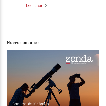
Leer más
Nuevo concurso