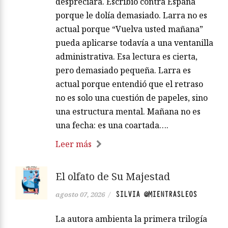
despreciara. Escribió contra España
porque le dolía demasiado. Larra no es
actual porque “Vuelva usted mañana”
pueda aplicarse todavía a una ventanilla
administrativa. Esa lectura es cierta,
pero demasiado pequeña. Larra es
actual porque entendió que el retraso
no es solo una cuestión de papeles, sino
una estructura mental. Mañana no es
una fecha: es una coartada….
Leer más
El olfato de Su Majestad
SILVIA @MIENTRASLEOS
agosto 07, 2026
/
La autora ambienta la primera trilogía