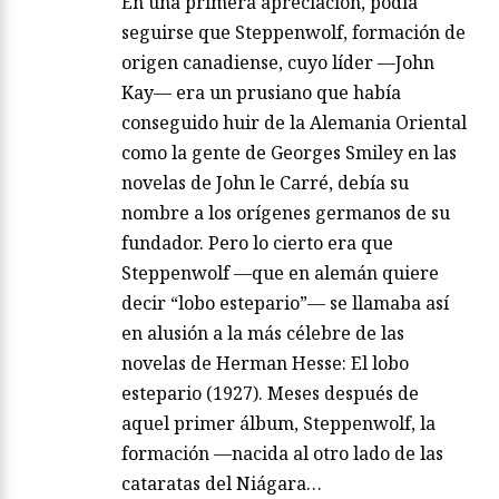
En una primera apreciación, podía
seguirse que Steppenwolf, formación de
origen canadiense, cuyo líder —John
Kay— era un prusiano que había
conseguido huir de la Alemania Oriental
como la gente de Georges Smiley en las
novelas de John le Carré, debía su
nombre a los orígenes germanos de su
fundador. Pero lo cierto era que
Steppenwolf —que en alemán quiere
decir “lobo estepario”— se llamaba así
en alusión a la más célebre de las
novelas de Herman Hesse: El lobo
estepario (1927). Meses después de
aquel primer álbum, Steppenwolf, la
formación —nacida al otro lado de las
cataratas del Niágara…