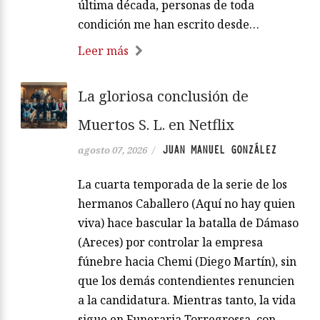
última década, personas de toda
condición me han escrito desde…
Leer más
La gloriosa conclusión de
Muertos S. L. en Netflix
JUAN MANUEL GONZÁLEZ
agosto 07, 2026
/
La cuarta temporada de la serie de los
hermanos Caballero (Aquí no hay quien
viva) hace bascular la batalla de Dámaso
(Areces) por controlar la empresa
fúnebre hacia Chemi (Diego Martín), sin
que los demás contendientes renuncien
a la candidatura. Mientras tanto, la vida
sigue en Funeraria Torregrossa, con