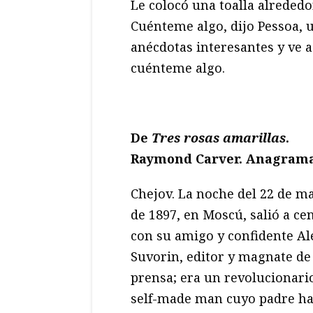
Le colocó una toalla alrededo
Cuénteme algo, dijo Pessoa,
anécdotas interesantes y ve 
cuénteme algo.
De
Tres rosas amarillas
.
Raymond Carver. Anagram
Chejov. La noche del 22 de m
de 1897, en Moscú, salió a ce
con su amigo y confidente Al
Suvorin, editor y magnate de 
prensa; era un revolucionari
self-made man cuyo padre ha