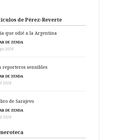
ículos de Pérez-Reverte
día que odié a la Argentina
BAR DE ZENDA
go 2026
s reporteros sensibles
BAR DE ZENDA
ul 2026
libro de Sarajevo
BAR DE ZENDA
ul 2026
meroteca