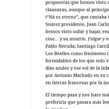
propuestas que hemos visto n
clausuras, aunque al princi
(“Ná es eterno”, que cantaba 
Suárez presidente, Juan Carlo
hemos visto subir y bajar, e
cese… y su muerte.
Fulgor y 
Pablo Neruda; Santiago Carril
Los Beatles como fenómeno m
formidables de los que solo v
días azules y ese sol de la in
por Antonio Machado en su cor
en tierras francesas por la in
El tiempo pasa y nos hace má
preferiría que pasara más len