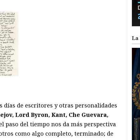
La 
ram
il
ompartir
s días de escritores y otras personalidades
hejov, Lord Byron, Kant, Che Guevara,
l paso del tiempo nos da más perspectiva
otros como algo completo, terminado; de