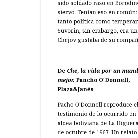
sido soldado raso en Borodino
siervo. Tenían eso en común:
tanto política como temperam
Suvorin, sin embargo, era uno
Chejov gustaba de su compañ
De
Che, la vida por un mun
mejor.
Pancho O´Donnell,
Plaza&Janés
Pacho O’Donnell reproduce e
testimonio de lo ocurrido en 
aldea boliviana de La Higuera
de octubre de 1967. Un relato 