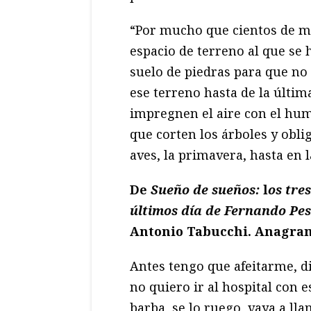
“Por mucho que cientos de mi
espacio de terreno al que se 
suelo de piedras para que no
ese terreno hasta de la últi
impregnen el aire con el hum
que corten los árboles y obl
aves, la primavera, hasta en 
De
Sueño de sueños:
l
os tres
últimos día de Fernando Pe
Antonio Tabucchi. Anagra
Antes tengo que afeitarme, di
no quiero ir al hospital con e
barba, se lo ruego, vaya a lla