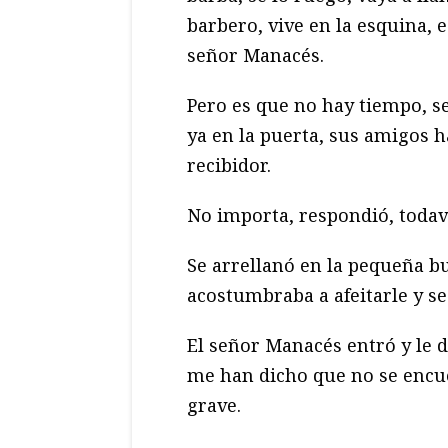
barbero, vive en la esquina, e
señor Manacés.
Pero es que no hay tiempo, señ
ya en la puerta, sus amigos h
recibidor.
No importa, respondió, todav
Se arrellanó en la pequeña b
acostumbraba a afeitarle y se
El señor Manacés entró y le d
me han dicho que no se encue
grave.