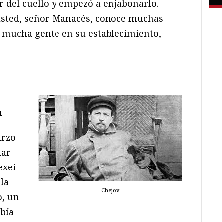
r del cuello y empezó a enjabonarlo.
 usted, señor Manacés, conoce muchas
a mucha gente en su establecimiento,
a
arzo
nar
exei
la
Chejov
o, un
bía