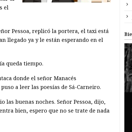
s el
or Pessoa, replicó la portera, el taxi está
Bi
an llegado ya y le están esperando en el
ía queda tiempo.
utaca donde el señor Manacés
 puso a leer las poesías de Sá-Carneiro.
io las buenas noches. Señor Pessoa, dijo,
ntra bien, espero que no se trate de nada