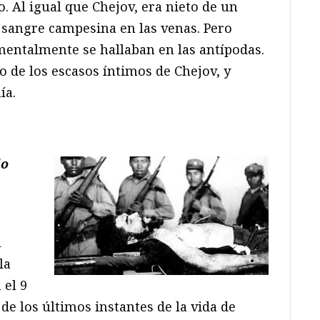
. Al igual que Chejov, era nieto de un
 sangre campesina en las venas. Pero
entalmente se hallaban en las antípodas.
 de los escasos íntimos de Chejov, y
ía.
do
l
la
 el 9
de los últimos instantes de la vida de