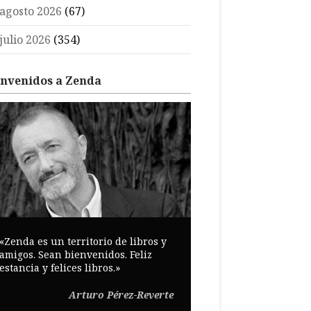
agosto 2026
(67)
julio 2026
(354)
envenidos a Zenda
«Zenda es un territorio de libros y
amigos. Sean bienvenidos. Feliz
estancia y felices libros.»
Arturo Pérez-Reverte