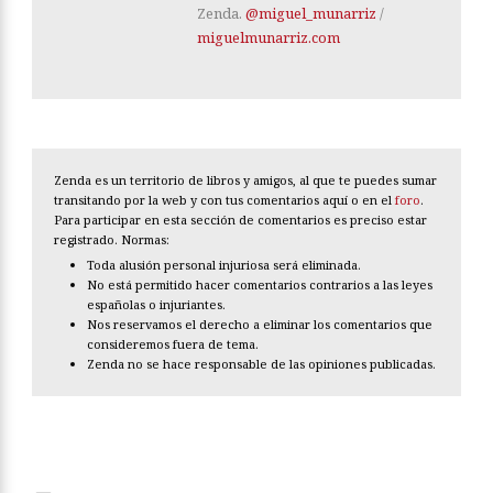
Zenda.
@miguel_munarriz
/
miguelmunarriz.com
Zenda es un territorio de libros y amigos, al que te puedes sumar
transitando por la web y con tus comentarios aquí o en el
foro
.
Para participar en esta sección de comentarios es preciso estar
registrado. Normas:
Toda alusión personal injuriosa será eliminada.
No está permitido hacer comentarios contrarios a las leyes
españolas o injuriantes.
Nos reservamos el derecho a eliminar los comentarios que
consideremos fuera de tema.
Zenda no se hace responsable de las opiniones publicadas.