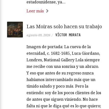
estadounidense, ya…
Leer más
Las Moiras solo hacen su trabajo
VÍCTOR MORATA
agosto 09, 2026
/
Imagen de portada: La cueva de la
eternidad, c. 1682-1685, Luca Giordano,
Londres, National Gallery Lola siempre
me recibe con una sonrisa y un abrazo.
Y eso que antes de su regreso nunca
habíamos intercambiado más que un
tímido saludo y poco más. Pero la
entiendo: soy de los pocos clientes de los
de antes que siguen viniendo. No hace
falta ni que le diga qué es lo que quiero;