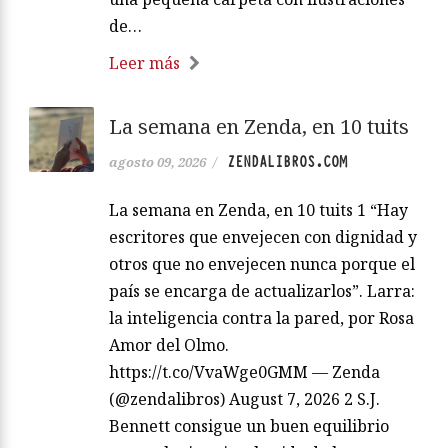
de…
Leer más
La semana en Zenda, en 10 tuits
ZENDALIBROS.COM
agosto 09, 2026
/
La semana en Zenda, en 10 tuits 1 “Hay
escritores que envejecen con dignidad y
otros que no envejecen nunca porque el
país se encarga de actualizarlos”. Larra:
la inteligencia contra la pared, por Rosa
Amor del Olmo.
https://t.co/VvaWge0GMM — Zenda
(@zendalibros) August 7, 2026 2 S.J.
Bennett consigue un buen equilibrio