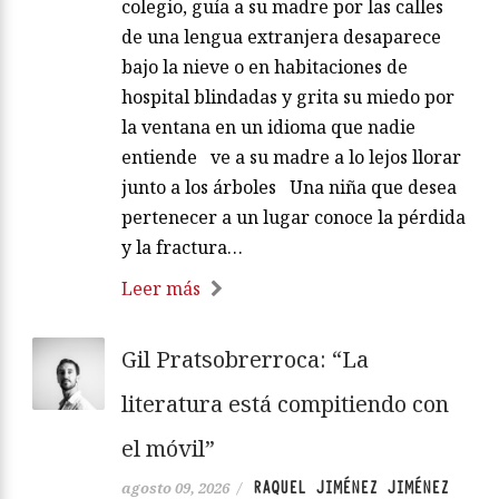
colegio, guía a su madre por las calles
de una lengua extranjera desaparece
bajo la nieve o en habitaciones de
hospital blindadas y grita su miedo por
la ventana en un idioma que nadie
entiende ve a su madre a lo lejos llorar
junto a los árboles Una niña que desea
pertenecer a un lugar conoce la pérdida
y la fractura…
Leer más
Gil Pratsobrerroca: “La
literatura está compitiendo con
el móvil”
RAQUEL JIMÉNEZ JIMÉNEZ
agosto 09, 2026
/