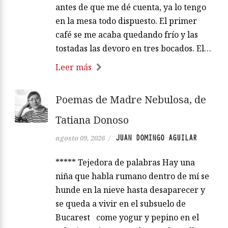
antes de que me dé cuenta, ya lo tengo
en la mesa todo dispuesto. El primer
café se me acaba quedando frío y las
tostadas las devoro en tres bocados. El…
Leer más
Poemas de Madre Nebulosa, de
Tatiana Donoso
JUAN DOMINGO AGUILAR
agosto 09, 2026
/
***** Tejedora de palabras Hay una
niña que habla rumano dentro de mí se
hunde en la nieve hasta desaparecer y
se queda a vivir en el subsuelo de
Bucarest come yogur y pepino en el