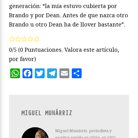
generación: “la mía estuvo cubierta por
Brando y por Dean. Antes de que nazca otro
Brando u otro Dean ha de llover bastante”.
0/5
(0 Puntuaciones. Valora este artículo,
por favor)
WhatsApp
Facebook
Twitter
Telegram
Email
Compartir
MIGUEL MUNÁRRIZ
Miguel Munárriz, periodista y
escritor nacido en Gijón, en 1951,