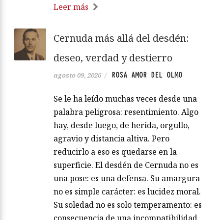
Leer más
Cernuda más allá del desdén:
deseo, verdad y destierro
ROSA AMOR DEL OLMO
agosto 09, 2026
/
Se le ha leído muchas veces desde una
palabra peligrosa: resentimiento. Algo
hay, desde luego, de herida, orgullo,
agravio y distancia altiva. Pero
reducirlo a eso es quedarse en la
superficie. El desdén de Cernuda no es
una pose: es una defensa. Su amargura
no es simple carácter: es lucidez moral.
Su soledad no es solo temperamento: es
consecuencia de una incompatibilidad