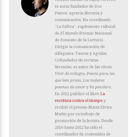
es socio fundador de Dos
Passos, agencia literaria y
comunicación. Ha coordinado
“La Esfera”, suplemento cultural
de
El Mundo
(Premio Nacional
de Fomento de la Lectura).
Dirigió la comunicación de
Alfaguara, Taurus y Aguilar.
Cofundador de revistas
literarias, es autor de las obras
Vivir de milagro, Poesía para los
que leen prosa, Los mejores
poemas de amor
y
Va pensiero
.
En 2022 publicó el libro
La
escritura contra el tiempo
y
recibió el premio María Elvira
Muñiz por su trabajo de
promoción de la lectura. Desde
2016 hasta 2022 ha sido el
coordinador de contenidos de