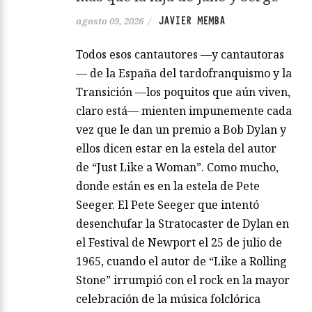
JAVIER MEMBA
agosto 09, 2026
/
Todos esos cantautores —y cantautoras
— de la España del tardofranquismo y la
Transición —los poquitos que aún viven,
claro está— mienten impunemente cada
vez que le dan un premio a Bob Dylan y
ellos dicen estar en la estela del autor
de “Just Like a Woman”. Como mucho,
donde están es en la estela de Pete
Seeger. El Pete Seeger que intentó
desenchufar la Stratocaster de Dylan en
el Festival de Newport el 25 de julio de
1965, cuando el autor de “Like a Rolling
Stone” irrumpió con el rock en la mayor
celebración de la música folclórica