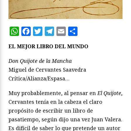
WhatsApp
Facebook
Twitter
Telegram
Email
Compartir
EL MEJOR LIBRO DEL MUNDO
Don Quijote de la Mancha
Miguel de Cervantes Saavedra
Crítica/Alianza/Espasa…
Muy probablemente, al pensar en
El Quijote
,
Cervantes tenía en la cabeza el claro
propósito de escribir un libro de
pasatiempo, según dijo una vez Juan Valera.
Es difícil de saber lo que pretende un autor