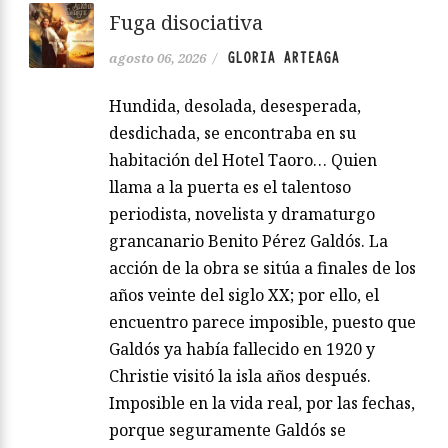
Fuga disociativa
GLORIA ARTEAGA
agosto 06, 2026
/
Hundida, desolada, desesperada,
desdichada, se encontraba en su
habitación del Hotel Taoro… Quien
llama a la puerta es el talentoso
periodista, novelista y dramaturgo
grancanario Benito Pérez Galdós. La
acción de la obra se sitúa a finales de los
años veinte del siglo XX; por ello, el
encuentro parece imposible, puesto que
Galdós ya había fallecido en 1920 y
Christie visitó la isla años después.
Imposible en la vida real, por las fechas,
porque seguramente Galdós se