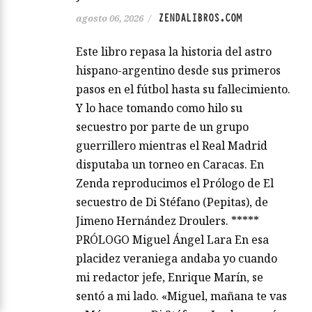
ZENDALIBROS.COM
agosto 06, 2026
/
Este libro repasa la historia del astro
hispano-argentino desde sus primeros
pasos en el fútbol hasta su fallecimiento.
Y lo hace tomando como hilo su
secuestro por parte de un grupo
guerrillero mientras el Real Madrid
disputaba un torneo en Caracas. En
Zenda reproducimos el Prólogo de El
secuestro de Di Stéfano (Pepitas), de
Jimeno Hernández Droulers. *****
PRÓLOGO Miguel Ángel Lara En esa
placidez veraniega andaba yo cuando
mi redactor jefe, Enrique Marín, se
sentó a mi lado. «Miguel, mañana te vas