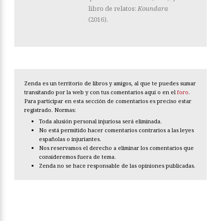
libro de relatos:
Koundara
(2016).
Zenda es un territorio de libros y amigos, al que te puedes sumar
transitando por la web y con tus comentarios aquí o en el
foro
.
Para participar en esta sección de comentarios es preciso estar
registrado. Normas:
Toda alusión personal injuriosa será eliminada.
No está permitido hacer comentarios contrarios a las leyes
españolas o injuriantes.
Nos reservamos el derecho a eliminar los comentarios que
consideremos fuera de tema.
Zenda no se hace responsable de las opiniones publicadas.