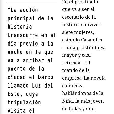
En el prostíbulo
que va a ser el
"
La acción
escenario de la
principal de la
historia conviven
historia
siete mujeres,
transcurre en el
estando Casandra
día previo a la
—una prostituta ya
noche en la que
mayor y casi
va a arribar al
retirada— al
puerto de la
mando de la
ciudad el barco
empresa. La novela
llamado Luz del
comienza
hablándonos de la
Este, cuya
Niña, la más joven
tripulación
de todas y que,
visita el