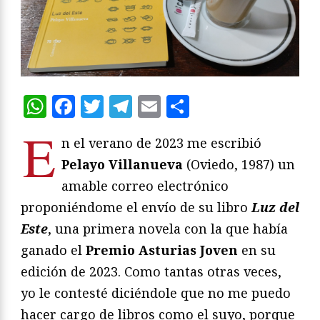
WhatsApp
Facebook
Twitter
Telegram
Email
Compartir
E
n el verano de 2023 me escribió
Pelayo Villanueva
(Oviedo, 1987) un
amable correo electrónico
proponiéndome el envío de su libro
Luz del
Este
, una primera novela con la que había
ganado el
Premio Asturias Joven
en su
edición de 2023. Como tantas otras veces,
yo le contesté diciéndole que no me puedo
hacer cargo de libros como el suyo, porque