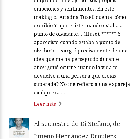
emprende un viaje por sus propias
emociones y sentimientos. En este
making of Ariadna Tuxell cuenta cómo
escribió Y apareciste cuando estaba a
punto de olvidarte… (Huso). ****** Y
apareciste cuando estaba a punto de
olvidarte… surgió precisamente de una
idea que me ha perseguido durante
años: ¿qué ocurre cuando la vida te
devuelve a una persona que creías
superada? No me refiero a una expareja
cualquiera….
Leer más
El secuestro de Di Stéfano, de
Jimeno Hernández Droulers