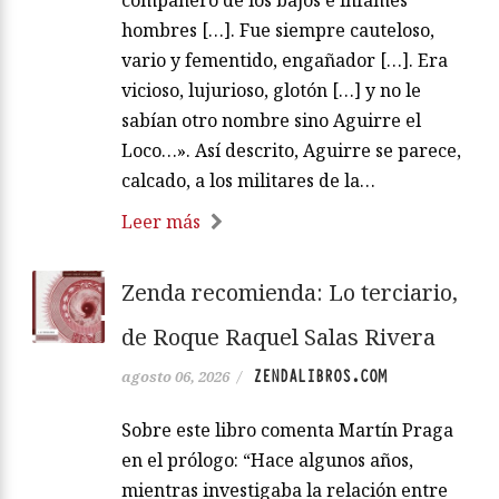
compañero de los bajos e infames
hombres […]. Fue siempre cauteloso,
vario y fementido, engañador […]. Era
vicioso, lujurioso, glotón […] y no le
sabían otro nombre sino Aguirre el
Loco…». Así descrito, Aguirre se parece,
calcado, a los militares de la…
Leer más
Zenda recomienda: Lo terciario,
de Roque Raquel Salas Rivera
ZENDALIBROS.COM
agosto 06, 2026
/
Sobre este libro comenta Martín Praga
en el prólogo: “Hace algunos años,
mientras investigaba la relación entre