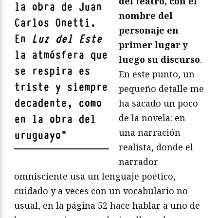
del teatro, con el
la obra de
Juan
nombre del
Carlos Onetti
.
personaje en
En
Luz del Este
primer lugar y
la atmósfera que
luego su discurso
.
se respira es
En este punto, un
triste y siempre
pequeño detalle me
decadente, como
ha sacado un poco
de la novela: en
en la obra del
una narración
uruguayo
"
realista, donde el
narrador
omnisciente usa un lenguaje poético,
cuidado y a veces con un vocabulario no
usual, en la página 52 hace hablar a uno de