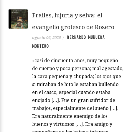
Frailes, lujuria y selva: el
evangelio grotesco de Rosero
BERNARDO MUNUERA
agosto 06, 2026
/
MONTERO
«casi de cincuenta años, muy pequeño
de cuerpo y poca persona; mal agestado,
la cara pequeña y chupada; los ojos que
si miraban de hito le estaban bullendo
en el casco, especial cuando estaba
enojado […]. Fue un gran sufridor de
trabajos, especialmente del sueño […].
Era naturalmente enemigo de los
buenos y virtuosos […]. Era amigo y