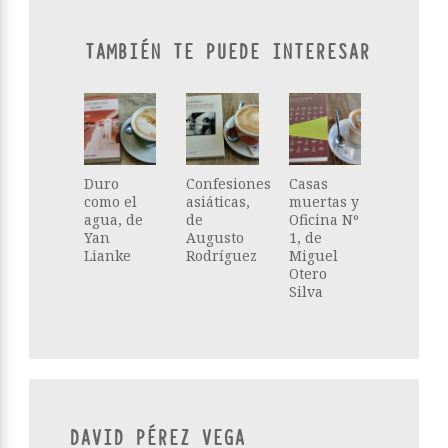
TAMBIÉN TE PUEDE INTERESAR
Duro
Confesiones
Casas
como el
asiáticas,
muertas y
agua, de
de
Oficina Nº
Yan
Augusto
1, de
Lianke
Rodríguez
Miguel
Otero
Silva
DAVID PÉREZ VEGA