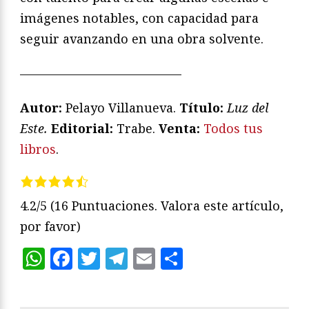
imágenes notables, con capacidad para
seguir avanzando en una obra solvente.
—————————————
Autor:
Pelayo Villanueva.
Título:
Luz del
Este.
Editorial:
Trabe.
Venta:
Todos tus
libros
.
4.2/5
(16 Puntuaciones. Valora este artículo,
por favor)
WhatsApp
Facebook
Twitter
Telegram
Email
Compartir