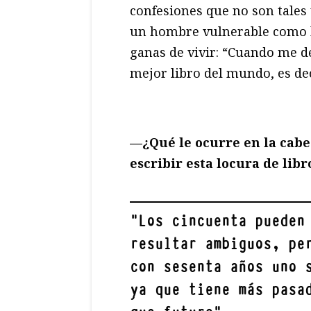
confesiones que no son tales
un hombre vulnerable como l
ganas de vivir: “Cuando me d
mejor libro del mundo, es dec
—¿Qué le ocurre en la cabe
escribir esta locura de libr
"
Los cincuenta pueden
resultar ambiguos, pe
con sesenta años uno 
ya que tiene más pasa