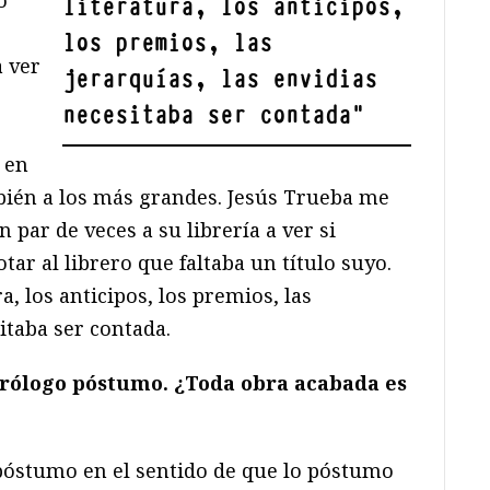
o
literatura, los anticipos,
los premios, las
a ver
jerarquías, las envidias
o
necesitaba ser contada
"
 en
bién a los más grandes. Jesús Trueba me
 par de veces a su librería a ver si
otar al librero que faltaba un título suyo.
a, los anticipos, los premios, las
itaba ser contada.
rólogo póstumo. ¿Toda obra acabada es
póstumo en el sentido de que lo póstumo