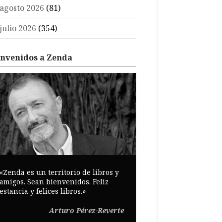
agosto 2026
(81)
julio 2026
(354)
envenidos a Zenda
«Zenda es un territorio de libros y
amigos. Sean bienvenidos. Feliz
estancia y felices libros.»
Arturo Pérez-Reverte