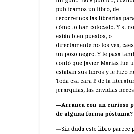
ninguno hace público, cuand
publicamos un libro, de
recorrernos las librerías par
cómo lo han colocado. Y si n
están bien puestos, o
directamente no los ves, caes
un pozo negro. Y le pasa tam
contó que Javier Marías fue un
estaban sus libros y le hizo n
Toda esa cara B de la literatur
jerarquías, las envidias neces
—Arranca con un curioso p
de alguna forma póstuma?
—Sin duda este libro parece 