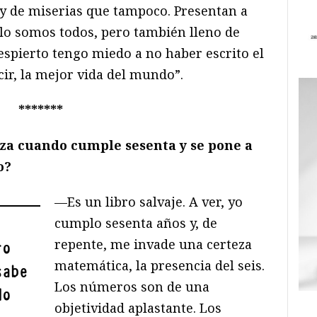
 y de miserias que tampoco. Presentan a
o somos todos, pero también lleno de
espierto tengo miedo a no haber escrito el
ir, la mejor vida del mundo”.
*******
za cuando cumple sesenta y se pone a
o?
—Es un libro salvaje. A ver, yo
cumplo sesenta años y, de
repente, me invade una certeza
ro
matemática, la presencia del seis.
sabe
Los números son de una
do
objetividad aplastante. Los