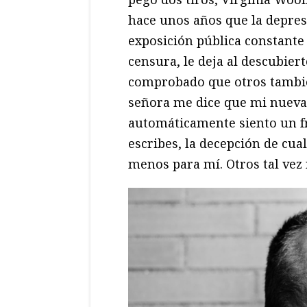
hace unos años que la depres
exposición pública constante d
censura, le deja al descubier
comprobado que otros también
señora me dice que mi nueva 
automáticamente siento un fra
escribes, la decepción de cual
menos para mí. Otros tal vez