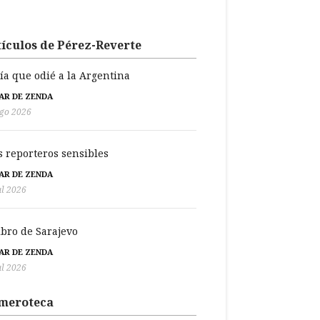
ículos de Pérez-Reverte
día que odié a la Argentina
BAR DE ZENDA
go 2026
s reporteros sensibles
BAR DE ZENDA
ul 2026
libro de Sarajevo
BAR DE ZENDA
ul 2026
meroteca