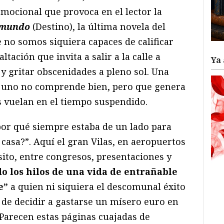
emocional que provoca en el lector la
l mundo
(Destino), la última novela del
 no somos siquiera capaces de calificar
altación que invita a salir a la calle a
Ya 
 y gritar obscenidades a pleno sol. Una
e uno no comprende bien, pero que genera
s vuelan en el tiempo suspendido.
or qué siempre estaba de un lado para
 casa?”. Aquí el gran Vilas, en aeropuertos
sito, entre congresos, presentaciones y
o los hilos de una vida de entrañable
e”
a quien ni siquiera el descomunal éxito
 de decidir a gastarse un mísero euro en
 Parecen estas páginas cuajadas de