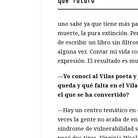
que futuro
"
uno sabe ya que tiene más pa
muerte, la pura extinción. P
de escribir un libro sin filtr
alguna vez. Contar mi vida c
expresión. El resultado es mu
—Yo conocí al Vilas poeta y
queda y qué falta en el Vil
el que se ha convertido?
—Hay un centro temático en es
veces la gente no acaba de ent
síndrome de vulnerabilidad s
pegó dos tiros, Virginia Wool