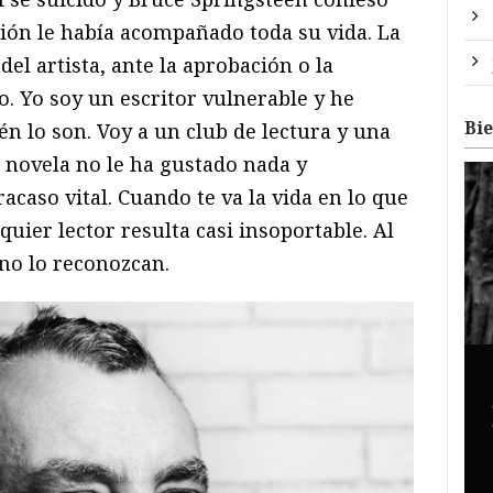
ión le había acompañado toda su vida. La
el artista, ante la aprobación o la
to. Yo soy un escritor vulnerable y he
Bi
 lo son. Voy a un club de lectura y una
novela no le ha gustado nada y
caso vital. Cuando te va la vida en lo que
quier lector resulta casi insoportable. Al
 no lo reconozcan.