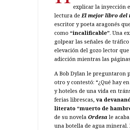
explicar la inyección 
lectura de
El mejor libro de
escritor y poeta aragonés que
como
“incalificable”
. Una ex
golpear las señales de tráfico
elevación del gozo lector qu
adicción mientras las página
A Bob Dylan le preguntaron p
otro y contestó: “¿Qué hay en
y hoteles de una vida en trán
ferias librescas,
va devanand
literato “muerto de hambr
de su novela
Ordesa
le acaba
una botella de agua mineral.