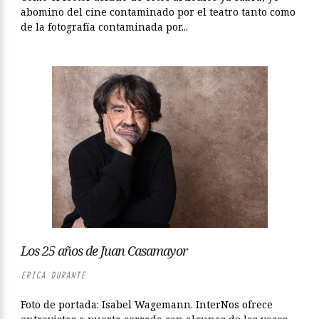
abomino del cine contaminado por el teatro tanto como
de la fotografía contaminada por...
Los 25 años de Juan Casamayor
ERICA DURANTE
Foto de portada: Isabel Wagemann. InterNos ofrece