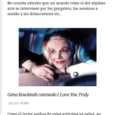
No resulta extraño que un mundo como el del séptimo
arte se interesase por los gangsters, los asesinos a
sueldo y los delincuentes en...
Gena Rowlands cantando I Love You Truly
JAVIER MEMBA
Como el lector asiduo de estos artículos ya sabrá, yo