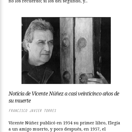
no los recuerdo; sí los del segundo, y...
Noticia de Vicente Núñez a casi veinticinco años de
su muerte
FRANCISCO JAVIER TORRES
Vicente Núñez publicó en 1954 su primer libro, Elegía
a un amigo muerto, y poco después, en 1957, el