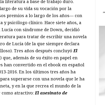
 literatura a base de trabajo duro.
argo de su vida su vocación por la
os premios a lo largo de los años— con
 y psicólogo clínico. Hace siete años, a
ja Lucía con síndrome de Down, decidió
teratura para tratar de escribir una novela
ro de Lucía (de la que siempre declara
ulloso). Tres años después concluyó
El
) que, además de su éxito en papel en
es han convertido en el ebook en español
3-2016. En los últimos tres años ha
l para superarse con una novela que le ha
aneta, y en la que recrea el mundo de la
r como atractivo:
El asesinato de