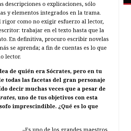
as descripciones o explicaciones, sólo
as y elementos integrados en la trama.
 rigor como no exigir esfuerzo al lector,
escritor: trabajar en el texto hasta que la
o. En definitiva, procuro escribir novelas
ás se aprenda; a fin de cuentas es lo que
 lector.
ea de quién era Sócrates, pero en tu
e todas las facetas del gran personaje
oído decir muchas veces que a pesar de
crates
, uno de tus objetivos con esta
lósofo imprescindible. ¿Qué es lo que
–
Es uno de los grandes maestros