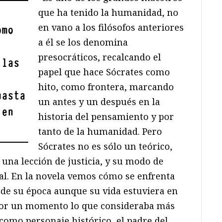
que ha tenido la humanidad, no
en vano a los filósofos anteriores
omo
a él se los denomina
presocráticos, recalcando el
 las
papel que hace Sócrates como
hito, como frontera, marcando
hasta
un antes y un después en la
 en
historia del pensamiento y por
tanto de la humanidad. Pero
Sócrates no es sólo un teórico,
 una lección de justicia, y su modo de
al. En la novela vemos cómo se enfrenta
 de su época aunque su vida estuviera en
 por un momento lo que consideraba más
 como personaje histórico, el padre del