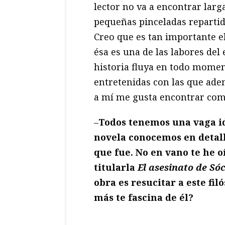
lector no va a encontrar larg
pequeñas pinceladas repartid
Creo que es tan importante el
ésa es una de las labores del 
historia fluya en todo moment
entretenidas con las que adem
a mí me gusta encontrar como
–
Todos tenemos una vaga id
novela conocemos en detall
que fue. No en vano te he 
titularla
El asesinato de Só
obra es resucitar a este fi
má
s te fascina de él?