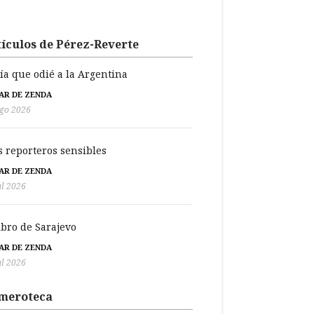
ículos de Pérez-Reverte
día que odié a la Argentina
BAR DE ZENDA
go 2026
s reporteros sensibles
BAR DE ZENDA
ul 2026
libro de Sarajevo
BAR DE ZENDA
ul 2026
meroteca