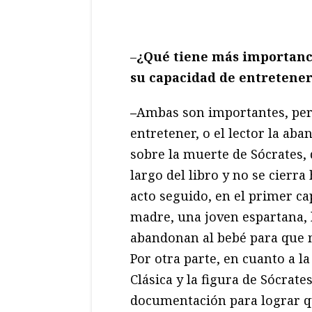
–
¿Qué tiene más importanc
su capacidad de entretener
–
Ambas son importantes, pero
entretener, o el lector la ab
sobre la muerte de Sócrates, 
largo del libro y no se cierra
acto seguido, en el primer ca
madre, una joven espartana, l
abandonan al bebé para que 
Por otra parte, en cuanto a la
Clásica y la figura de Sócrate
documentación para lograr qu