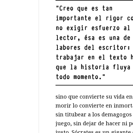
"
Creo que es tan
importante el rigor c
no exigir esfuerzo al
lector, ésa es una de
labores del escritor:
trabajar en el texto 
que la historia fluya
todo momento.
"
sino que convierte su vida en
morir lo convierte en inmort
sin titubear a los demagogos
juego, sin dejar de hacer ni
justo. Sócrates es un gigante