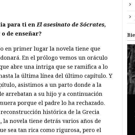
ia para ti en
El asesinato de Só
crates
,
 o de enseñar?
Bi
 en primer lugar la novela tiene que
andonará. En el prólogo vemos un oráculo
que abre una intriga que se ramifica a lo
 hasta la última línea del último capítulo. Y
pítulo, asistimos a un parto donde a la
e arrebatan a su hijo y a continuación
muera porque el padre lo ha rechazado.
 reconstrucción histórica de la Grecia
s, la novela tiene detrás varios años de
e sea tan rica como rigurosa, pero el