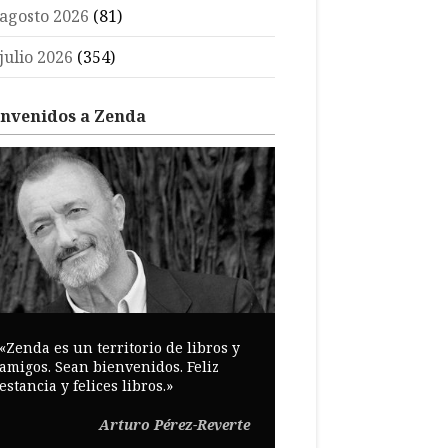
agosto 2026
(81)
julio 2026
(354)
envenidos a Zenda
«Zenda es un territorio de libros y
amigos. Sean bienvenidos. Feliz
estancia y felices libros.»
Arturo Pérez-Reverte