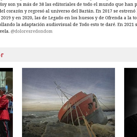
Hoy son ya más de 38 las editoriales de todo el mundo que han 
del corazón y regresó al universo del Baztán. En 2017 se estrenó
n 2019 y en 2020, las de Legado en los huesos y de Ofrenda a la
ollando la adaptación audiovisual de Todo esto te daré. En 2021 s
vela.
@doloresredondom
or