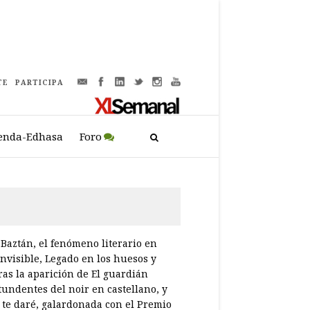
TE
PARTICIPA
enda-Edhasa
Foro
 Baztán, el fenómeno literario en
invisible, Legado en los huesos y
ras la aparición de El guardián
tundentes del noir en castellano, y
o te daré, galardonada con el Premio