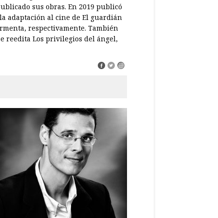
publicado sus obras. En 2019 publicó
 la adaptación al cine de El guardián
 tormenta, respectivamente. También
e reedita Los privilegios del ángel,