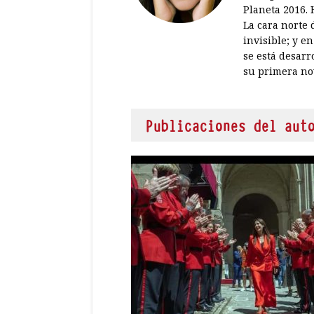
Planeta 2016. 
La cara norte 
invisible; y e
se está desarr
su primera no
Publicaciones del aut