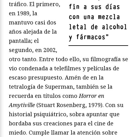
tráfico. El primero,
fin a sus días
en 1989, la
con una mezcla
mantuvo casi dos
letal de alcohol
años alejada de la
y fármacos
"
pantalla; el
segundo, en 2002,
otro tanto. Entre todo ello, su filmografía se
vio condenada a telefilmes y películas de
escaso presupuesto. Amén de en la
tetralogía de Superman, también se la
recuerda en títulos como
Horror en
Amytiville
(Stuart Rosenberg, 1979). Con su
historial psiquiátrico, sobra apuntar que
bordaba sus creaciones para el cine de
miedo. Cumple llamar la atención sobre