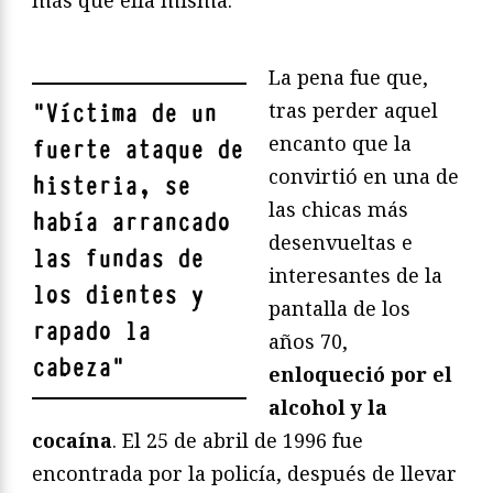
más que ella misma.
La pena fue que,
tras perder aquel
"
Víctima de un
encanto que la
fuerte ataque de
convirtió en una de
histeria, se
las chicas más
había arrancado
desenvueltas e
las fundas de
interesantes de la
los dientes y
pantalla de los
rapado la
años 70,
cabeza
"
enloqueció por el
alcohol y la
cocaína
. El 25 de abril de 1996 fue
encontrada por la policía, después de llevar