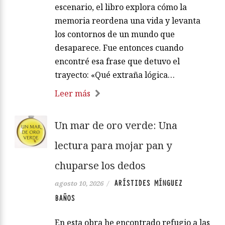
escenario, el libro explora cómo la
memoria reordena una vida y levanta
los contornos de un mundo que
desaparece. Fue entonces cuando
encontré esa frase que detuvo el
trayecto: «Qué extraña lógica…
Leer más
Un mar de oro verde: Una
lectura para mojar pan y
chuparse los dedos
ARÍSTIDES MÍNGUEZ
agosto 10, 2026
/
BAÑOS
En esta obra he encontrado refugio a las