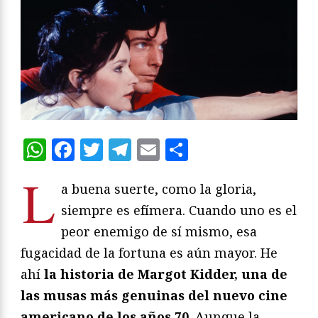
WhatsApp
Facebook
Twitter
Telegram
Email
Compartir
L
a buena suerte, como la gloria,
siempre es efímera. Cuando uno es el
peor enemigo de sí mismo, esa
fugacidad de la fortuna es aún mayor. He
ahí
la historia de Margot Kidder, una de
las musas más genuinas del nuevo cine
americano de los años 70
. Aunque la