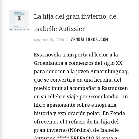
La hija del gran invierno, de
Isabelle Autissier
ZENDALIBROS.COM
agosto 10, 2026
/
Esta novela transporta al lector a la
Groenlandia a comienzos del siglo XX
para conocer a la joven Arnarulunguaq,
que se convertirá en una heroína del
pueblo inuit al acompañar a Rasmussen
en su célebre viaje por Groenlandia. Un
libro apasionante sobre etnografía,
historia y exploración polar. En Zenda
ofrecemos el Prefacio de La hija del
gran invierno (Nórdica), de Isabelle
Autissier. ***** PREFACIO Si, pese a