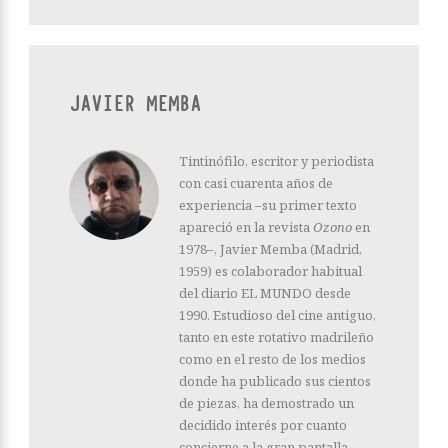
JAVIER MEMBA
Tintinófilo, escritor y periodista
con casi cuarenta años de
experiencia –su primer texto
apareció en la revista
Ozono
en
1978–, Javier Memba (Madrid,
1959) es colaborador habitual
del diario EL MUNDO desde
1990. Estudioso del cine antiguo,
tanto en este rotativo madrileño
como en el resto de los medios
donde ha publicado sus cientos
de piezas, ha demostrado un
decidido interés por cuanto
concierne a la gran pantalla.