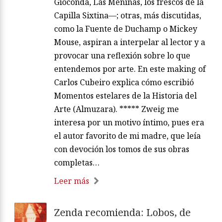
Gioconda, Las Meninas, los frescos de la
Capilla Sixtina—; otras, más discutidas,
como la Fuente de Duchamp o Mickey
Mouse, aspiran a interpelar al lector y a
provocar una reflexión sobre lo que
entendemos por arte. En este making of
Carlos Cubeiro explica cómo escribió
Momentos estelares de la Historia del
Arte (Almuzara). ***** Zweig me
interesa por un motivo íntimo, pues era
el autor favorito de mi madre, que leía
con devoción los tomos de sus obras
completas…
Leer más
Zenda recomienda: Lobos, de