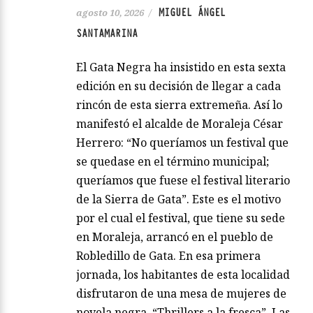
MIGUEL ÁNGEL
agosto 10, 2026
/
SANTAMARINA
El Gata Negra ha insistido en esta sexta
edición en su decisión de llegar a cada
rincón de esta sierra extremeña. Así lo
manifestó el alcalde de Moraleja César
Herrero: “No queríamos un festival que
se quedase en el término municipal;
queríamos que fuese el festival literario
de la Sierra de Gata”. Este es el motivo
por el cual el festival, que tiene su sede
en Moraleja, arrancó en el pueblo de
Robledillo de Gata. En esa primera
jornada, los habitantes de esta localidad
disfrutaron de una mesa de mujeres de
novela negra, “Thrillers a la fresca”. Las