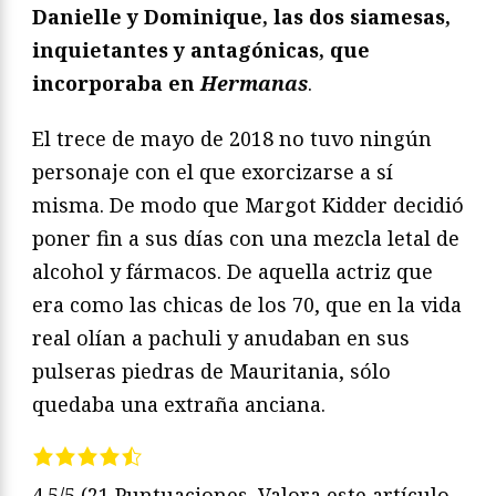
Danielle y Dominique, las dos siamesas,
inquietantes y antagónicas, que
incorporaba en
Hermanas
.
El trece de mayo de 2018 no tuvo ningún
personaje con el que exorcizarse a sí
misma. De modo que Margot Kidder decidió
poner fin a sus días con una mezcla letal de
alcohol y fármacos. De aquella actriz que
era como las chicas de los 70, que en la vida
real olían a pachuli y anudaban en sus
pulseras piedras de Mauritania, sólo
quedaba una extraña anciana.
4.5/5
(21 Puntuaciones. Valora este artículo,