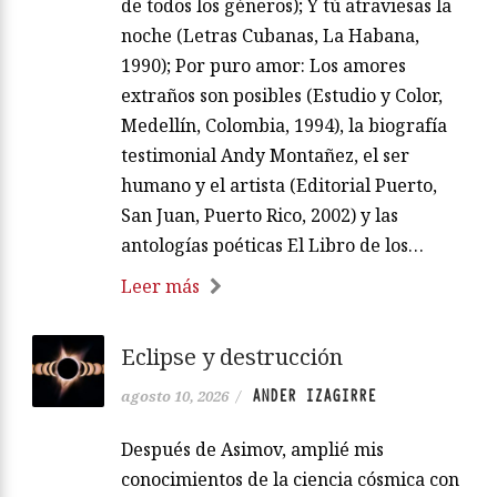
de todos los géneros); Y tú atraviesas la
noche (Letras Cubanas, La Habana,
1990); Por puro amor: Los amores
extraños son posibles (Estudio y Color,
Medellín, Colombia, 1994), la biografía
testimonial Andy Montañez, el ser
humano y el artista (Editorial Puerto,
San Juan, Puerto Rico, 2002) y las
antologías poéticas El Libro de los…
Leer más
Eclipse y destrucción
ANDER IZAGIRRE
agosto 10, 2026
/
Después de Asimov, amplié mis
conocimientos de la ciencia cósmica con