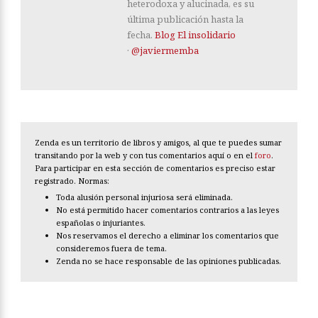
heterodoxa y alucinada, es su
última publicación hasta la
fecha.
Blog El insolidario
·
@javiermemba
Zenda es un territorio de libros y amigos, al que te puedes sumar
transitando por la web y con tus comentarios aquí o en el
foro
.
Para participar en esta sección de comentarios es preciso estar
registrado. Normas:
Toda alusión personal injuriosa será eliminada.
No está permitido hacer comentarios contrarios a las leyes
españolas o injuriantes.
Nos reservamos el derecho a eliminar los comentarios que
consideremos fuera de tema.
Zenda no se hace responsable de las opiniones publicadas.