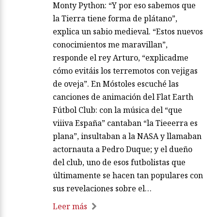
Monty Python: “Y por eso sabemos que
la Tierra tiene forma de plátano”,
explica un sabio medieval. “Estos nuevos
conocimientos me maravillan”,
responde el rey Arturo, “explicadme
cómo evitáis los terremotos con vejigas
de oveja”. En Móstoles escuché las
canciones de animación del Flat Earth
Fútbol Club: con la música del “que
viiiva España” cantaban “la Tieeerra es
plana”, insultaban a la NASA y llamaban
actornauta a Pedro Duque; y el dueño
del club, uno de esos futbolistas que
últimamente se hacen tan populares con
sus revelaciones sobre el…
Leer más