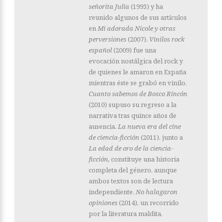
señorita Julia
(1993) y ha
reunido algunos de sus artículos
en
Mi adorada Nicole y otras
perversiones
(2007).
Vinilos rock
español
(2009) fue una
evocación nostálgica del rock y
de quienes le amaron en España
mientras éste se grabó en vinilo.
Cuanto sabemos de Bosco Rincón
(2010) supuso su regreso a la
narrativa tras quince años de
ausencia.
La nueva era del cine
de ciencia-ficción
(2011), junto a
La edad de oro de la ciencia-
ficción,
constituye una historia
completa del género, aunque
ambos textos son de lectura
independiente.
No halagaron
opiniones
(2014), un recorrido
por la literatura maldita,