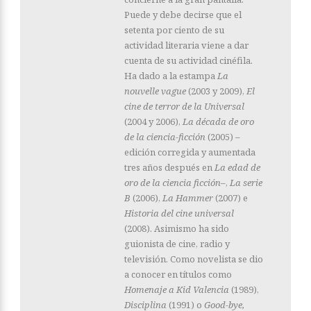
Puede y debe decirse que el
setenta por ciento de su
actividad literaria viene a dar
cuenta de su actividad cinéfila.
Ha dado a la estampa
La
nouvelle vague
(2003 y 2009),
El
cine de terror de la Universal
(2004 y 2006),
La década de oro
de la ciencia-ficción
(2005) –
edición corregida y aumentada
tres años después en
La edad de
oro de la ciencia ficción–
,
La serie
B
(2006),
La Hammer
(2007) e
Historia del cine universal
(2008). Asimismo ha sido
guionista de cine, radio y
televisión. Como novelista se dio
a conocer en títulos como
Homenaje a Kid Valencia
(1989),
Disciplina
(1991) o
Good-bye,