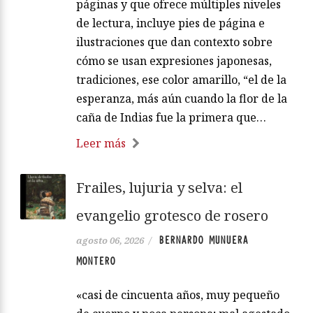
páginas y que ofrece múltiples niveles
de lectura, incluye pies de página e
ilustraciones que dan contexto sobre
cómo se usan expresiones japonesas,
tradiciones, ese color amarillo, “el de la
esperanza, más aún cuando la flor de la
caña de Indias fue la primera que…
Leer más
Frailes, lujuria y selva: el
evangelio grotesco de rosero
BERNARDO MUNUERA
agosto 06, 2026
/
MONTERO
«casi de cincuenta años, muy pequeño