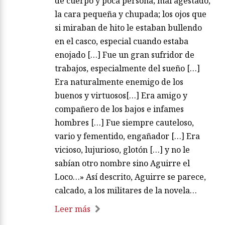
de cuerpo y poca persona; mal agestado,
la cara pequeña y chupada; los ojos que
si miraban de hito le estaban bullendo
en el casco, especial cuando estaba
enojado […] Fue un gran sufridor de
trabajos, especialmente del sueño […]
Era naturalmente enemigo de los
buenos y virtuosos[…] Era amigo y
compañero de los bajos e infames
hombres […] Fue siempre cauteloso,
vario y fementido, engañador […] Era
vicioso, lujurioso, glotón […] y no le
sabían otro nombre sino Aguirre el
Loco…» Así descrito, Aguirre se parece,
calcado, a los militares de la novela…
Leer más