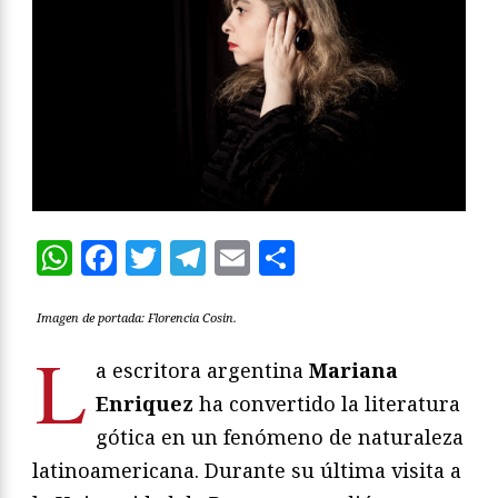
WhatsApp
Facebook
Twitter
Telegram
Email
Compartir
Imagen de portada: Florencia Cosin.
L
a escritora argentina
Mariana
Enriquez
ha convertido la literatura
gótica en un fenómeno de naturaleza
latinoamericana. Durante su última visita a