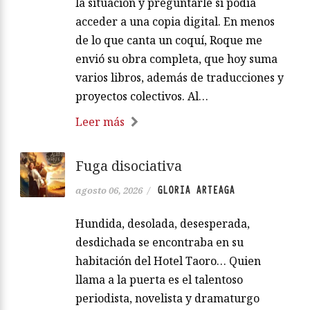
la situación y preguntarle si podía
acceder a una copia digital. En menos
de lo que canta un coquí, Roque me
envió su obra completa, que hoy suma
varios libros, además de traducciones y
proyectos colectivos. Al…
Leer más
Fuga disociativa
GLORIA ARTEAGA
agosto 06, 2026
/
Hundida, desolada, desesperada,
desdichada se encontraba en su
habitación del Hotel Taoro… Quien
llama a la puerta es el talentoso
periodista, novelista y dramaturgo