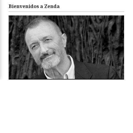
Bienvenidos a Zenda
«Zenda es un territorio de libros y amigos. Sean
bienvenidos. Feliz estancia y felices libros.»
Arturo Pérez-Reverte