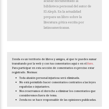
acabar documentado la
biblioteca personal del autor de
El Aleph. En la actualidad
prepara un libro sobre la
literatura gótica escrita por
latinoamericanas.
Zenda es un territorio de libros y amigos, al que te puedes sumar
transitando por la web y con tus comentarios aquí o en el
foro
.
Para participar en esta sección de comentarios es preciso estar
registrado. Normas:
Toda alusión personal injuriosa será eliminada.
No está permitido hacer comentarios contrarios a las leyes
españolas o injuriantes.
Nos reservamos el derecho a eliminar los comentarios que
consideremos fuera de tema.
Zenda no se hace responsable de las opiniones publicadas.