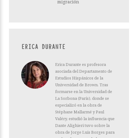
migración
ERICA DURANTE
Erica Durante es profesora
asociada del Departamento de
Estudios Hispánicos de la
Universidad de Brown. Tras
formarse en la Universidad de
La Sorbona (París), donde se
especializó en la obra de
Stéphane Mallarmé y Paul
Valéry, estudió la influencia que
Dante Alighieri tuvo sobre la
obra de Jorge Luis Borges para