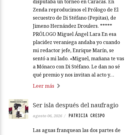
disputaba un torneo en Caracas. En
Zenda reproducimos el Prólogo de El
secuestro de Di Stéfano (Pepitas), de
Jimeno Hernández Droulers. *****
PRÓLOGO Miguel Ángel Lara En esa
placidez veraniega andaba yo cuando
mi redactor jefe, Enrique Marín, se
sentó a mi lado. «Miguel, mañana te vas
a Mónaco con Di Stéfano. Le dan no sé
qué premio y nos invitan al acto y…
Leer más
Ser isla después del naufragio
PATRICIA CRESPO
agosto 06, 2026
/
Las aguas franquean las dos partes de