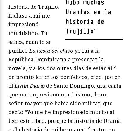
hubo muchas
historia de Trujillo.
Uranias en la
Incluso a mí me
historia de
impresionó
Trujillo
"
muchísimo. Tú
sabes, cuando se
publicó
La fiesta del chivo
yo fui a la
República Dominicana a presentar la
novela, y a los dos o tres días de estar allí
de pronto leí en los periódicos, creo que en
el
Listín Diario
de Santo Domingo, una carta
que me impresionó muchísimo, de un
señor mayor que había sido militar, que
decía: “Yo me he impresionado mucho al
leer este libro, porque la historia de Urania
es la historia de mi hermana. El autor no