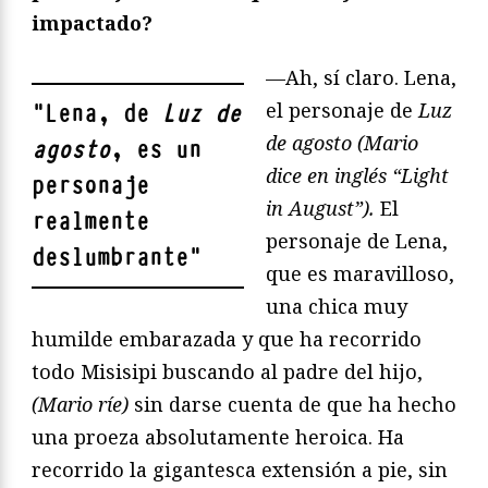
impactado?
—Ah, sí claro. Lena,
el personaje de
Luz
"
Lena, de
Luz de
de agosto (Mario
agosto
, es un
dice en inglés “Light
personaje
in August”).
El
realmente
personaje de Lena,
deslumbrante
"
que es maravilloso,
una chica muy
humilde embarazada y que ha recorrido
todo Misisipi buscando al padre del hijo,
(Mario ríe)
sin darse cuenta de que ha hecho
una proeza absolutamente heroica. Ha
recorrido la gigantesca extensión a pie, sin