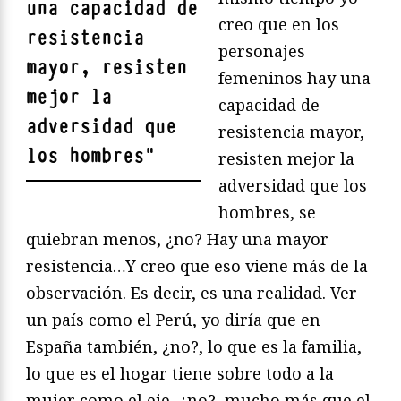
una capacidad de
creo que en los
resistencia
personajes
mayor, resisten
femeninos hay una
mejor la
capacidad de
adversidad que
resistencia mayor,
los hombres
"
resisten mejor la
adversidad que los
hombres, se
quiebran menos, ¿no? Hay una mayor
resistencia…Y creo que eso viene más de la
observación. Es decir, es una realidad. Ver
un país como el Perú, yo diría que en
España también, ¿no?, lo que es la familia,
lo que es el hogar tiene sobre todo a la
mujer como el eje, ¿no?, mucho más que el