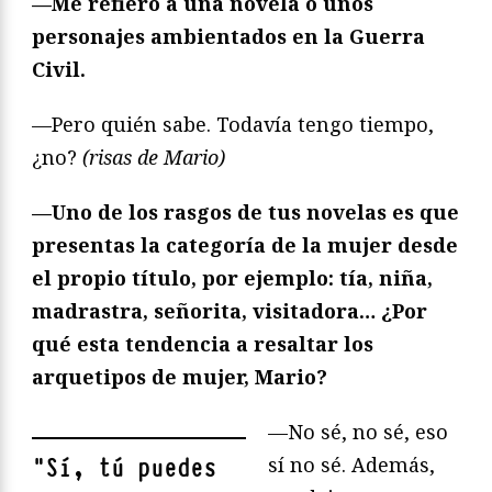
—Me refiero a una novela o unos
personajes ambientados en la Guerra
Civil.
—Pero quién sabe. Todavía tengo tiempo,
¿no?
(risas de Mario)
—Uno de los rasgos de tus novelas es que
presentas la categoría de la mujer desde
el propio título, por ejemplo: tía, niña,
madrastra, señorita, visitadora… ¿Por
qué esta tendencia a resaltar los
arquetipos de mujer, Mario?
—No sé, no sé, eso
sí no sé. Además,
"
Sí, tú puedes