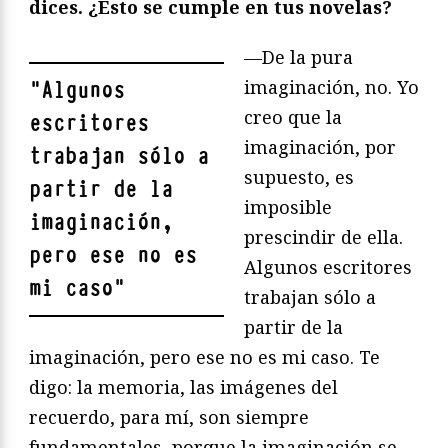
dices. ¿Esto se cumple en tus novelas?
—De la pura
imaginación, no. Yo
"
Algunos
creo que la
escritores
imaginación, por
trabajan sólo a
supuesto, es
partir de la
imposible
imaginación,
prescindir de ella.
pero ese no es
Algunos escritores
mi caso
"
trabajan sólo a
partir de la
imaginación, pero ese no es mi caso. Te
digo: la memoria, las imágenes del
recuerdo, para mí, son siempre
fundamentales, porque la imaginación se