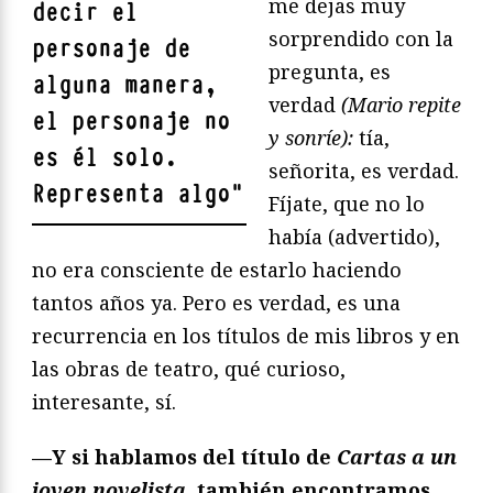
me dejas muy
decir el
sorprendido con la
personaje de
pregunta, es
alguna manera,
verdad
(Mario repite
el personaje no
y sonríe):
tía,
es él solo.
señorita, es verdad.
Representa algo
"
Fíjate, que no lo
había (advertido),
no era consciente de estarlo haciendo
tantos años ya. Pero es verdad, es una
recurrencia en los títulos de mis libros y en
las obras de teatro, qué curioso,
interesante, sí.
—Y si hablamos del título de
Cartas a un
joven novelista,
también encontramos