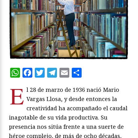
WhatsApp
Facebook
Twitter
Telegram
Email
Compartir
E
l 28 de marzo de 1936 nació Mario
Vargas Llosa, y desde entonces la
creatividad ha acompañado el caudal
inagotable de su vida productiva. Su
presencia nos sitúa frente a una suerte de
héroe complejo, de más de ocho décadas,