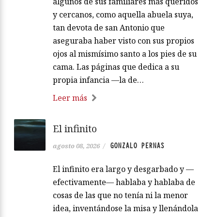
algunos de sus familiares más queridos
y cercanos, como aquella abuela suya,
tan devota de san Antonio que
aseguraba haber visto con sus propios
ojos al mismísimo santo a los pies de su
cama. Las páginas que dedica a su
propia infancia —la de…
Leer más
El infinito
GONZALO PERNAS
agosto 08, 2026
/
El infinito era largo y desgarbado y —
efectivamente— hablaba y hablaba de
cosas de las que no tenía ni la menor
idea, inventándose la misa y llenándola