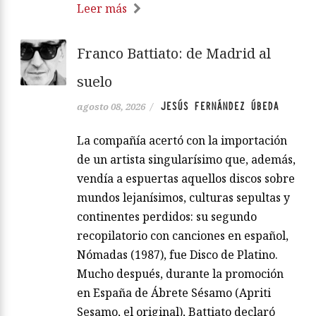
Leer más
Franco Battiato: de Madrid al
suelo
JESÚS FERNÁNDEZ ÚBEDA
agosto 08, 2026
/
La compañía acertó con la importación
de un artista singularísimo que, además,
vendía a espuertas aquellos discos sobre
mundos lejanísimos, culturas sepultas y
continentes perdidos: su segundo
recopilatorio con canciones en español,
Nómadas (1987), fue Disco de Platino.
Mucho después, durante la promoción
en España de Ábrete Sésamo (Apriti
Sesamo, el original), Battiato declaró