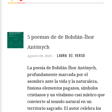
5 poemas de de Bohdán-Íhor
Antónych
LAURA DI VERSO
agosto 08, 2026
/
La poesía de Bohdán-Íhor Antónych,
profundamente marcada por el
asombro ante la vida y la naturaleza,
fusiona elementos paganos, símbolos
cristianos y un vitalismo casi místico que
convierte al mundo natural en un
territorio sagrado. El autor celebra los