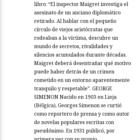
libro: “El inspector Maigret investiga el
asesinato de un anciano diplomático
retirado. Al hablar con el pequeño
círculo de viejos aristócratas que
rodeaban a la víctima, descubre un
mundo de secretos, rivalidades y
silencios acumulados durante décadas.
Maigret deberá desentrañar qué motivo
puede haber detrás de un crimen
cometido en un entorno aparentemente
tranquilo y respetable”. GEORGE
SIMENON Nacido en 1903 en Lieja
(Bélgica), Georges Simenon se curtió
como reportero de prensa y como autor
de novelas populares escritas con
pseudónimo. En 1931 publicó, por
primera vez con su propio