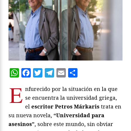
WhatsApp
Facebook
Twitter
Telegram
Email
Compartir
E
nfurecido por la situación en la que
se encuentra la universidad griega,
el
escritor Petros Márkaris
trata en
su nueva novela,
“Universidad para
asesinos”
, sobre este mundo, sin obviar