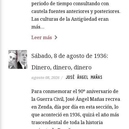
periodo de tiempo consultando con
cautela fuentes anteriores y posteriores.
Las culturas de la Antigüedad eran
más…
Leer más
Sábado, 8 de agosto de 1936:
Dinero, dinero, dinero
JOSÉ ÁNGEL MAÑAS
agosto 08, 2026
/
Para conmemorar el 90º aniversario de
la Guerra Civil, José Ángel Mañas recrea
en Zenda, día por día en esta sección, lo
que aconteció en 1936, quizá el año más
trascendental de toda la historia