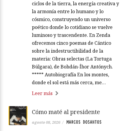
ciclos de la tierra, la energía creativa y
la armonía entre lo humano y lo
cósmico, construyendo un universo
poético donde lo cotidiano se vuelve
luminoso y trascendente. En Zenda
ofrecemos cinco poemas de Cántico
sobre la indestructibilidad de la
materia: Obras selectas (La Tortuga
Búlgara), de Bohdán-Íhor Antónych.
***** Autobiografía En los montes,
donde el sol está más cerca, me…
Leer más
Cómo maté al presidente
MARCOS DOSANTOS
agosto 08, 2026
/