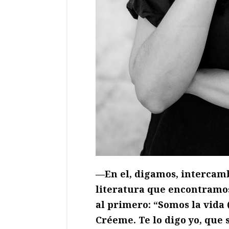
—En el, digamos, intercambi
literatura que encontramos 
al primero: “Somos la vida
Créeme. Te lo digo yo, que