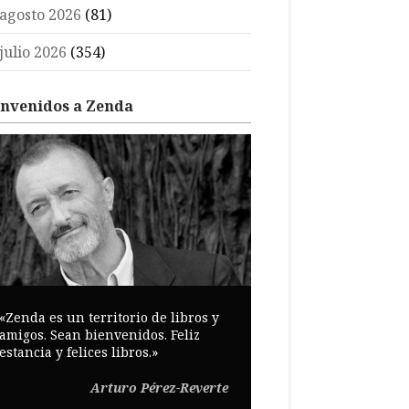
agosto 2026
(81)
julio 2026
(354)
envenidos a Zenda
«Zenda es un territorio de libros y
amigos. Sean bienvenidos. Feliz
estancia y felices libros.»
Arturo Pérez-Reverte