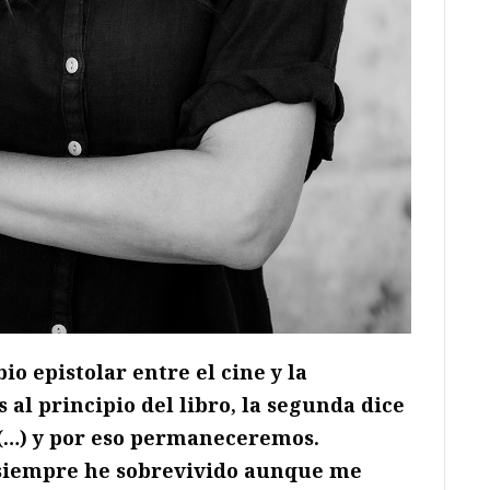
o epistolar entre el cine y la
al principio del libro, la segunda dice
 (…) y por eso permaneceremos.
 siempre he sobrevivido aunque me