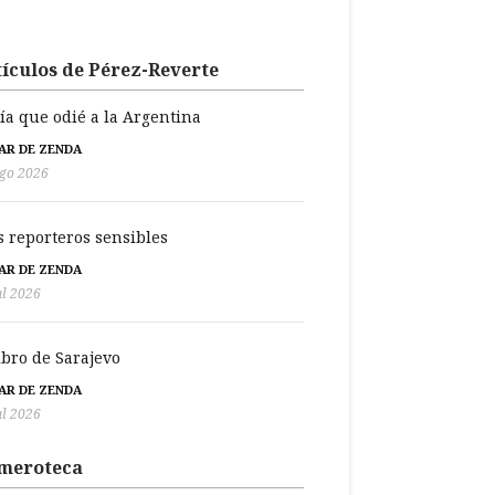
ículos de Pérez-Reverte
día que odié a la Argentina
BAR DE ZENDA
go 2026
s reporteros sensibles
BAR DE ZENDA
ul 2026
libro de Sarajevo
BAR DE ZENDA
ul 2026
meroteca