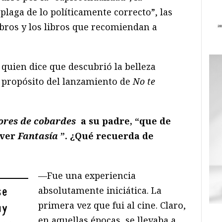
plaga de lo políticamente correcto”, las
bros y los libros que recomiendan a
uien dice que descubrió la belleza
a propósito del lanzamiento de
No te
ores de cobardes
a su padre, “que de
 ver
Fantasía
”. ¿Qué recuerda de
—Fue una experiencia
absolutamente iniciática. La
se
primera vez que fui al cine. Claro,
uy
en aquellas épocas, se llevaba a