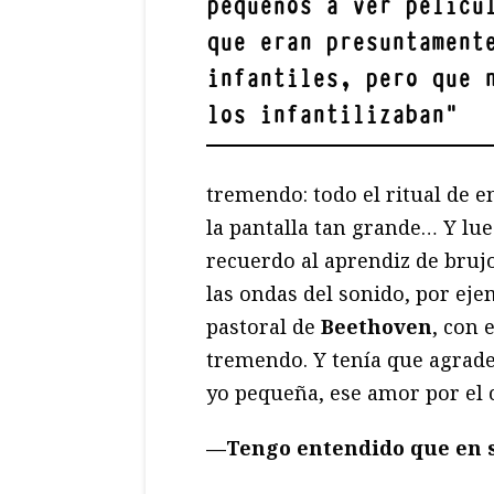
pequeños a ver pelícu
que eran presuntament
infantiles, pero que 
los infantilizaban
"
tremendo: todo el ritual de en
la pantalla tan grande… Y lue
recuerdo al aprendiz de brujo
las ondas del sonido, por eje
pastoral de
Beethoven
, con
tremendo. Y tenía que agrade
yo pequeña, ese amor por el c
—Tengo entendido que en s