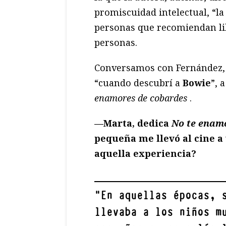
promiscuidad intelectual, “la 
personas que recomiendan li
personas.
Conversamos con Fernández, q
“cuando descubrí a
Bowie
”, 
enamores de cobardes
.
—Marta, dedica
No te enam
pequeña me llevó al cine a
aquella experiencia?
"
En aquellas épocas, 
llevaba a los niños m