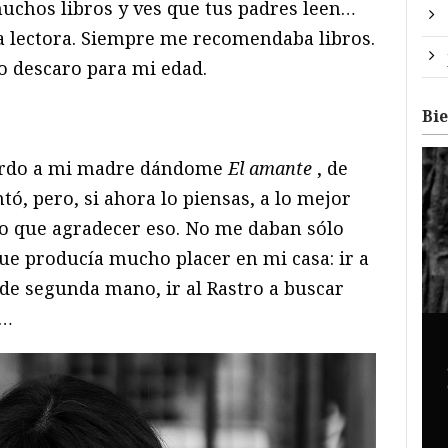
uchos libros y ves que tus padres leen…
 lectora. Siempre me recomendaba libros.
to descaro para mi edad.
Bi
uerdo a mi madre dándome
El amante
, de
tó, pero, si ahora lo piensas, a lo mejor
go que agradecer eso. No me daban sólo
 que producía mucho placer en mi casa: ir a
s de segunda mano, ir al Rastro a buscar
o…