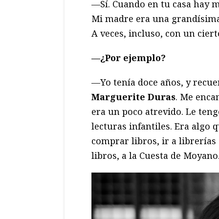
—Sí. Cuando en tu casa hay m
Mi madre era una grandísima
A veces, incluso, con un cier
—¿Por ejemplo?
—Yo tenía doce años, y rec
Marguerite Duras
. Me encan
era un poco atrevido. Le ten
lecturas infantiles. Era algo
comprar libros, ir a librería
libros, a la Cuesta de Moyan