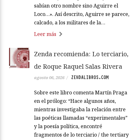
sabían otro nombre sino Aguirre el
Loco…». Así descrito, Aguirre se parece,
calcado, a los militares de la…
Leer más
Zenda recomienda: Lo terciario,
de Roque Raquel Salas Rivera
ZENDALIBROS.COM
agosto 06, 2026
/
Sobre este libro comenta Martín Praga
en el prólogo: “Hace algunos años,
mientras investigaba la relación entre
las poéticas llamadas “experimentales”
y la poesía política, encontré
fragmentos de lo terciario / the tertiary