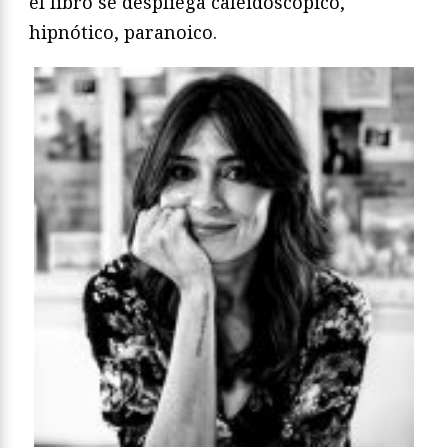
el libro se despliega caleidoscópico,
hipnótico, paranoico.