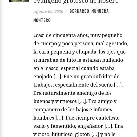
evangelio grotesco de Rosero
BERNARDO MUNUERA
agosto 06, 2026
/
MONTERO
«casi de cincuenta años, muy pequeño
de cuerpo y poca persona; mal agestado,
la cara pequeña y chupada; los ojos que
si miraban de hito le estaban bullendo
en el casco, especial cuando estaba
enojado […]. Fue un gran sufridor de
trabajos, especialmente del sueño […].
Era naturalmente enemigo de los
buenos y virtuosos […]. Era amigo y
compañero de los bajos e infames
hombres […]. Fue siempre cauteloso,
vario y fementido, engañador […]. Era
vicioso, lujurioso, glotón […] y no le