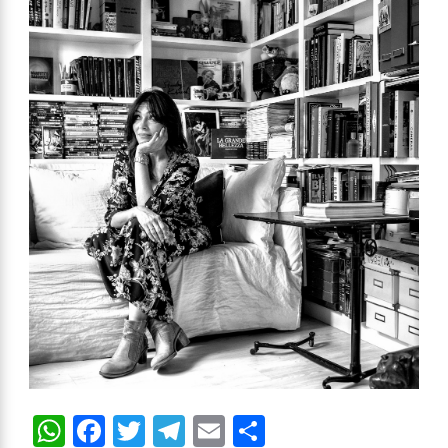
WhatsApp
Facebook
Twitter
Telegram
Email
Compartir