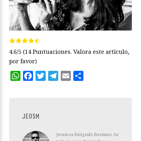
4.6/5
(14 Puntuaciones. Valora este artículo,
por favor)
WhatsApp
Facebook
Twitter
Telegram
Email
Compartir
JEOSM
Jeosm es fotógrafo freelance. Su