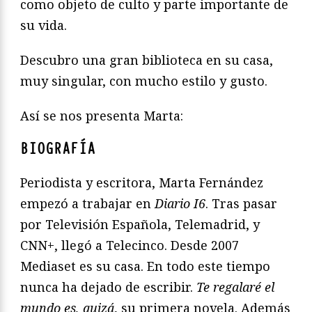
como objeto de culto y parte importante de
su vida.
Descubro una gran biblioteca en su casa,
muy singular, con mucho estilo y gusto.
Así se nos presenta Marta:
BIOGRAFÍA
Periodista y escritora, Marta Fernández
empezó a trabajar en
Diario I6
. Tras pasar
por Televisión Española, Telemadrid, y
CNN+, llegó a Telecinco. Desde 2007
Mediaset es su casa. En todo este tiempo
nunca ha dejado de escribir.
Te regalaré el
mundo es, quizá
, su primera novela. Además