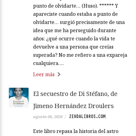
punto de olvidarte… (Huso). ****** Y
apareciste cuando estaba a punto de
olvidarte… surgió precisamente de una
idea que me ha perseguido durante
años: ¿qué ocurre cuando la vida te
devuelve a una persona que creías
superada? No me refiero a una expareja
cualquiera….
Leer más
El secuestro de Di Stéfano, de
Jimeno Hernández Droulers
ZENDALIBROS.COM
agosto 06, 2026
/
Este libro repasa la historia del astro