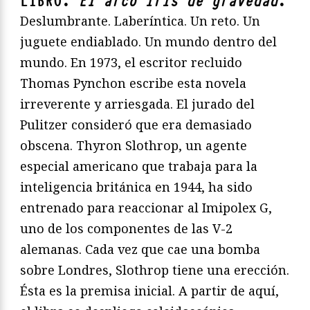
LIBRO.
El arco iris de gravedad
.
Deslumbrante. Laberíntica. Un reto. Un
juguete endiablado. Un mundo dentro del
mundo. En 1973, el escritor recluido
Thomas Pynchon escribe esta novela
irreverente y arriesgada. El jurado del
Pulitzer consideró que era demasiado
obscena. Thyron Slothrop, un agente
especial americano que trabaja para la
inteligencia británica en 1944, ha sido
entrenado para reaccionar al Imipolex G,
uno de los componentes de las V-2
alemanas. Cada vez que cae una bomba
sobre Londres, Slothrop tiene una erección.
Ésta es la premisa inicial. A partir de aquí,