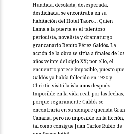
Hundida, desolada, desesperada,
desdichada, se encontraba en su
habitación del Hotel Taoro… Quien
llama a la puerta es el talentoso
periodista, novelista y dramaturgo
grancanario Benito Pérez Galdós. La
acción de la obra se sitúa a finales de los
años veinte del siglo XX; por ello, el
encuentro parece imposible, puesto que
Galdós ya había fallecido en 1920 y
Christie visitó la isla años después.
Imposible en la vida real, por las fechas,
porque seguramente Galdós se
encontraría en su siempre querida Gran
Canaria, pero no imposible en la ficción,
tal como consigue Juan Carlos Rubio de
una forma hábil…