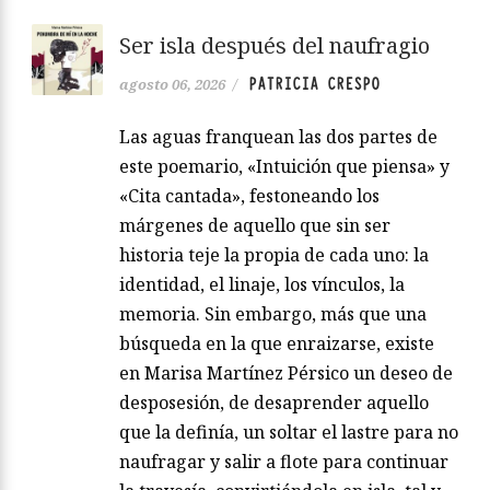
Ser isla después del naufragio
PATRICIA CRESPO
agosto 06, 2026
/
Las aguas franquean las dos partes de
este poemario, «Intuición que piensa» y
«Cita cantada», festoneando los
márgenes de aquello que sin ser
historia teje la propia de cada uno: la
identidad, el linaje, los vínculos, la
memoria. Sin embargo, más que una
búsqueda en la que enraizarse, existe
en Marisa Martínez Pérsico un deseo de
desposesión, de desaprender aquello
que la definía, un soltar el lastre para no
naufragar y salir a flote para continuar