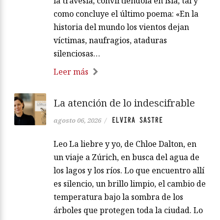
la travesía, convirtiéndola en isla, tal y
como concluye el último poema: «En la
historia del mundo los vientos dejan
víctimas, naufragios, ataduras
silenciosas…
Leer más
La atención de lo indescifrable
ELVIRA SASTRE
agosto 06, 2026
/
Leo La liebre y yo, de Chloe Dalton, en
un viaje a Zúrich, en busca del agua de
los lagos y los ríos. Lo que encuentro allí
es silencio, un brillo limpio, el cambio de
temperatura bajo la sombra de los
árboles que protegen toda la ciudad. Lo