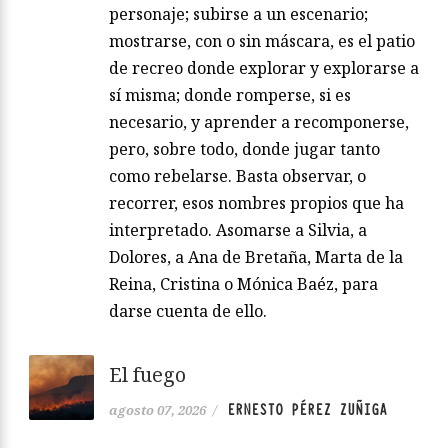
personaje; subirse a un escenario;
mostrarse, con o sin máscara, es el patio
de recreo donde explorar y explorarse a
sí misma; donde romperse, si es
necesario, y aprender a recomponerse,
pero, sobre todo, donde jugar tanto
como rebelarse. Basta observar, o
recorrer, esos nombres propios que ha
interpretado. Asomarse a Silvia, a
Dolores, a Ana de Bretaña, Marta de la
Reina, Cristina o Mónica Baéz, para
darse cuenta de ello.
El fuego
ERNESTO PÉREZ ZUÑIGA
agosto 07, 2026
/