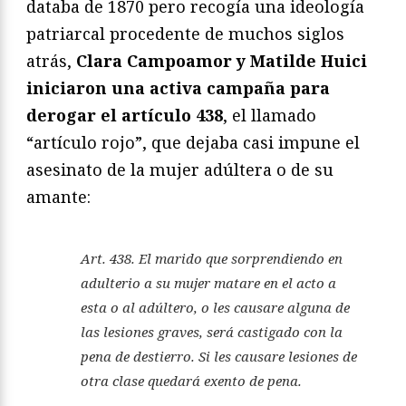
databa de 1870 pero recogía una ideología
patriarcal procedente de muchos siglos
atrás,
Clara Campoamor y Matilde Huici
iniciaron una activa campaña para
derogar el artículo 438
, el llamado
“artículo rojo”, que dejaba casi impune el
asesinato de la mujer adúltera o de su
amante:
Art. 438. El marido que sorprendiendo en
adulterio a su mujer matare en el acto a
esta o al adúltero, o les causare alguna de
las lesiones graves, será castigado con la
pena de destierro. Si les causare lesiones de
otra clase quedará exento de pena.