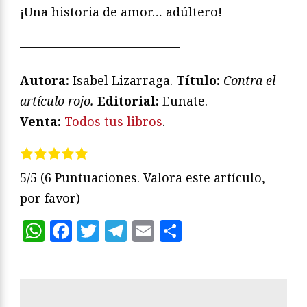
¡Una historia de amor… adúltero!
—————————————
Autora:
Isabel Lizarraga.
Título:
Contra el
artículo rojo.
Editorial:
Eunate.
Venta:
Todos tus libros
.
5/5
(6 Puntuaciones. Valora este artículo,
por favor)
WhatsApp
Facebook
Twitter
Telegram
Email
Compartir