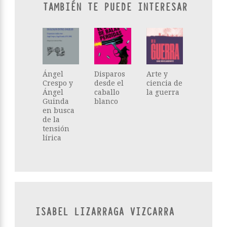
TAMBIÉN TE PUEDE INTERESAR
Ángel
Disparos
Arte y
Crespo y
desde el
ciencia de
Ángel
caballo
la guerra
Guinda
blanco
en busca
de la
tensión
lírica
ISABEL LIZARRAGA VIZCARRA