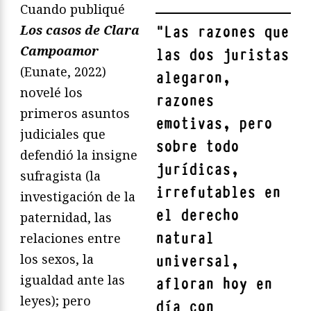
Cuando publiqué
Los casos de Clara
"
Las razones que
Campoamor
las dos juristas
(Eunate, 2022)
alegaron,
novelé los
razones
primeros asuntos
emotivas, pero
judiciales que
sobre todo
defendió la insigne
jurídicas,
sufragista (la
irrefutables en
investigación de la
el derecho
paternidad, las
natural
relaciones entre
los sexos, la
universal,
igualdad ante las
afloran hoy en
leyes); pero
día con