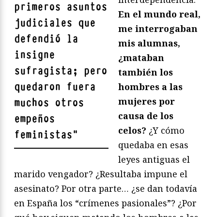
primeros asuntos
En el mundo real,
judiciales que
me interrogaban
defendió la
mis alumnas,
insigne
¿mataban
sufragista; pero
también los
quedaron fuera
hombres a las
mujeres por
muchos otros
causa de los
empeños
celos?
¿Y cómo
feministas
"
quedaba en esas
leyes antiguas el
marido vengador? ¿Resultaba impune el
asesinato? Por otra parte… ¿se dan todavía
en España los “crímenes pasionales”? ¿Por