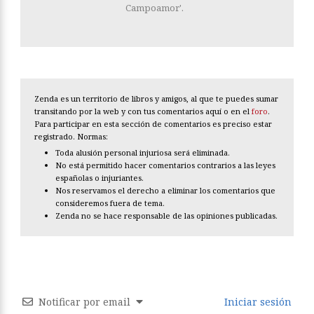
Campoamor'.
Zenda es un territorio de libros y amigos, al que te puedes sumar
transitando por la web y con tus comentarios aquí o en el
foro
.
Para participar en esta sección de comentarios es preciso estar
registrado. Normas:
Toda alusión personal injuriosa será eliminada.
No está permitido hacer comentarios contrarios a las leyes
españolas o injuriantes.
Nos reservamos el derecho a eliminar los comentarios que
consideremos fuera de tema.
Zenda no se hace responsable de las opiniones publicadas.
Notificar por email
Iniciar sesión