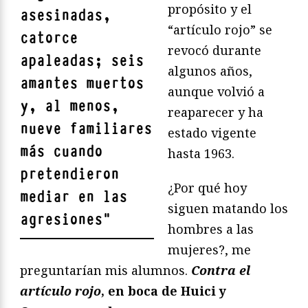
propósito y el
asesinadas,
“artículo rojo” se
catorce
revocó durante
apaleadas; seis
algunos años,
amantes muertos
aunque volvió a
y, al menos,
reaparecer y ha
nueve familiares
estado vigente
más cuando
hasta 1963.
pretendieron
¿Por qué hoy
mediar en las
siguen matando los
agresiones
"
hombres a las
mujeres?, me
preguntarían mis alumnos.
Contra el
artículo rojo
, en boca de Huici y