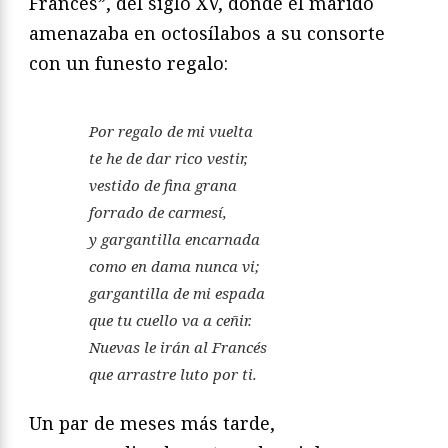
Francés”, del siglo XV, donde el marido
amenazaba en octosílabos a su consorte
con un funesto regalo:
Por regalo de mi vuelta
te he de dar rico vestir,
vestido de fina grana
forrado de carmesí,
y gargantilla encarnada
como en dama nunca vi;
gargantilla de mi espada
que tu cuello va a ceñir.
Nuevas le irán al Francés
que arrastre luto por ti.
Un par de meses más tarde,