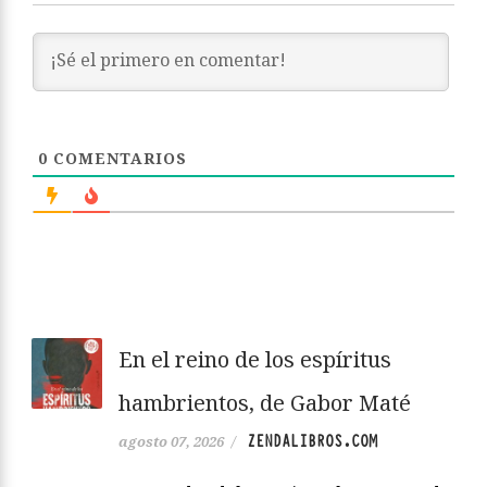
0
COMENTARIOS
En el reino de los espíritus
hambrientos, de Gabor Maté
ZENDALIBROS.COM
agosto 07, 2026
/