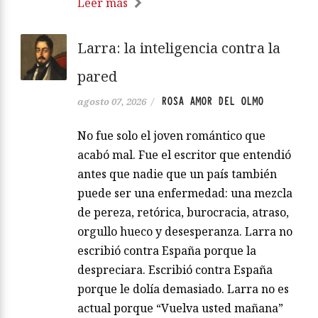
Leer más
Larra: la inteligencia contra la
pared
ROSA AMOR DEL OLMO
agosto 07, 2026
/
No fue solo el joven romántico que
acabó mal. Fue el escritor que entendió
antes que nadie que un país también
puede ser una enfermedad: una mezcla
de pereza, retórica, burocracia, atraso,
orgullo hueco y desesperanza. Larra no
escribió contra España porque la
despreciara. Escribió contra España
porque le dolía demasiado. Larra no es
actual porque “Vuelva usted mañana”