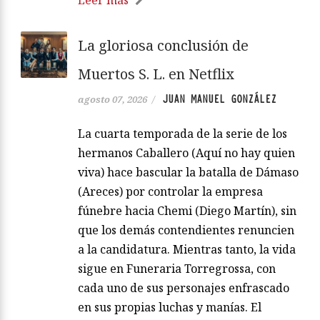
La gloriosa conclusión de
Muertos S. L. en Netflix
JUAN MANUEL GONZÁLEZ
agosto 07, 2026
/
La cuarta temporada de la serie de los
hermanos Caballero (Aquí no hay quien
viva) hace bascular la batalla de Dámaso
(Areces) por controlar la empresa
fúnebre hacia Chemi (Diego Martín), sin
que los demás contendientes renuncien
a la candidatura. Mientras tanto, la vida
sigue en Funeraria Torregrossa, con
cada uno de sus personajes enfrascado
en sus propias luchas y manías. El