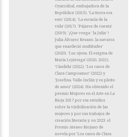
Oyarzábal, embajadora de la
República' (2013), 'La tierra era
esto' (2014), 'La escuela de la
vida' (2017), 'Pájaros de cuenta'
(2019), '¡Que venga “la Julia”!
Julia Álvarez Resano, la navarra
que enardeció multitudes'
(2020), 'Luz ajena. El enigma de
María Lejárraga' (2020, 2025),
'Cándida' (2022), 'Los casos de
Clara Campoamor' (2022) y
'Josefina, Valle-Inclán y su pleito
de amor' (2024). Ha obtenido el
premio Mujeres en el Arte en La
Rioja 2017 por sus estudios
sobre la visibilización de las
mujeres y por sus trabajos de
creación literaria y, en 2023, el
Premio Ateneo Riojano de
novela por 'Los casos de Clara