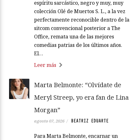
espíritu sarcástico, negro y muy, muy
colección Olé de Muertos S. L., a la vez
perfectamente reconocible dentro de la
sitcom convencional posterior a The
Office, remata una de las mejores
comedias patrias de los últimos años.
El…
Leer más
Marta Belmonte: “Olvídate de
Meryl Streep, yo era fan de Lina
Morgan”
BEATRIZ EDUARTE
agosto 07, 2026
/
Para Marta Belmonte, encarnar un