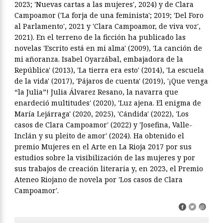
2023; 'Nuevas cartas a las mujeres', 2024) y de Clara
Campoamor ('La forja de una feminista'; 2019; 'Del Foro
al Parlamento', 2021 y 'Clara Campoamor, de viva voz',
2021). En el terreno de la ficción ha publicado las
novelas 'Escrito está en mi alma' (2009), 'La canción de
mi añoranza. Isabel Oyarzábal, embajadora de la
República' (2013), 'La tierra era esto' (2014), 'La escuela
de la vida' (2017), 'Pájaros de cuenta' (2019), '¡Que venga
“la Julia”! Julia Álvarez Resano, la navarra que
enardeció multitudes' (2020), 'Luz ajena. El enigma de
María Lejárraga' (2020, 2025), 'Cándida' (2022), 'Los
casos de Clara Campoamor' (2022) y 'Josefina, Valle-
Inclán y su pleito de amor' (2024). Ha obtenido el
premio Mujeres en el Arte en La Rioja 2017 por sus
estudios sobre la visibilización de las mujeres y por
sus trabajos de creación literaria y, en 2023, el Premio
Ateneo Riojano de novela por 'Los casos de Clara
Campoamor'.