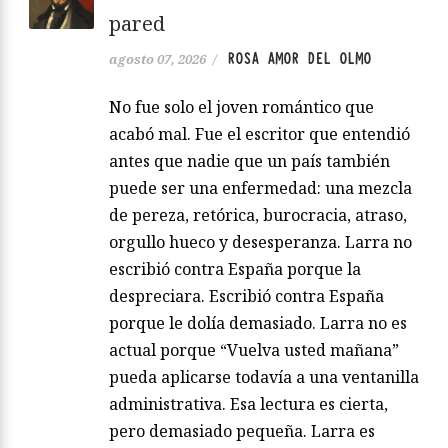
pared
ROSA AMOR DEL OLMO
agosto 07, 2026
/
No fue solo el joven romántico que
acabó mal. Fue el escritor que entendió
antes que nadie que un país también
puede ser una enfermedad: una mezcla
de pereza, retórica, burocracia, atraso,
orgullo hueco y desesperanza. Larra no
escribió contra España porque la
despreciara. Escribió contra España
porque le dolía demasiado. Larra no es
actual porque “Vuelva usted mañana”
pueda aplicarse todavía a una ventanilla
administrativa. Esa lectura es cierta,
pero demasiado pequeña. Larra es