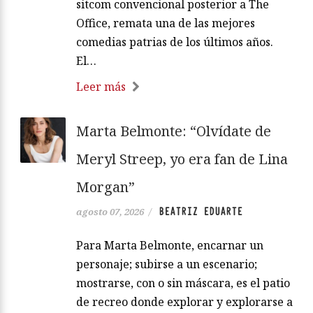
sitcom convencional posterior a The
Office, remata una de las mejores
comedias patrias de los últimos años.
El…
Leer más
Marta Belmonte: “Olvídate de
Meryl Streep, yo era fan de Lina
Morgan”
BEATRIZ EDUARTE
agosto 07, 2026
/
Para Marta Belmonte, encarnar un
personaje; subirse a un escenario;
mostrarse, con o sin máscara, es el patio
de recreo donde explorar y explorarse a