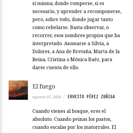
sí misma; donde romperse, si es
necesario, y aprender a recomponerse,
pero, sobre todo, donde jugar tanto
como rebelarse. Basta observar, o
recorrer, esos nombres propios que ha
interpretado. Asomarse a Silvia, a
Dolores, a Ana de Bretaña, Marta de la
Reina, Cristina o Mónica Baéz, para
darse cuenta de ello.
El fuego
ERNESTO PÉREZ ZUÑIGA
agosto 07, 2026
/
Cuando vienes al bosque, eres el
absoluto. Cuando peinas los pastos,
cuando escalas por los matorrales. El