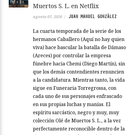
Muertos S. L. en Netflix
JUAN MANUEL GONZÁLEZ
agosto 07, 2026
/
La cuarta temporada de la serie de los
hermanos Caballero (Aquí no hay quien
viva) hace bascular la batalla de Dámaso
(Areces) por controlar la empresa
fúnebre hacia Chemi (Diego Martín), sin
que los demás contendientes renuncien
a la candidatura. Mientras tanto, la vida
sigue en Funeraria Torregrossa, con
cada uno de sus personajes enfrascado
en sus propias luchas y manías. El
espíritu sarcástico, negro y muy, muy
colección Olé de Muertos S. L., a la vez
perfectamente reconocible dentro de la