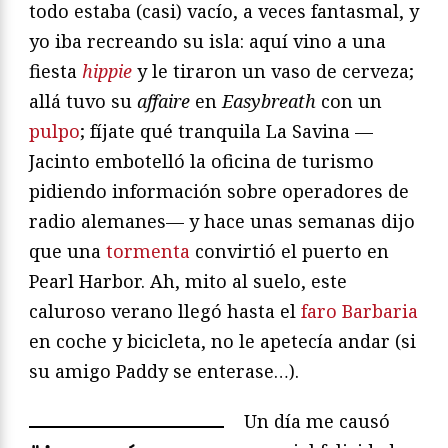
todo estaba (casi) vacío, a veces fantasmal, y
yo iba recreando su isla: aquí vino a una
fiesta
hippie
y le tiraron un vaso de cerveza;
allá tuvo su
affaire
en
Easybreath
con un
pulpo
; fíjate qué tranquila La Savina —
Jacinto embotelló la oficina de turismo
pidiendo información sobre operadores de
radio alemanes— y hace unas semanas dijo
que una
tormenta
convirtió el puerto en
Pearl Harbor. Ah, mito al suelo, este
caluroso verano llegó hasta el
faro Barbaria
en coche y bicicleta, no le apetecía andar (si
su amigo Paddy se enterase…).
Un día me causó