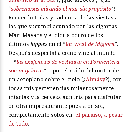
“
sobremesas mirando el mar sin propósito
”!
Recuerdo todas y cada una de las siestas a
las que sucumbí acunado por las cigarras,
Mari Mayans y el olor a porro de los
últimos
hippies
en el “
far west
de Migjorn
”.
Después despertaba como vine al mundo
—
“
las exigencias de vestuario en Formentera
son muy laxas
”— por el ruido del motor de
un aeroplano sobre el cielo (¿
Almásy
?), con
todas mis pertenencias milagrosamente
intactas y la cerveza aún fría para disfrutar
de otra impresionante puesta de sol,
completamente solos en
el paraíso, a pesar
de todo
.