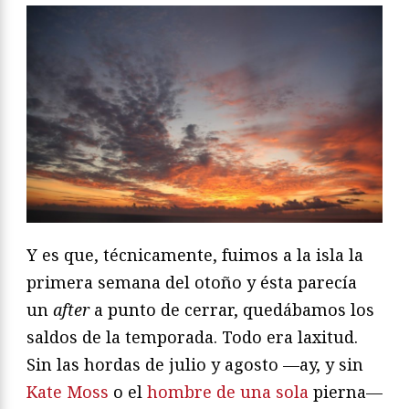
Y es que, técnicamente, fuimos a la isla la
primera semana del otoño y ésta parecía
un
after
a punto de cerrar, quedábamos los
saldos de la temporada. Todo era laxitud.
Sin las hordas de julio y agosto —ay, y sin
Kate Moss
o el
hombre de una sola
pierna—