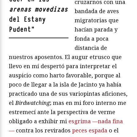
cruzarnos con una
arenas movedizas
bandada de aves
del Estany
migratorias que
Pudent
"
hacían parada y
fonda a poca
distancia de
nuestros aposentos. El augur etrusco que
llevo en mí despertó para interpretar el
auspicio como harto favorable, porque al
poco de llegar a la isla de Jacinto ya había
practicado una de sus variopintas aficiones,
el
Birdwatching
; mas en mi foro interno me
estremecí ante la perspectiva de verme
obligado a exhibir mi
esgrima —nada fina
—
contra los revirados
peces espada
o el