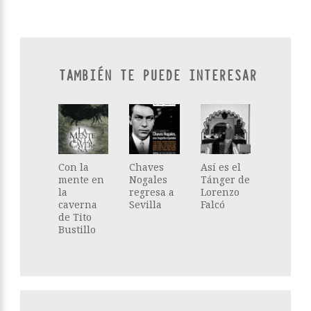
TAMBIÉN TE PUEDE INTERESAR
Con la
Chaves
Así es el
mente en
Nogales
Tánger de
la
regresa a
Lorenzo
caverna
Sevilla
Falcó
de Tito
Bustillo