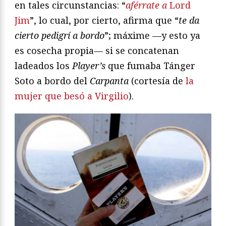
en tales circunstancias: “
aférrate a
Lord
Jim
”, lo cual, por cierto, afirma que “
te da
cierto pedigrí a bordo
”; máxime —y esto ya
es cosecha propia— si se concatenan
ladeados los
Player’s
que fumaba Tánger
Soto a bordo del
Carpanta
(cortesía de
la
mujer que besó a Virgilio
).