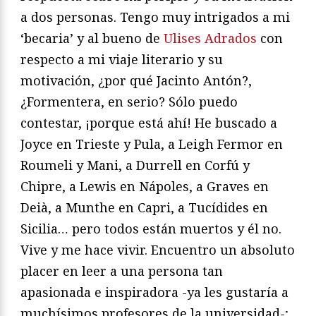
a dos personas. Tengo muy intrigados a mi
‘becaria’ y al bueno de
Ulises Adrados
con
respecto a mi viaje literario y su
motivación, ¿por qué Jacinto Antón?,
¿Formentera, en serio? Sólo puedo
contestar, ¡porque está ahí! He buscado a
Joyce en Trieste y Pula, a Leigh Fermor en
Roumeli y Mani, a Durrell en Corfú y
Chipre, a Lewis en Nápoles, a Graves en
Deià, a Munthe en Capri, a Tucídides en
Sicilia… pero todos están muertos y él no.
Vive y me hace vivir. Encuentro un absoluto
placer en leer a una persona tan
apasionada e inspiradora -ya les gustaría a
muchísimos profesores de la universidad-;