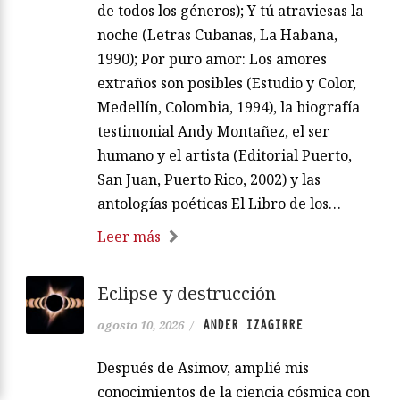
de todos los géneros); Y tú atraviesas la
noche (Letras Cubanas, La Habana,
1990); Por puro amor: Los amores
extraños son posibles (Estudio y Color,
Medellín, Colombia, 1994), la biografía
testimonial Andy Montañez, el ser
humano y el artista (Editorial Puerto,
San Juan, Puerto Rico, 2002) y las
antologías poéticas El Libro de los…
Leer más
Eclipse y destrucción
ANDER IZAGIRRE
agosto 10, 2026
/
Después de Asimov, amplié mis
conocimientos de la ciencia cósmica con