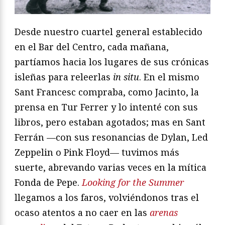
Desde nuestro cuartel general establecido
en el Bar del Centro, cada mañana,
partíamos hacia los lugares de sus crónicas
isleñas para releerlas
in situ
. En el mismo
Sant Francesc compraba, como Jacinto, la
prensa en Tur Ferrer y lo intenté con sus
libros, pero estaban agotados; mas en Sant
Ferrán —con sus resonancias de Dylan, Led
Zeppelin o Pink Floyd— tuvimos más
suerte, abrevando varias veces en la mítica
Fonda de Pepe.
Looking for the Summer
llegamos a los faros, volviéndonos tras el
ocaso atentos a no caer en las
arenas