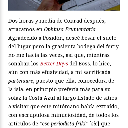
Dos horas y media de Conrad después,
atracamos en
Ophiusa-Frumentaria
.
Agradecido a Posidón, deseé besar el suelo
del lugar pero la grasienta bodega del ferry
no me hacía las veces, así que, mientras
sonaban los
Better Days
del Boss, lo hice,
aún con más efusividad, a mi sacrificada
partenaire
, puesto que ella, conocedora de
la isla, en principio prefería más para su
solaz la Costa Azul al largo listado de sitios
a visitar que este mitómano había extraído,
con escrupulosa minuciosidad, de todos los
artículos de “
ese periodista friki
” [
sic
] que