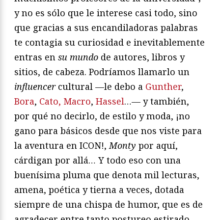
y no es sólo que le interese casi todo, sino
que gracias a sus encandiladoras palabras
te contagia su curiosidad e inevitablemente
entras en
su mundo
de autores, libros y
sitios, de cabeza. Podríamos llamarlo un
influencer
cultural —le debo a
Gunther
,
Bora
,
Cato, Macro
,
Hassel
…— y también,
por qué no decirlo, de estilo y moda, ¡no
gano para básicos desde que nos viste para
la aventura en ICON!,
Monty
por aquí,
cárdigan por allá… Y todo eso con una
buenísima pluma que denota mil lecturas,
amena, poética y tierna a veces, dotada
siempre de una chispa de humor, que es de
agradecer entre tanto postureo estirado.