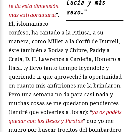
Lucía y más
te da esta dimensión
sexo
.
"
más extraordinaria
”.
Él, islomaníaco
confeso, ha cantado a la Pitiusa, a su
manera, como Miller a la Corfú de Durrell,
éste también a Rodas y Chipre, Paddy a
Creta, D. H. Lawrence a Cerdeña, Homero a
Ítaca…y llevo tanto tiempo leyéndole y
queriendo ir que aproveché la oportunidad
en cuanto mis anfitriones me la brindaron.
Pero una semana no da para casi nada y
muchas cosas se me quedaron pendientes
(tendré que volverles a llorar): “
ya os podéis
quedar con los Besos y Piratas
” que yo me
muero por buscar trocitos del bombardero