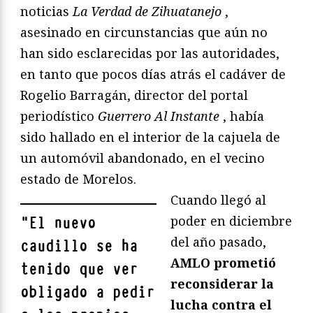
noticias
La Verdad de Zihuatanejo
,
asesinado en circunstancias que aún no
han sido esclarecidas por las autoridades,
en tanto que pocos días atrás el cadáver de
Rogelio Barragán, director del portal
periodístico
Guerrero Al Instante
, había
sido hallado en el interior de la cajuela de
un automóvil abandonado, en el vecino
estado de Morelos.
Cuando llegó al
poder en diciembre
"
El nuevo
del año pasado,
caudillo se ha
AMLO prometió
tenido que ver
reconsiderar la
obligado a pedir
lucha contra el