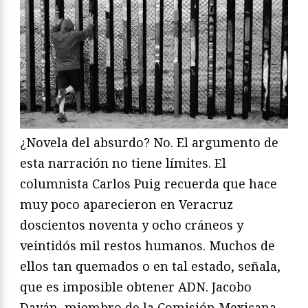
¿Novela del absurdo? No. El argumento de
esta narración no tiene límites. El
columnista Carlos Puig recuerda que hace
muy poco aparecieron en Veracruz
doscientos noventa y ocho cráneos y
veintidós mil restos humanos. Muchos de
ellos tan quemados o en tal estado, señala,
que es imposible obtener ADN. Jacobo
Dayán, miembro de la Comisión Mexicana