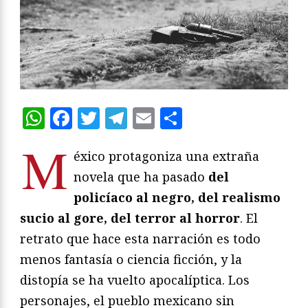
WhatsApp
Facebook
Twitter
Telegram
Email
Compartir
M
éxico protagoniza una extraña
novela que ha pasado
del
policíaco al negro, del realismo
sucio al gore, del terror al horror
. El
retrato que hace esta narración es todo
menos fantasía o ciencia ficción, y la
distopía se ha vuelto apocalíptica. Los
personajes, el pueblo mexicano sin