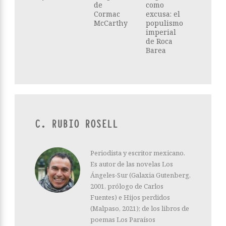
de
como
Cormac
excusa: el
McCarthy
populismo
imperial
de Roca
Barea
C. RUBIO ROSELL
Periodista y escritor mexicano.
Es autor de las novelas Los
Ángeles-Sur (Galaxia Gutenberg,
2001, prólogo de Carlos
Fuentes) e Hijos perdidos
(Malpaso, 2021); de los libros de
poemas Los Paraísos