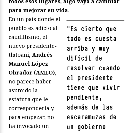
todos esos lugares, algo vaya a cambiar
para mejorar su vida
.
En un país donde el
pueblo es adicto al
"
Es cierto que
caudillismo, el
todo es cuesta
nuevo presidente-
arriba y muy
tlatoani,
Andrés
difícil de
Manuel López
resolver cuando
Obrador (AMLO)
,
el presidente
no parece haber
tiene que vivir
asumido la
pendiente,
estatura que le
además de las
correspondería y,
escaramuzas de
para empezar, no
ha invocado un
un gobierno