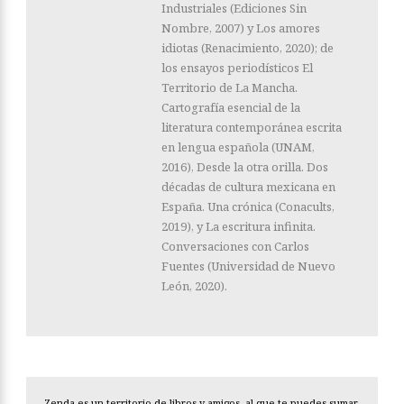
Industriales (Ediciones Sin
Nombre, 2007) y Los amores
idiotas (Renacimiento, 2020); de
los ensayos periodísticos El
Territorio de La Mancha.
Cartografía esencial de la
literatura contemporánea escrita
en lengua española (UNAM,
2016), Desde la otra orilla. Dos
décadas de cultura mexicana en
España. Una crónica (Conacults,
2019), y La escritura infinita.
Conversaciones con Carlos
Fuentes (Universidad de Nuevo
León, 2020).
Zenda es un territorio de libros y amigos, al que te puedes sumar