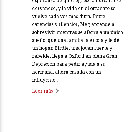
esperanza de que regrese a buscarla se
desvanece, y la vida en el orfanato se
vuelve cada vez más dura. Entre
carencias y silencios, Meg aprende a
sobrevivir mientras se aferra a un único
sueño: que una familia la escoja y le dé
un hogar. Birdie, una joven fuerte y
rebelde, llega a Oxford en plena Gran
Depresión para pedir ayuda a su
hermana, ahora casada con un
influyente…
Leer más