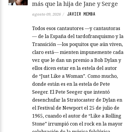
más que la hija de Jane y Serge
JAVIER MEMBA
agosto 09, 2026
/
Todos esos cantautores —y cantautoras
— de la España del tardofranquismo y la
Transición —los poquitos que aún viven,
claro está— mienten impunemente cada
vez que le dan un premio a Bob Dylan y
ellos dicen estar en la estela del autor
de “Just Like a Woman”. Como mucho,
donde están es en la estela de Pete
Seeger. El Pete Seeger que intentó
desenchufar la Stratocaster de Dylan en
el Festival de Newport el 25 de julio de
1965, cuando el autor de “Like a Rolling
Stone” irrumpió con el rock en la mayor
celebración de la música folclórica