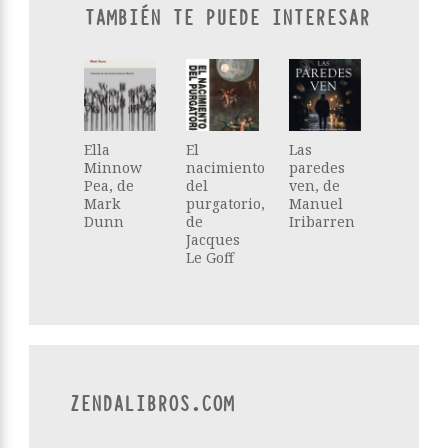
TAMBIÉN TE PUEDE INTERESAR
Ella
El
Las
Minnow
nacimiento
paredes
Pea, de
del
ven, de
Mark
purgatorio,
Manuel
Dunn
de
Iribarren
Jacques
Le Goff
ZENDALIBROS.COM