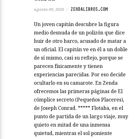
ZENDALIBROS.COM
agosto 09, 2026
/
Un joven capitán descubre la figura
medio desnuda de un polizón que dice
huir de otro barco, acusado de matar a
un oficial. El capitán ve en él a un doble
de sí mismo, casi su reflejo, porque se
parecen físicamente y tienen
experiencias parecidas. Por eso decide
ocultarlo en su camarote. En Zenda
ofrecemos las primeras páginas de El
cómplice secreto (Pequeños Placeres),
de Joseph Conrad. ***** Flotaba, en el
punto de partida de un largo viaje, muy
quieto en mitad de una inmensa
quietud, mientras el sol poniente