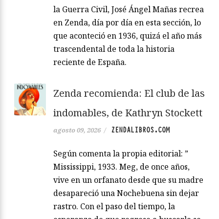
la Guerra Civil, José Ángel Mañas recrea
en Zenda, día por día en esta sección, lo
que aconteció en 1936, quizá el año más
trascendental de toda la historia
reciente de España.
Zenda recomienda: El club de las
indomables, de Kathryn Stockett
ZENDALIBROS.COM
agosto 09, 2026
/
Según comenta la propia editorial: ”
Mississippi, 1933. Meg, de once años,
vive en un orfanato desde que su madre
desapareció una Nochebuena sin dejar
rastro. Con el paso del tiempo, la