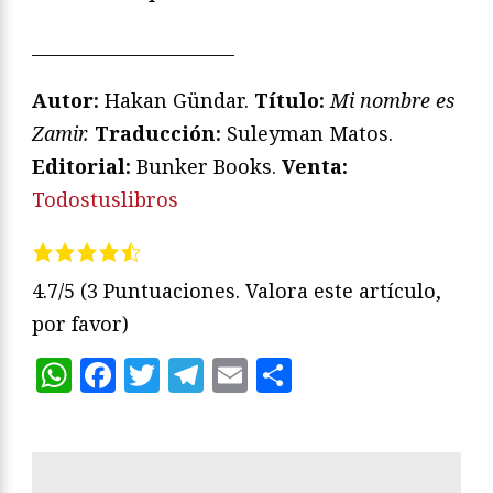
_______________________
Autor:
Hakan Gündar.
Título:
Mi nombre es
Zamir.
Traducción:
Suleyman Matos.
Editorial:
Bunker Books.
Venta:
Todostuslibros
4.7/5
(3 Puntuaciones. Valora este artículo,
por favor)
WhatsApp
Facebook
Twitter
Telegram
Email
Compartir