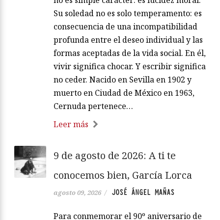
no es simple carácter: es lucidez moral.
Su soledad no es solo temperamento: es
consecuencia de una incompatibilidad
profunda entre el deseo individual y las
formas aceptadas de la vida social. En él,
vivir significa chocar. Y escribir significa
no ceder. Nacido en Sevilla en 1902 y
muerto en Ciudad de México en 1963,
Cernuda pertenece…
Leer más
9 de agosto de 2026: A ti te
conocemos bien, García Lorca
JOSÉ ÁNGEL MAÑAS
agosto 09, 2026
/
Para conmemorar el 90º aniversario de