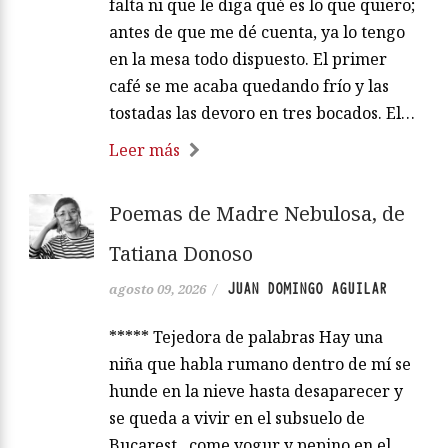
falta ni que le diga qué es lo que quiero;
antes de que me dé cuenta, ya lo tengo
en la mesa todo dispuesto. El primer
café se me acaba quedando frío y las
tostadas las devoro en tres bocados. El…
Leer más
Poemas de Madre Nebulosa, de
Tatiana Donoso
JUAN DOMINGO AGUILAR
agosto 09, 2026
/
***** Tejedora de palabras Hay una
niña que habla rumano dentro de mí se
hunde en la nieve hasta desaparecer y
se queda a vivir en el subsuelo de
Bucarest come yogur y pepino en el