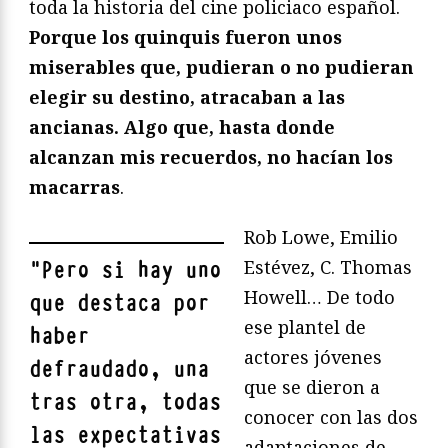
toda la historia del cine policiaco español.
Porque los quinquis fueron unos
miserables que, pudieran o no pudieran
elegir su destino, atracaban a las
ancianas. Algo que, hasta donde
alcanzan mis recuerdos, no hacían los
macarras
.
Rob Lowe, Emilio
Estévez, C. Thomas
"
Pero si hay uno
Howell… De todo
que destaca por
ese plantel de
haber
actores jóvenes
defraudado, una
que se dieron a
tras otra, todas
conocer con las dos
las expectativas
adaptaciones de