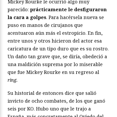
Mickey Rourke le ocurrió algo muy
parecido:
prácticamente le desfiguraron
la cara a golpes
. Para hacérsela nueva se
puso en manos de cirujanos que
acentuaron aún más el estropicio. En fin,
entre unos y otros hicieron del actor esa
caricatura de un tipo duro que es su rostro.
Un daño tan grave que, se diría, obedeció a
una maldición suprema por lo miserable
que fue Mickey Rourke en su regreso al
ring.
Su historial de entonces dice que salió
invicto de ocho combates, de los que ganó
seis por KO. Hubo uno que le trajo a
España, más concretamente al Oviedo del