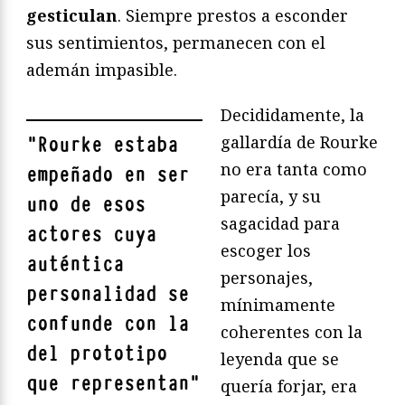
gesticulan
. Siempre prestos a esconder
sus sentimientos, permanecen con el
ademán impasible.
Decididamente, la
gallardía de Rourke
"
Rourke estaba
no era tanta como
empeñado en ser
parecía, y su
uno de esos
sagacidad para
actores cuya
escoger los
auténtica
personajes,
personalidad se
mínimamente
confunde con la
coherentes con la
del prototipo
leyenda que se
que representan
"
quería forjar, era