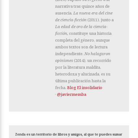
narrativa tras quince años de
ausencia.
La nueva era del cine
de ciencia-ficción
(2011), junto a
La edad de oro de la ciencia-
ficción,
constituye una historia
completa del género, aunque
ambos textos son de lectura
independiente.
No halagaron
opiniones
(2014), un recorrido
por la literatura maldita,
heterodoxa y alucinada, es su
última publicación hasta la
fecha.
Blog El insolidario
·
@javiermemba
Zenda es un territorio de libros y amigos, al que te puedes sumar