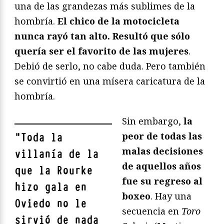
una de las grandezas más sublimes de la
hombría.
El chico de la motocicleta
nunca rayó tan alto. Resultó que sólo
quería ser el favorito de las mujeres
.
Debió de serlo, no cabe duda. Pero también
se convirtió en una mísera caricatura de la
hombría.
Sin embargo,
la
peor de todas las
"
Toda la
malas decisiones
villanía de la
de aquellos años
que la Rourke
fue su regreso al
hizo gala en
boxeo
. Hay una
Oviedo no le
secuencia en
Toro
sirvió de nada