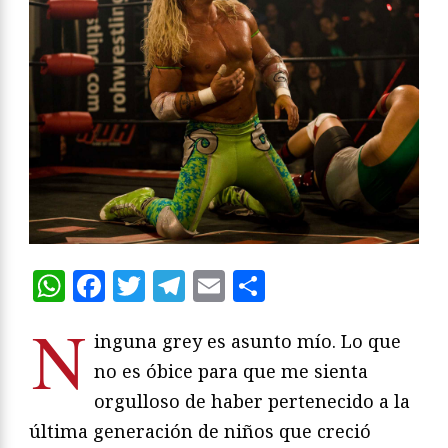
WhatsApp
Facebook
Twitter
Telegram
Email
Compartir
N
inguna grey es asunto mío. Lo que
no es óbice para que me sienta
orgulloso de haber pertenecido a la
última generación de niños que creció