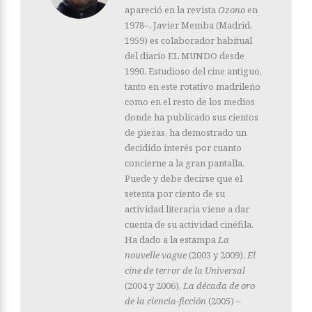
apareció en la revista
Ozono
en
1978–, Javier Memba (Madrid,
1959) es colaborador habitual
del diario EL MUNDO desde
1990. Estudioso del cine antiguo,
tanto en este rotativo madrileño
como en el resto de los medios
donde ha publicado sus cientos
de piezas, ha demostrado un
decidido interés por cuanto
concierne a la gran pantalla.
Puede y debe decirse que el
setenta por ciento de su
actividad literaria viene a dar
cuenta de su actividad cinéfila.
Ha dado a la estampa
La
nouvelle vague
(2003 y 2009),
El
cine de terror de la Universal
(2004 y 2006),
La década de oro
de la ciencia-ficción
(2005) –