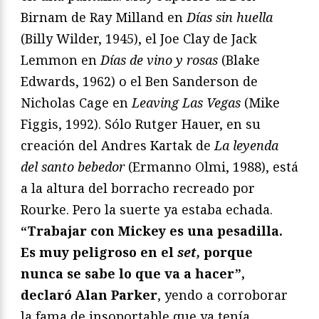
Birnam de Ray Milland en
Días sin huella
(Billy Wilder, 1945), el Joe Clay de Jack
Lemmon en
Días de vino y rosas
(Blake
Edwards, 1962) o el Ben Sanderson de
Nicholas Cage en
Leaving Las Vegas
(Mike
Figgis, 1992). Sólo Rutger Hauer, en su
creación del Andres Kartak de
La leyenda
del santo bebedor
(Ermanno Olmi, 1988), está
a la altura del borracho recreado por
Rourke. Pero la suerte ya estaba echada.
“Trabajar con Mickey es una pesadilla.
Es muy peligroso en el
set,
porque
nunca se sabe lo que va a hacer”,
declaró Alan Parker
, yendo a corroborar
la fama de insoportable que ya tenía