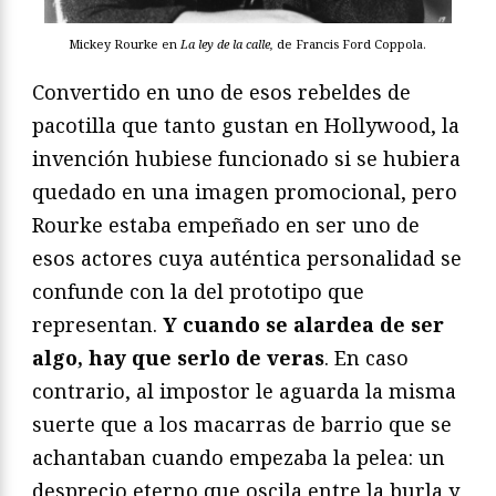
Mickey Rourke en
La ley de la calle,
de Francis Ford Coppola.
Convertido en uno de esos rebeldes de
pacotilla que tanto gustan en Hollywood, la
invención hubiese funcionado si se hubiera
quedado en una imagen promocional, pero
Rourke estaba empeñado en ser uno de
esos actores cuya auténtica personalidad se
confunde con la del prototipo que
representan.
Y cuando se alardea de ser
algo, hay que serlo de veras
. En caso
contrario, al impostor le aguarda la misma
suerte que a los macarras de barrio que se
achantaban cuando empezaba la pelea: un
desprecio eterno que oscila entre la burla y