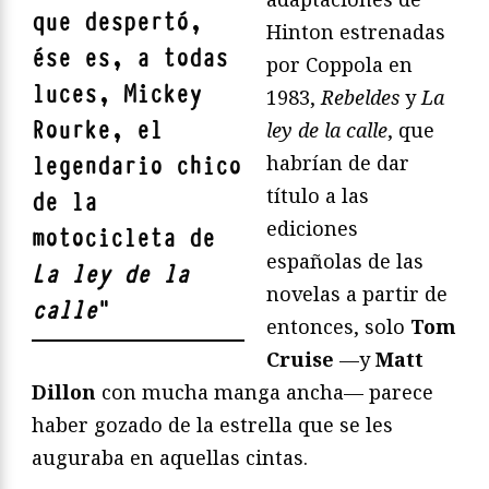
que despertó,
Hinton estrenadas
ése es, a todas
por Coppola en
luces, Mickey
1983,
Rebeldes
y
La
Rourke, el
ley de la calle
, que
habrían de dar
legendario chico
título a las
de la
ediciones
motocicleta de
españolas de las
La ley de la
novelas a partir de
calle
"
entonces, solo
Tom
Cruise
—y
Matt
Dillon
con mucha manga ancha— parece
haber gozado de la estrella que se les
auguraba en aquellas cintas.