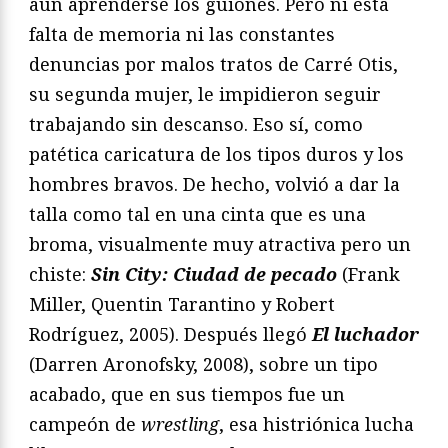
aún aprenderse los guiones. Pero ni esta
falta de memoria ni las constantes
denuncias por malos tratos de Carré Otis,
su segunda mujer, le impidieron seguir
trabajando sin descanso. Eso sí, como
patética caricatura de los tipos duros y los
hombres bravos. De hecho, volvió a dar la
talla como tal en una cinta que es una
broma, visualmente muy atractiva pero un
chiste:
Sin City: Ciudad de pecado
(Frank
Miller, Quentin Tarantino y Robert
Rodríguez, 2005). Después llegó
El luchador
(Darren Aronofsky, 2008), sobre un tipo
acabado, que en sus tiempos fue un
campeón de
wrestling
, esa histriónica lucha