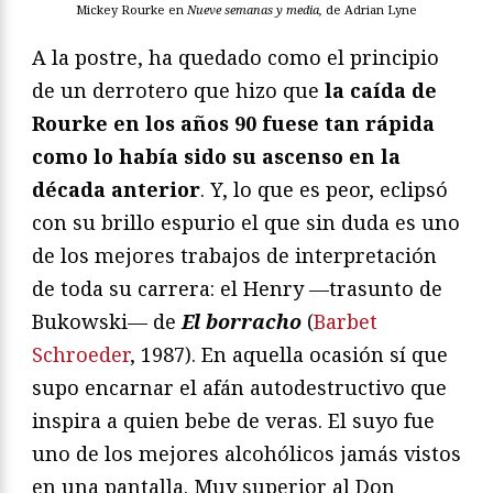
Mickey Rourke en
Nueve semanas y media,
de Adrian Lyne
A la postre, ha quedado como el principio
de un derrotero que hizo que
la caída de
Rourke en los años 90 fuese tan rápida
como lo había sido su ascenso en la
década anterior
. Y, lo que es peor, eclipsó
con su brillo espurio el que sin duda es uno
de los mejores trabajos de interpretación
de toda su carrera: el Henry —trasunto de
Bukowski— de
El borracho
(
Barbet
Schroeder
, 1987). En aquella ocasión sí que
supo encarnar el afán autodestructivo que
inspira a quien bebe de veras. El suyo fue
uno de los mejores alcohólicos jamás vistos
en una pantalla. Muy superior al Don