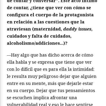
de contar y conversar”. Este acto í
ntimo
de contar,
¿tiene que ver con cómo se
configura el cuerpo de la protagonista
en relación a las cuestiones que la
atraviesan (maternidad,
daddy issues
,
cuidados y falta de cuidados,
alcoholismo/addiciones…
)?
—Hay algo que has dicho acerca de cómo
ella habla y se expresa que tiene que ver
con lo difícil que es para ella la intimidad:
le resulta muy peligroso dejar que alguien
entre en su mente, más que dejarle estar
en su cuerpo. Dejar que tus pensamientos
se escuchen implica afrontar una
vulnerabilidad real y eso le hace sentirse