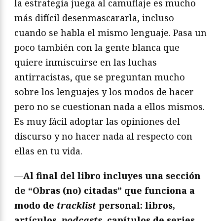
la estrategia juega al camuflaje es mucho
más difícil desenmascararla, incluso
cuando se habla el mismo lenguaje. Pasa un
poco también con la gente blanca que
quiere inmiscuirse en las luchas
antirracistas, que se preguntan mucho
sobre los lenguajes y los modos de hacer
pero no se cuestionan nada a ellos mismos.
Es muy fácil adoptar las opiniones del
discurso y no hacer nada al respecto con
ellas en tu vida.
—
Al final del libro incluyes una secció
n
de
“
Obras (no) citadas
”
que funciona a
modo de
tracklist
personal: libros,
artículos,
podcasts
, capítulos de series…