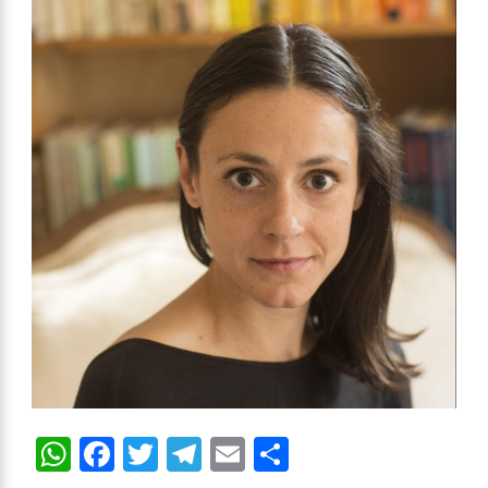
WhatsApp
Facebook
Twitter
Telegram
Email
Compartir