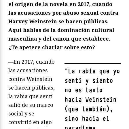
el origen de la novela en 2017, cuando
las acusaciones por abuso sexual contra
Harvey Weinstein se hacen pú
blicas.
Aqu
í hablas de la dominación cultural
masculina y del canon que establece.
¿Te apetece charlar sobre esto?
—En 2017, cuando
las acusaciones
"
La rabia que yo
contra Weinstein
sentí y siento
se hacen públicas,
no es tanto
la rabia que sentí
hacia Weinstein
salió de su marco
(que también),
social y se
sino hacia el
convirtió en algo
paradigma