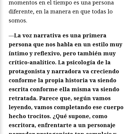
momentos en el tiempo es una persona
diferente, en la manera en que todas lo
somos.
—
La voz narrativa es una primera
persona que nos habla en un estilo muy
íntimo y reflexivo, pero también muy
crí
tico-anal
í
tico. La psicolog
ía de la
protagonista y narradora va creciendo
conforme la propia historia va siendo
escrita conforme ella misma va siendo
retratada. Parece que, según vamos
leyendo, vamos completando ese cuerpo
hecho trocitos. ¿
Qu
é supone, como
escritora, enfrentarte a un personaje