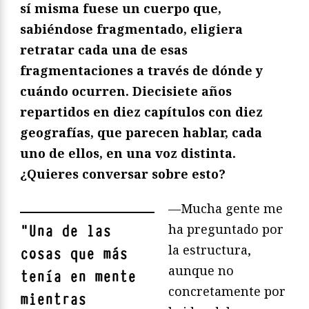
sí misma fuese un cuerpo que,
sabiéndose fragmentado, eligiera
retratar cada una de esas
fragmentaciones a travé
s de d
ónde y
cuándo ocurren. Diecisiete años
repartidos en diez capítulos con diez
geografías, que parecen hablar, cada
uno de ellos, en una voz distinta.
¿Quieres conversar sobre esto?
—Mucha gente me
ha preguntado por
"
Una de las
la estructura,
cosas que más
aunque no
tenía en mente
concretamente por
mientras