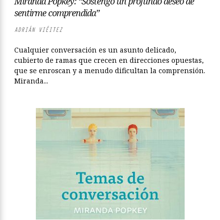
Miranda Popkey: “Sostengo un profundo deseo de
sentirme comprendida”
ADRIÁN VIÉITEZ
Cualquier conversación es un asunto delicado,
cubierto de ramas que crecen en direcciones opuestas,
que se enroscan y a menudo dificultan la comprensión.
Miranda...