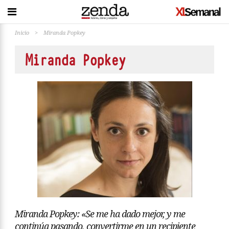
Inicio
>
Miranda Popkey
Miranda Popkey
Miranda Popkey: «Se me ha dado mejor, y me
continúa pasando, convertirme en un recipiente