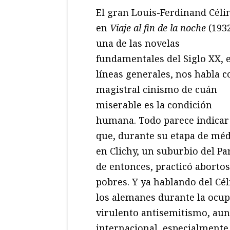
El gran Louis-Ferdinand Céli
en
Viaje al fin de la noche
(1932
una de las novelas
fundamentales del Siglo XX, 
líneas generales, nos habla c
magistral cinismo de cuán
miserable es la condición
humana. Todo parece indicar
que, durante su etapa de mé
en Clichy, un suburbio del Pa
de entonces, practicó abortos
pobres. Y ya hablando del Cé
los alemanes durante la ocup
virulento antisemitismo, aun
internacional, especialmente