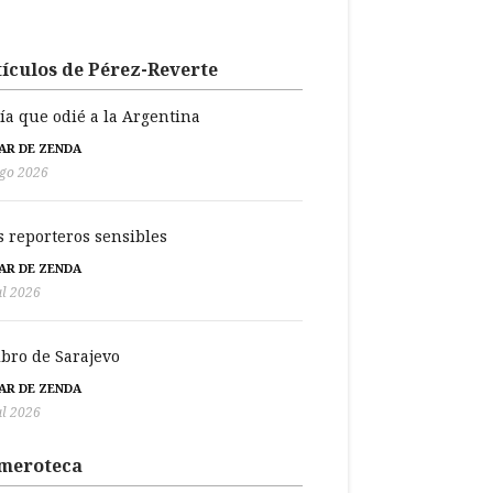
ículos de Pérez-Reverte
día que odié a la Argentina
BAR DE ZENDA
go 2026
s reporteros sensibles
BAR DE ZENDA
ul 2026
libro de Sarajevo
BAR DE ZENDA
ul 2026
meroteca