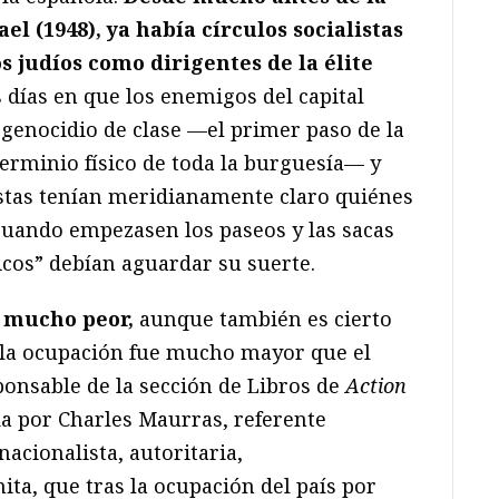
el (1948), ya había círculos socialistas
s judíos como dirigentes de la élite
s días en que los enemigos del capital
enocidio de clase —el primer paso de la
terminio físico de toda la burguesía— y
stas tenían meridianamente claro quiénes
cuando empezasen los paseos y las sacas
ricos” debían aguardar su suerte.
e mucho peor,
aunque también es cierto
 la ocupación fue mucho mayor que el
ponsable de la sección de Libros de
Action
da por Charles Maurras, referente
nacionalista, autoritaria,
ita, que tras la ocupación del país por