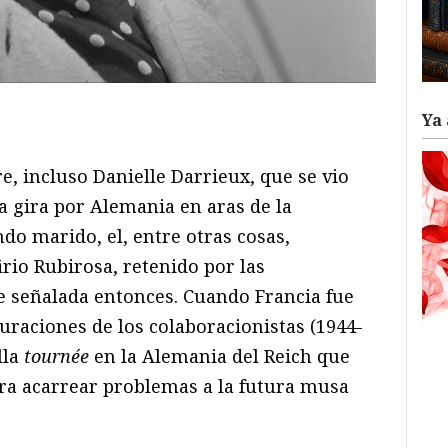
ram
il
ompartir
Ya 
e, incluso Danielle Darrieux, que se vio
a gira por Alemania en aras de la
do marido, el, entre otras cosas,
rio Rubirosa, retenido por las
ue señalada entonces. Cuando Francia fue
uraciones de los colaboracionistas (1944-
lla
tournée
en la Alemania del Reich que
ara acarrear problemas a la futura musa