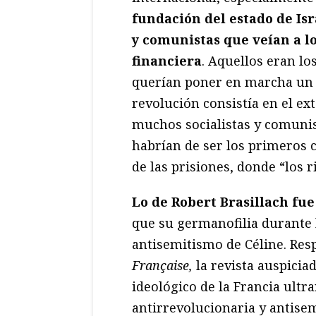
fundación del estado de Isra
y comunistas que veían a lo
financiera
. Aquellos eran lo
querían poner en marcha un g
revolución consistía en el ex
muchos socialistas y comuni
habrían de ser los primeros 
de las prisiones, donde “los 
Lo de Robert Brasillach fu
que su germanofilia durante
antisemitismo de Céline. Res
Française,
la revista auspicia
ideológico de la Francia ultra
antirrevolucionaria y antisem