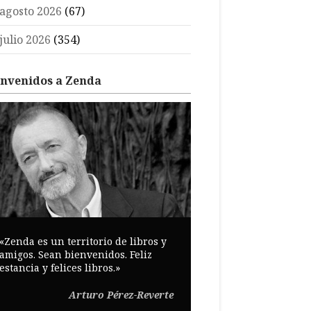
agosto 2026
(67)
julio 2026
(354)
envenidos a Zenda
«Zenda es un territorio de libros y
amigos. Sean bienvenidos. Feliz
estancia y felices libros.»
Arturo Pérez-Reverte