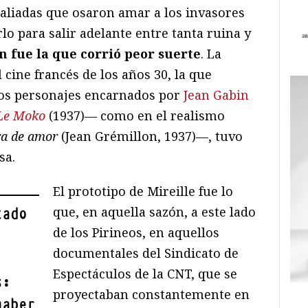
saliadas que osaron amar a los invasores
lo para salir adelante entre tanta ruina y
in fue la que corrió peor suerte
. La
 cine francés de los años 30, la que
os personajes encarnados por
Jean Gabin
Le Moko
(1937)— como en el realismo
ra de amor
(Jean Grémillon, 1937)—, tuvo
sa.
El prototipo de Mireille fue lo
que, en aquella sazón, a este lado
tado
de los Pirineos, en aquellos
documentales del Sindicato de
Espectáculos de la CNT, que se
s:
proyectaban constantemente en
haber