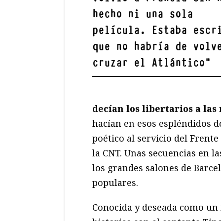
hecho ni una sola
película. Estaba escr
que no habría de volv
cruzar el Atlántico
"
decían los libertarios a la
hacían en esos espléndidos 
poético al servicio del Fren
la CNT. Unas secuencias en l
los grandes salones de Barc
populares.
Conocida y deseada como un m