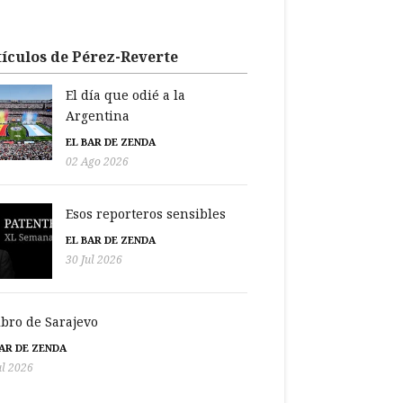
ículos de Pérez-Reverte
El día que odié a la
Argentina
EL BAR DE ZENDA
02 Ago 2026
Esos reporteros sensibles
EL BAR DE ZENDA
30 Jul 2026
libro de Sarajevo
BAR DE ZENDA
ul 2026