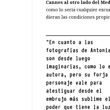
Cannes al otro lado del Me
como lo sería cualquier excur
dieran las condiciones propic
"
En cuanto a las
fotografías de Antoni
son desde luego
imaginarias, como lo 
autora, pero su forja
personaje vale para
atestiguar desde el
embrujo más sublime
e
poder que tiene la lu