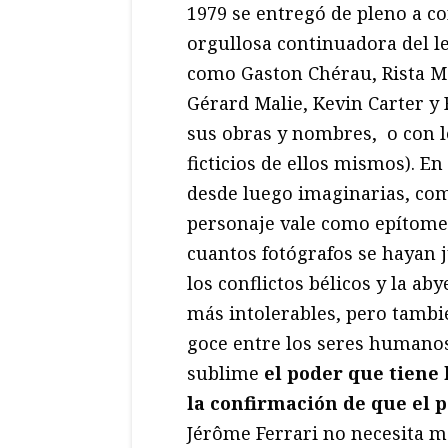
1979 se entregó de pleno a co
orgullosa continuadora del le
como Gaston Chérau, Rista M
Gérard Malie, Kevin Carter y
sus obras y nombres, o con l
ficticios de ellos mismos). En
desde luego imaginarias, com
personaje vale como epítome 
cuantos fotógrafos se hayan 
los conflictos bélicos y la a
más intolerables, pero tambi
goce entre los seres humano
sublime
el poder que tiene l
la confirmación de que el 
Jérôme Ferrari no necesita má