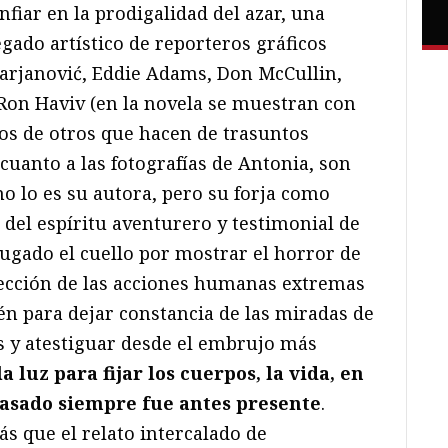
nfiar en la prodigalidad del azar, una
gado artístico de reporteros gráficos
arjanović, Eddie Adams, Don McCullin,
 Ron Haviv (en la novela se muestran con
os de otros que hacen de trasuntos
 cuanto a las fotografías de Antonia, son
o lo es su autora, pero su forja como
del espíritu aventurero y testimonial de
jugado el cuello por mostrar el horror de
byección de las acciones humanas extremas
én para dejar constancia de las miradas de
s y atestiguar desde el embrujo más
a luz para fijar los cuerpos, la vida, en
pasado siempre fue antes presente
.
s que el relato intercalado de