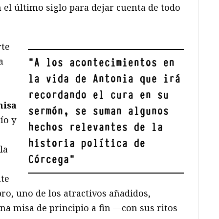
el último siglo para dejar cuenta de todo
rte
a
"
A los acontecimientos en
la vida de Antonia que irá
recordando el cura en su
misa
sermón,
se suman algunos
tío y
hechos relevantes de la
historia política de
la
Córcega
"
nte
bro, uno de los atractivos añadidos,
na misa de principio a fin —con sus ritos