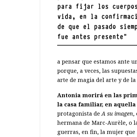
para fijar los cuerpo
vida, en la confirmac
de que el pasado siem
fue antes presente
"
a pensar que estamos ante un
porque, a veces, las supuesta
arte de magia del arte y de la
Antonia morirá en las prim
la casa familiar, en aquell
protagonista de
A su imagen
,
hermana de Marc-Aurèle, o la
guerras, en fin, la mujer que