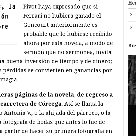
He
s, la
Pivot haya expresado que si
Ferrari no hubiera ganado el
ión
Goncourt anteriormente es
pre
probable que lo hubiese recibido
ahora por esta novela, a modo de
Bi
sermón que no sermonea, invita
a buena inversión de tiempo y de dinero;
s pérdidas se convierten en ganancias por
 magia.
eras páginas de la novela, de regreso a
a carretera de Córcega
. Así se llama la
 o Antonia V., o la ahijada del párroco, o la
 fotógrafa de bodas que antes lo fue de
 a partir de hacer su primera fotografía en