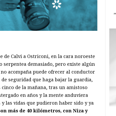
ram
il
ompartir
 de Calvi a Ostriconi, en la cara noroeste
 no serpentea demasiado, pero existe algún
e no acompaña puede ofrecer al conductor
 de seguridad que haga bajar la guardia,
s cinco de la mañana, tras un amistoso
stergado en años y la mente anduviera
 y las vidas que pudieron haber sido y ya
son más de 40 kilómetros, con Niza y