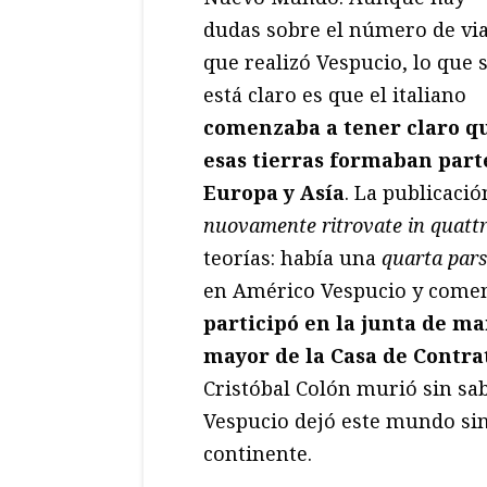
dudas sobre el número de via
que realizó Vespucio, lo que s
está claro es que el italiano
comenzaba a tener claro q
esas tierras formaban part
Europa y Asía
. La publicaci
nuovamente ritrovate in quattr
teorías: había una
quarta pars
en Américo Vespucio y comen
participó en la junta de ma
mayor de la Casa de Contra
Cristóbal Colón murió sin sa
Vespucio dejó este mundo si
continente.