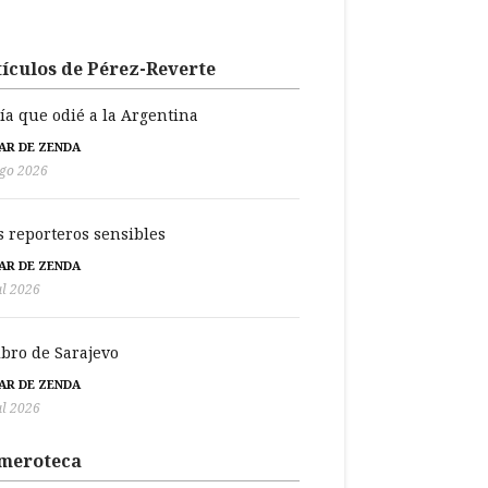
ículos de Pérez-Reverte
día que odié a la Argentina
BAR DE ZENDA
go 2026
s reporteros sensibles
BAR DE ZENDA
ul 2026
libro de Sarajevo
BAR DE ZENDA
ul 2026
meroteca