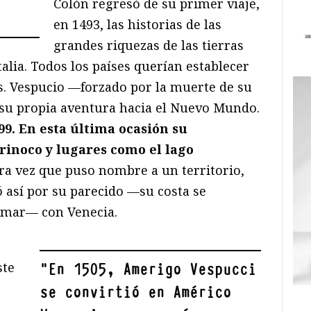
Colón regresó de su primer viaje,
en 1493, las historias de las
grandes riquezas de las tierras
talia. Todos los países querían establecer
s. Vespucio —forzado por la muerte de su
su propia aventura hacia el Nuevo Mundo.
499. En esta última ocasión su
Orinoco y lugares como el lago
era vez que puso nombre a un territorio,
 así por su parecido —su costa se
l mar— con Venecia.
ste
"
En 1505, Amerigo Vespucci
se convirtió en Américo