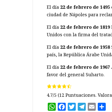
El día
22 de febrero de 1495
ciudad de Nápoles para reclam
El día
22 de febrero de 1819
Unidos con la firma del trat
El día
22 de febrero de 1958
país, la República Árabe Unid
El día
22 de febrero de 1967
favor del general Suharto.
4.7/5
(12 Puntuaciones. Valora 
WhatsApp
Facebook
Twitter
Teleg
Ema
C