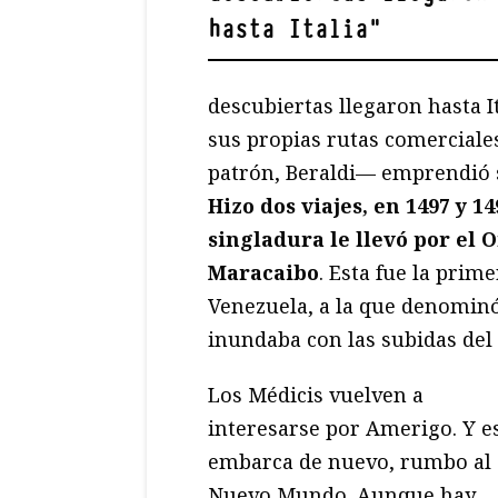
hasta Italia
"
descubiertas llegaron hasta I
sus propias rutas comerciale
patrón, Beraldi— emprendió 
Hizo dos viajes, en 1497 y 1
singladura le llevó por el 
Maracaibo
. Esta fue la prim
Venezuela, a la que denominó
inundaba con las subidas de
Los Médicis vuelven a
interesarse por Amerigo. Y e
embarca de nuevo, rumbo al
Nuevo Mundo. Aunque hay