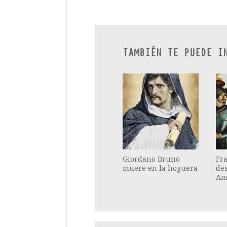
TAMBIÉN TE PUEDE I
Giordano Bruno
Fra
muere en la hoguera
de
Am