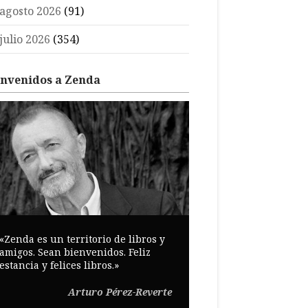
agosto 2026
(91)
julio 2026
(354)
envenidos a Zenda
«Zenda es un territorio de libros y
amigos. Sean bienvenidos. Feliz
estancia y felices libros.»
Arturo Pérez-Reverte