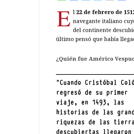
E
l
22 de febrero de 15
navegante italiano cu
del continente descubi
último pensó que había llega
¿Quién fue Américo Vespu
"
Cuando Cristóbal Col
regresó de su primer
viaje, en 1493, las
historias de las gran
riquezas de las tierr
descubiertas llegaron