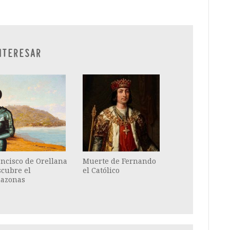
NTERESAR
ncisco de Orellana
Muerte de Fernando
scubre el
el Católico
azonas