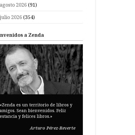
agosto 2026
(91)
julio 2026
(354)
envenidos a Zenda
«Zenda es un territorio de libros y
amigos. Sean bienvenidos. Feliz
estancia y felices libros.»
Arturo Pérez-Reverte