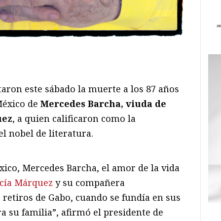
ram
il
ompartir
aron este sábado la muerte a los 87 años
México de
Mercedes Barcha, viuda de
uez
, a quien calificaron como la
l nobel de literatura.
ico, Mercedes Barcha, el amor de la vida
rcía Márquez
y su compañera
 retiros de Gabo, cuando se fundía en sus
ra su familia”, afirmó el presidente de