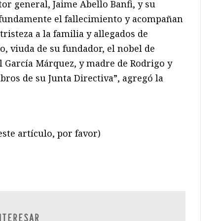
or general, Jaime Abello Banfi, y su
fundamente el fallecimiento y acompañan
isteza a la familia y allegados de
, viuda de su fundador, el nobel de
l García Márquez, y madre de Rodrigo y
ros de su Junta Directiva”, agregó la
ste artículo, por favor)
ram
il
ompartir
NTERESAR