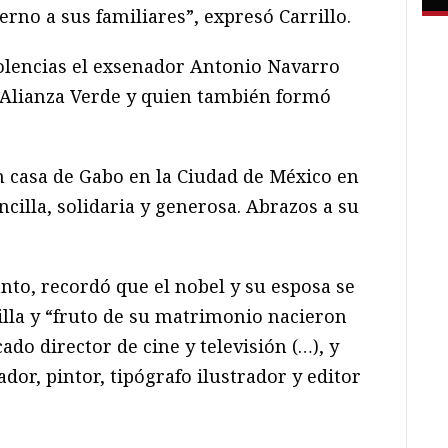
erno a sus familiares”, expresó Carrillo.
lencias el exsenador Antonio Navarro
o Alianza Verde y quien también formó
 casa de Gabo en la Ciudad de México en
cilla, solidaria y generosa. Abrazos a su
anto, recordó que el nobel y su esposa se
lla y “fruto de su matrimonio nacieron
do director de cine y televisión (…), y
dor, pintor, tipógrafo ilustrador y editor