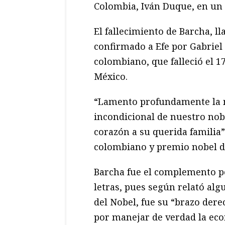
Colombia, Iván Duque, en un 
El fallecimiento de Barcha, 
confirmado a Efe por Gabriel 
colombiano, que falleció el 1
México.
“Lamento profundamente la 
incondicional de nuestro no
corazón a su querida familia”
colombiano y premio nobel de
Barcha fue el complemento pe
letras, pues según relató al
del Nobel, fue su “brazo der
por manejar de verdad la eco