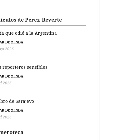
ículos de Pérez-Reverte
día que odié a la Argentina
BAR DE ZENDA
go 2026
s reporteros sensibles
BAR DE ZENDA
ul 2026
libro de Sarajevo
BAR DE ZENDA
ul 2026
meroteca