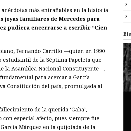
 anécdotas más entrañables en la historia
s joyas familiares de Mercedes para
z pudiera encerrarse a escribir “Cien
Bi
biano, Fernando Carrillo —quien en 1990
estudiantil de la Séptima Papeleta que
 de la Asamblea Nacional Constituyente—,
fundamental para acercar a García
va Constitución del país, promulgada al
llecimiento de la querida ‘Gaba’,
 con especial afecto, pues siempre fue
 García Márquez en la quijotada de la