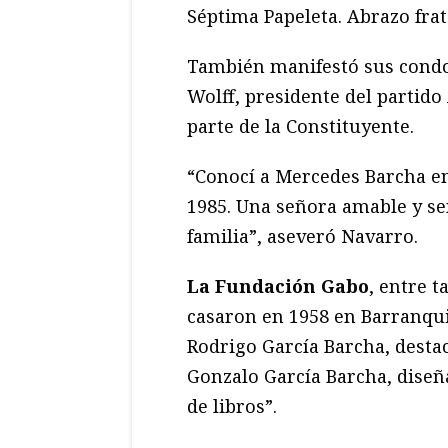
Séptima Papeleta. Abrazo frat
También manifestó sus condo
Wolff, presidente del partid
parte de la Constituyente.
“Conocí a Mercedes Barcha en
1985. Una señora amable y sen
familia”, aseveró Navarro.
La Fundación Gabo
, entre t
casaron en 1958 en Barranqui
Rodrigo García Barcha, destaca
Gonzalo García Barcha, diseña
de libros”.