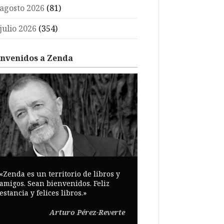
agosto 2026
(81)
julio 2026
(354)
envenidos a Zenda
«Zenda es un territorio de libros y
amigos. Sean bienvenidos. Feliz
estancia y felices libros.»
Arturo Pérez-Reverte