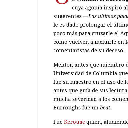
cuya agonía inspiró a
sugerentes —
Las últimas pal
le es dado prolongar el últim
poco más para cruzarle el A
como vuelven a incluirle en 
comentaristas de su deceso.
Mentor, antes que miembro d
Universidad de Columbia que
fue su maestro en el uso de l
antes que guía de sus lectur
mucha severidad a los coment
Burroughs fue un
beat.
Fue
Kerouac
quien, aludiend