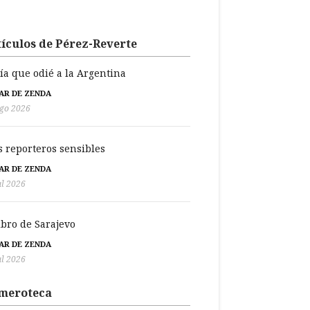
ículos de Pérez-Reverte
día que odié a la Argentina
BAR DE ZENDA
go 2026
s reporteros sensibles
BAR DE ZENDA
ul 2026
libro de Sarajevo
BAR DE ZENDA
ul 2026
meroteca