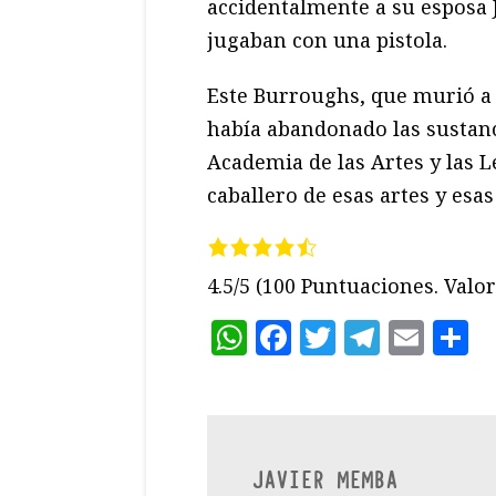
accidentalmente a su esposa 
jugaban con una pistola.
Este Burroughs, que murió a 
había abandonado las sustan
Academia de las Artes y las 
caballero de esas artes y esas 
4.5/5
(100 Puntuaciones. Valora
WhatsApp
Facebook
Twitter
Teleg
Ema
C
JAVIER MEMBA