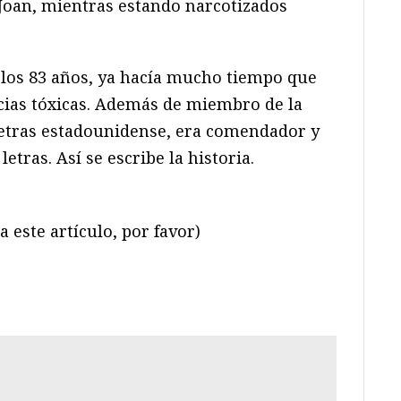
Joan, mientras estando narcotizados
los 83 años, ya hacía mucho tiempo que
cias tóxicas. Además de miembro de la
Letras estadounidense, era comendador y
letras. Así se escribe la historia.
 este artículo, por favor)
ram
il
ompartir