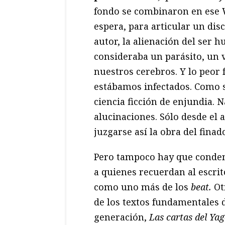
fondo se combinaron en ese 
espera, para articular un di
autor, la alienación del ser 
consideraba un parásito, un 
nuestros cerebros. Y lo peor
estábamos infectados. Como se
ciencia ficción de enjundia. 
alucinaciones. Sólo desde el 
juzgarse así la obra del finad
Pero tampoco hay que conde
a quienes recuerdan al escrit
como uno más de los
beat.
Ot
de los textos fundamentales d
generación,
Las cartas del Yag