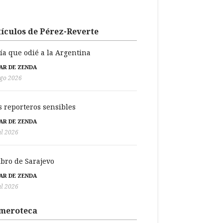
ículos de Pérez-Reverte
día que odié a la Argentina
BAR DE ZENDA
go 2026
s reporteros sensibles
BAR DE ZENDA
ul 2026
libro de Sarajevo
BAR DE ZENDA
ul 2026
meroteca