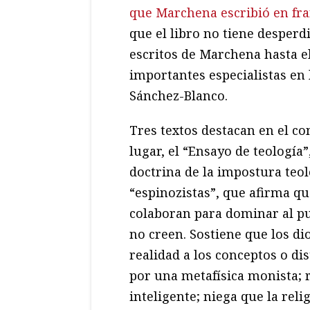
que Marchena escribió en fr
que el libro no tiene desperdi
escritos de Marchena hasta e
importantes especialistas en 
Sánchez-Blanco.
Tres textos destacan en el co
lugar, el “Ensayo de teología
doctrina de la impostura teol
“espinozistas”, que afirma qu
colaboran para dominar al pu
no creen. Sostiene que los di
realidad a los conceptos o di
por una metafísica monista; 
inteligente; niega que la rel