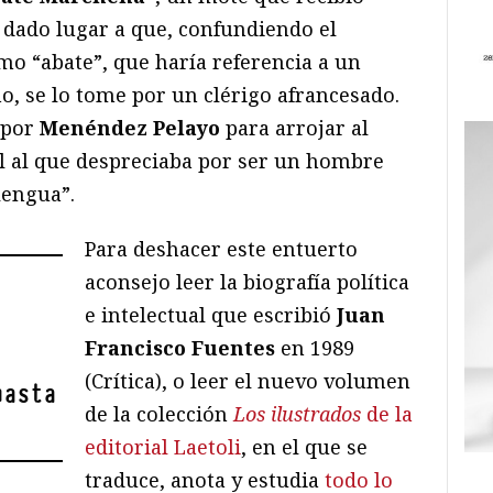
 dado lugar a que, confundiendo el
mo “abate”, que haría referencia a un
no, se lo tome por un clérigo afrancesado.
 por
Menéndez Pelayo
para arrojar al
el al que despreciaba por ser un hombre
 lengua”.
Para deshacer este entuerto
aconsejo leer la biografía política
e intelectual que escribió
Juan
Francisco Fuentes
en 1989
(Crítica), o leer el nuevo volumen
hasta
de la colección
Los ilustrados
de la
editorial Laetoli
, en el que se
traduce, anota y estudia
todo lo