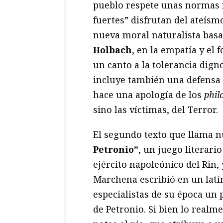
pueblo respete unas normas 
fuertes” disfrutan del ateís
nueva moral naturalista basa
Holbach
, en la empatía y el
un canto a la tolerancia dign
incluye también una defensa a
hace una apología de los
phil
sino las víctimas, del Terror.
El segundo texto que llama n
Petronio”
, un juego literari
ejército napoleónico del Rin,
Marchena escribió en un latí
especialistas de su época un
de Petronio. Si bien lo realm