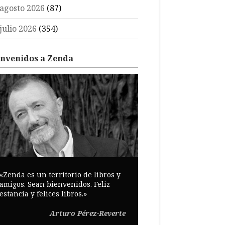
agosto 2026
(87)
julio 2026
(354)
envenidos a Zenda
«Zenda es un territorio de libros y
amigos. Sean bienvenidos. Feliz
estancia y felices libros.»
Arturo Pérez-Reverte