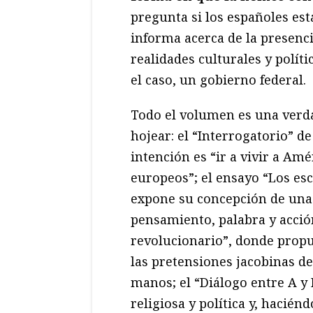
pregunta si los españoles es
informa acerca de la presencia
realidades culturales y polít
el caso, un gobierno federal.
Todo el volumen es una verda
hojear: el “Interrogatorio” d
intención es “ir a vivir a Amé
europeos”; el ensayo “Los esc
expone su concepción de una v
pensamiento, palabra y acció
revolucionario”, donde propu
las pretensiones jacobinas de
manos; el “Diálogo entre A y B
religiosa y política y, hacié