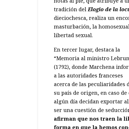
notas al pie, que atribuye a 
tradición del
Elogio de la lo
dieciochesca, realiza un encom
masturbación, la homosexualid
libertad sexual.
En tercer lugar, destaca la
“Memoria al ministro Lebru
(1792), donde Marchena info
a las autoridades franceses
acerca de las peculiaridades 
su país de origen, en caso de
algún día decidan exportar al
ser una cuestión de seducció
afirman que nos traen la li
forma en que la hemos con