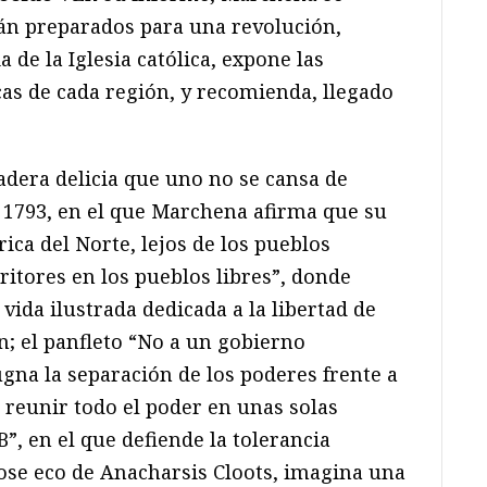
tán preparados para una revolución,
 de la Iglesia católica, expone las
icas de cada región, y recomienda, llegado
dera delicia que uno no se cansa de
e 1793, en el que Marchena afirma que su
rica del Norte, lejos de los pueblos
ritores en los pueblos libres”, donde
ida ilustrada dedicada a la libertad de
n; el panfleto “No a un gobierno
gna la separación de los poderes frente a
 reunir todo el poder en unas solas
”, en el que defiende la tolerancia
ndose eco de Anacharsis Cloots, imagina una