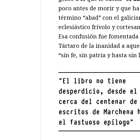
poco antes de morir y que ha
término “abad” con el galicis
eclesiástico frívolo y cortesa
Esa confusión fue fomentada
Tártaro de la inanidad a aqu
“sin fe, sin patria y hasta sin
"
El libro no tiene
desperdicio, desde el
cerca del centenar de
escritos de Marchena 
el fastuoso epílogo
"