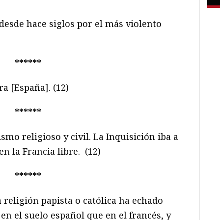
desde hace siglos por el más violento
******
ra [España]. (12)
******
mo religioso y civil. La Inquisición iba a
n la Francia libre. (12)
******
religión papista o católica ha echado
n el suelo español que en el francés, y