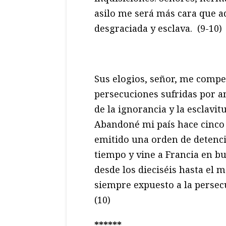
asilo me será más cara que a
desgraciada y esclava. (9-10)
Sus elogios, señor, me compe
persecuciones sufridas por amo
de la ignorancia y la esclavit
Abandoné mi país hace cinco 
emitido una orden de detenci
tiempo y vine a Francia en bu
desde los dieciséis hasta el 
siempre expuesto a la persecu
(10)
******