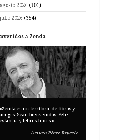
agosto 2026
(101)
julio 2026
(354)
envenidos a Zenda
«Zenda es un territorio de libros y
amigos. Sean bienvenidos. Feliz
estancia y felices libros.»
Arturo Pérez-Reverte