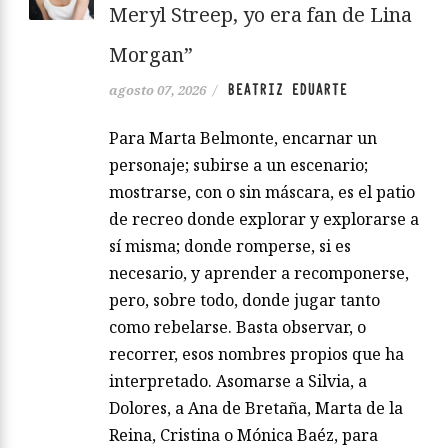
Meryl Streep, yo era fan de Lina
Morgan”
BEATRIZ EDUARTE
agosto 07, 2026
/
Para Marta Belmonte, encarnar un
personaje; subirse a un escenario;
mostrarse, con o sin máscara, es el patio
de recreo donde explorar y explorarse a
sí misma; donde romperse, si es
necesario, y aprender a recomponerse,
pero, sobre todo, donde jugar tanto
como rebelarse. Basta observar, o
recorrer, esos nombres propios que ha
interpretado. Asomarse a Silvia, a
Dolores, a Ana de Bretaña, Marta de la
Reina, Cristina o Mónica Baéz, para