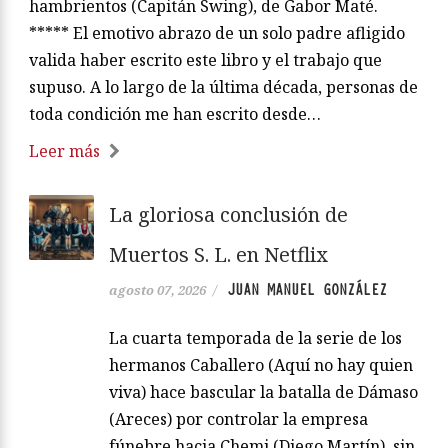
hambrientos (Capitán Swing), de Gabor Maté.
***** El emotivo abrazo de un solo padre afligido
valida haber escrito este libro y el trabajo que
supuso. A lo largo de la última década, personas de
toda condición me han escrito desde…
Leer más
La gloriosa conclusión de
Muertos S. L. en Netflix
JUAN MANUEL GONZÁLEZ
agosto 07, 2026
/
La cuarta temporada de la serie de los
hermanos Caballero (Aquí no hay quien
viva) hace bascular la batalla de Dámaso
(Areces) por controlar la empresa
fúnebre hacia Chemi (Diego Martín), sin