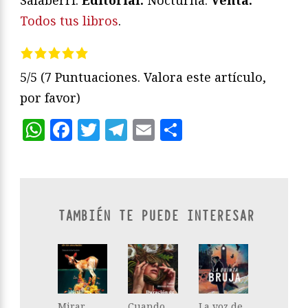
Todos tus libros
.
5/5
(7 Puntuaciones. Valora este artículo,
por favor)
WhatsApp
Facebook
Twitter
Telegram
Email
Compartir
TAMBIÉN TE PUEDE INTERESAR
Mirar
Cuando
La voz de