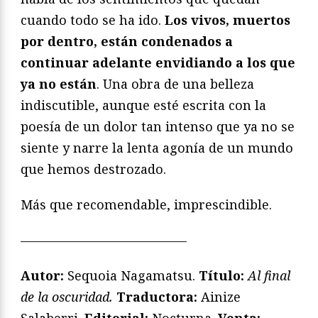
cuando todo se ha ido.
Los vivos, muertos
por dentro, están condenados a
continuar adelante envidiando a los que
ya no están
. Una obra de una belleza
indiscutible, aunque esté escrita con la
poesía de un dolor tan intenso que ya no se
siente y narre la lenta agonía de un mundo
que hemos destrozado.
Más que recomendable, imprescindible.
—————————————
Autor:
Sequoia Nagamatsu.
Título:
Al final
de la oscuridad.
Traductora:
Ainize
Salaberri.
Editorial:
Nocturna.
Venta: