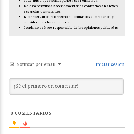
Toda alusión personal injuriosa será eliminada.
No está permitido hacer comentarios contrarios a las leyes
españolas o injuriantes.
Nos reservamos el derecho a eliminar los comentarios que
consideremos fuera de tema.
Zenda no se hace responsable de las opiniones publicadas.
Notificar por email
Iniciar sesión
0
COMENTARIOS