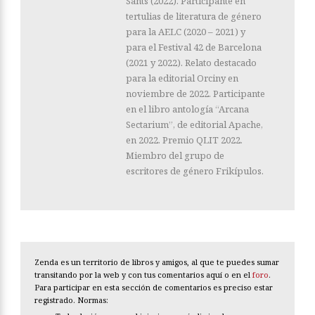
Sants (2022). Participante en
tertulias de literatura de género
para la AELC (2020 – 2021) y
para el Festival 42 de Barcelona
(2021 y 2022). Relato destacado
para la editorial Orciny en
noviembre de 2022. Participante
en el libro antología “Arcana
Sectarium”, de editorial Apache,
en 2022. Premio QLIT 2022.
Miembro del grupo de
escritores de género Frikípulos.
Zenda es un territorio de libros y amigos, al que te puedes sumar
transitando por la web y con tus comentarios aquí o en el
foro
.
Para participar en esta sección de comentarios es preciso estar
registrado. Normas: