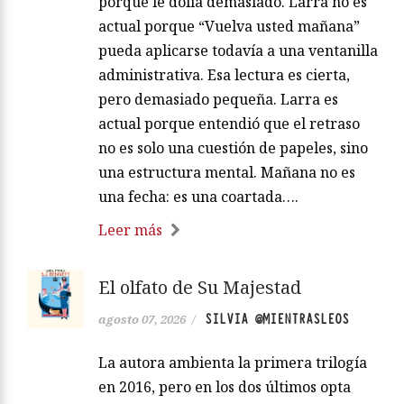
porque le dolía demasiado. Larra no es
actual porque “Vuelva usted mañana”
pueda aplicarse todavía a una ventanilla
administrativa. Esa lectura es cierta,
pero demasiado pequeña. Larra es
actual porque entendió que el retraso
no es solo una cuestión de papeles, sino
una estructura mental. Mañana no es
una fecha: es una coartada….
Leer más
El olfato de Su Majestad
SILVIA @MIENTRASLEOS
agosto 07, 2026
/
La autora ambienta la primera trilogía
en 2016, pero en los dos últimos opta