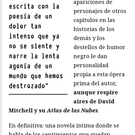
apariciones de
escrita con la
personajes de otros
poesía de un
capítulos en las
dolor tan
historias de los
intenso que ya
demás y los
no se siente y
destellos de humor
narre la lenta
negro le dan
personalidad
agonía de un
propia a esta ópera
mundo que hemos
prima del autor,
destrozado
"
aunque respire
aires de David
Mitchell y su
Atlas de las Nubes
.
En definitiva: una novela íntima donde se
habla de los sentimientos que quedan