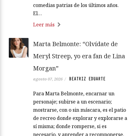
comedias patrias de los últimos años.
El…
Leer más
Marta Belmonte: “Olvídate de
Meryl Streep, yo era fan de Lina
Morgan”
BEATRIZ EDUARTE
agosto 07, 2026
/
Para Marta Belmonte, encarnar un
personaje; subirse a un escenario;
mostrarse, con o sin máscara, es el patio
de recreo donde explorar y explorarse a
sí misma; donde romperse, si es
necesario, y aprender a recomponerse,