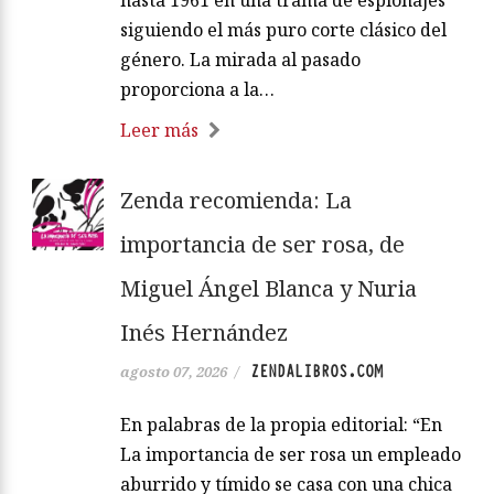
hasta 1961 en una trama de espionajes
siguiendo el más puro corte clásico del
género. La mirada al pasado
proporciona a la…
Leer más
Zenda recomienda: La
importancia de ser rosa, de
Miguel Ángel Blanca y Nuria
Inés Hernández
ZENDALIBROS.COM
agosto 07, 2026
/
En palabras de la propia editorial: “En
La importancia de ser rosa un empleado
aburrido y tímido se casa con una chica