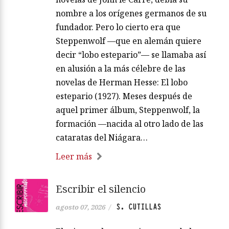
nombre a los orígenes germanos de su
fundador. Pero lo cierto era que
Steppenwolf —que en alemán quiere
decir “lobo estepario”— se llamaba así
en alusión a la más célebre de las
novelas de Herman Hesse: El lobo
estepario (1927). Meses después de
aquel primer álbum, Steppenwolf, la
formación —nacida al otro lado de las
cataratas del Niágara…
Leer más
Escribir el silencio
S. CUTILLAS
agosto 07, 2026
/