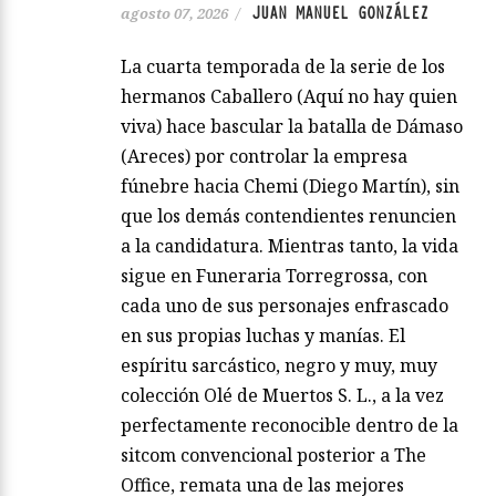
JUAN MANUEL GONZÁLEZ
agosto 07, 2026
/
La cuarta temporada de la serie de los
hermanos Caballero (Aquí no hay quien
viva) hace bascular la batalla de Dámaso
(Areces) por controlar la empresa
fúnebre hacia Chemi (Diego Martín), sin
que los demás contendientes renuncien
a la candidatura. Mientras tanto, la vida
sigue en Funeraria Torregrossa, con
cada uno de sus personajes enfrascado
en sus propias luchas y manías. El
espíritu sarcástico, negro y muy, muy
colección Olé de Muertos S. L., a la vez
perfectamente reconocible dentro de la
sitcom convencional posterior a The
Office, remata una de las mejores