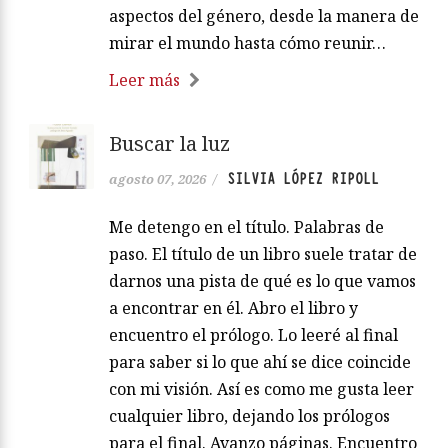
aspectos del género, desde la manera de
mirar el mundo hasta cómo reunir…
Leer más
Buscar la luz
SILVIA LÓPEZ RIPOLL
agosto 07, 2026
/
Me detengo en el título. Palabras de
paso. El título de un libro suele tratar de
darnos una pista de qué es lo que vamos
a encontrar en él. Abro el libro y
encuentro el prólogo. Lo leeré al final
para saber si lo que ahí se dice coincide
con mi visión. Así es como me gusta leer
cualquier libro, dejando los prólogos
para el final. Avanzo páginas. Encuentro