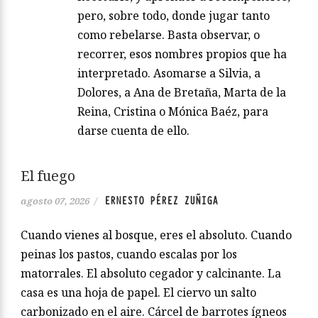
pero, sobre todo, donde jugar tanto
como rebelarse. Basta observar, o
recorrer, esos nombres propios que ha
interpretado. Asomarse a Silvia, a
Dolores, a Ana de Bretaña, Marta de la
Reina, Cristina o Mónica Baéz, para
darse cuenta de ello.
El fuego
ERNESTO PÉREZ ZUÑIGA
agosto 07, 2026
/
Cuando vienes al bosque, eres el absoluto. Cuando
peinas los pastos, cuando escalas por los
matorrales. El absoluto cegador y calcinante. La
casa es una hoja de papel. El ciervo un salto
carbonizado en el aire. Cárcel de barrotes ígneos