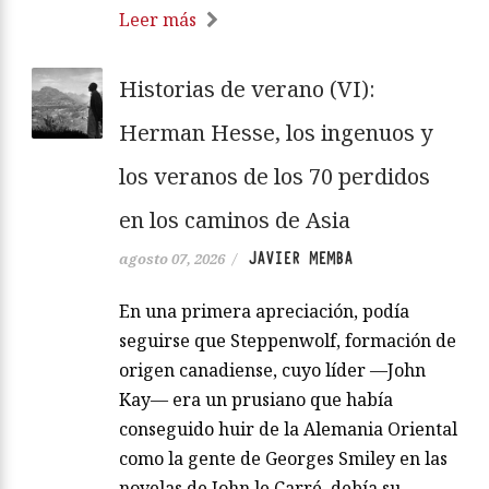
Leer más
Historias de verano (VI):
Herman Hesse, los ingenuos y
los veranos de los 70 perdidos
en los caminos de Asia
JAVIER MEMBA
agosto 07, 2026
/
En una primera apreciación, podía
seguirse que Steppenwolf, formación de
origen canadiense, cuyo líder —John
Kay— era un prusiano que había
conseguido huir de la Alemania Oriental
como la gente de Georges Smiley en las
novelas de John le Carré, debía su