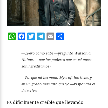
WhatsApp
Facebook
Twitter
Telegram
Email
Compartir
—¿Pero cómo sabe —preguntó Watson a
Holmes— que los poderes que usted posee
son hereditarios?
—Porque mi hermano Mycroft los tiene, y
en un grado más alto que yo —respondió el
detective.
Es difícilmente creíble que llevando