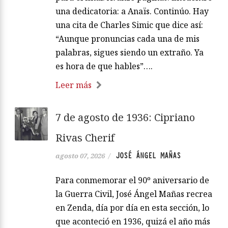
una dedicatoria: a Anaïs. Continúo. Hay
una cita de Charles Simic que dice así:
“Aunque pronuncias cada una de mis
palabras, sigues siendo un extraño. Ya
es hora de que hables”….
Leer más
7 de agosto de 1936: Cipriano
Rivas Cherif
JOSÉ ÁNGEL MAÑAS
agosto 07, 2026
/
Para conmemorar el 90º aniversario de
la Guerra Civil, José Ángel Mañas recrea
en Zenda, día por día en esta sección, lo
que aconteció en 1936, quizá el año más