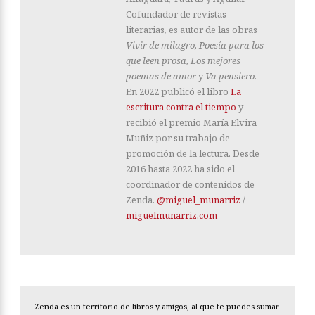
Cofundador de revistas
literarias, es autor de las obras
Vivir de milagro, Poesía para los
que leen prosa, Los mejores
poemas de amor
y
Va pensiero
.
En 2022 publicó el libro
La
escritura contra el tiempo
y
recibió el premio María Elvira
Muñiz por su trabajo de
promoción de la lectura. Desde
2016 hasta 2022 ha sido el
coordinador de contenidos de
Zenda.
@miguel_munarriz
/
miguelmunarriz.com
Zenda es un territorio de libros y amigos, al que te puedes sumar