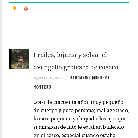
Frailes, lujuria y selva: el
evangelio grotesco de rosero
BERNARDO MUNUERA
agosto 06, 2026
/
MONTERO
«casi de cincuenta años, muy pequeño
de cuerpo y poca persona; mal agestado,
la cara pequeña y chupada; los ojos que
si miraban de hito le estaban bullendo
en el casco, especial cuando estaba