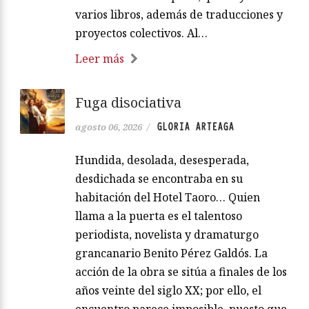
varios libros, además de traducciones y
proyectos colectivos. Al…
Leer más
Fuga disociativa
GLORIA ARTEAGA
agosto 06, 2026
/
Hundida, desolada, desesperada,
desdichada se encontraba en su
habitación del Hotel Taoro… Quien
llama a la puerta es el talentoso
periodista, novelista y dramaturgo
grancanario Benito Pérez Galdós. La
acción de la obra se sitúa a finales de los
años veinte del siglo XX; por ello, el
encuentro parece imposible, puesto que