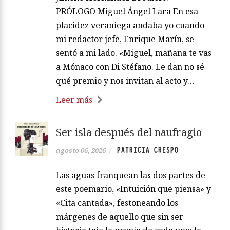
PRÓLOGO Miguel Ángel Lara En esa
placidez veraniega andaba yo cuando
mi redactor jefe, Enrique Marín, se
sentó a mi lado. «Miguel, mañana te vas
a Mónaco con Di Stéfano. Le dan no sé
qué premio y nos invitan al acto y…
Leer más
Ser isla después del naufragio
PATRICIA CRESPO
agosto 06, 2026
/
Las aguas franquean las dos partes de
este poemario, «Intuición que piensa» y
«Cita cantada», festoneando los
márgenes de aquello que sin ser