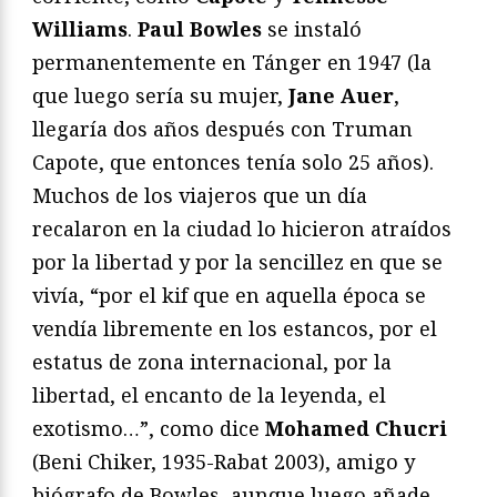
Williams
.
Paul Bowles
se instaló
permanentemente en Tánger en 1947 (la
que luego sería su mujer,
Jane Auer
,
llegaría dos años después con Truman
Capote, que entonces tenía solo 25 años).
Muchos de los viajeros que un día
recalaron en la ciudad lo hicieron atraídos
por la libertad y por la sencillez en que se
vivía, “por el kif que en aquella época se
vendía libremente en los estancos, por el
estatus de zona internacional, por la
libertad, el encanto de la leyenda, el
exotismo…”, como dice
Mohamed Chucri
(Beni Chiker, 1935-Rabat 2003), amigo y
biógrafo de Bowles, aunque luego añade