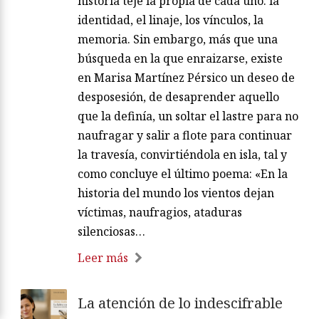
historia teje la propia de cada uno: la
identidad, el linaje, los vínculos, la
memoria. Sin embargo, más que una
búsqueda en la que enraizarse, existe
en Marisa Martínez Pérsico un deseo de
desposesión, de desaprender aquello
que la definía, un soltar el lastre para no
naufragar y salir a flote para continuar
la travesía, convirtiéndola en isla, tal y
como concluye el último poema: «En la
historia del mundo los vientos dejan
víctimas, naufragios, ataduras
silenciosas…
Leer más
La atención de lo indescifrable