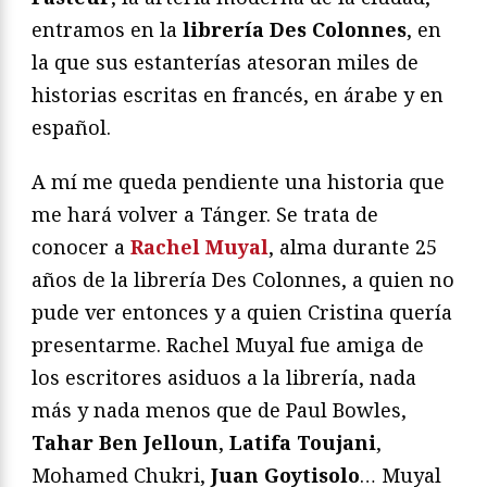
entramos en la
librería Des Colonnes
, en
la que sus estanterías atesoran miles de
historias escritas en francés, en árabe y en
español.
A mí me queda pendiente una historia que
me hará volver a Tánger. Se trata de
conocer a
Rachel Muyal
, alma durante 25
años de la librería Des Colonnes, a quien no
pude ver entonces y a quien Cristina quería
presentarme. Rachel Muyal fue amiga de
los escritores asiduos a la librería, nada
más y nada menos que de Paul Bowles,
Tahar Ben Jelloun
,
Latifa Toujani
,
Mohamed Chukri,
Juan Goytisolo
… Muyal