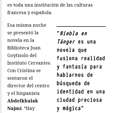
es toda una institución de las culturas
francesa y española.
Esa misma noche
se presentó la
"
Niebla en
novela en la
Tánger
es una
Biblioteca Juan
novela que
Goytisolo del
fusiona realidad
Instituto Cervantes.
y fantasía para
Con Cristina se
hablarnos de
sentaron el
búsqueda de
director del centro
identidad en una
y el hispanista
ciudad preciosa
Abdelkhalak
y mágica
"
Najmi
. “Hay