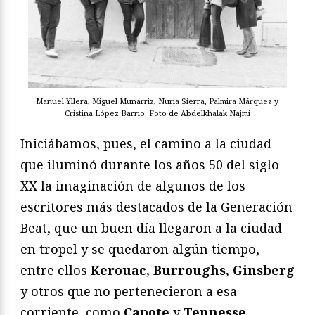
Manuel Yllera, Miguel Munárriz, Nuria Sierra, Palmira Márquez y
Cristina López Barrio. Foto de Abdelkhalak Najmi
Iniciábamos, pues, el camino a la ciudad
que iluminó durante los años 50 del siglo
XX la imaginación de algunos de los
escritores más destacados de la Generación
Beat, que un buen día llegaron a la ciudad
en tropel y se quedaron algún tiempo,
entre ellos
Kerouac, Burroughs, Ginsberg
y otros que no pertenecieron a esa
corriente, como
Capote
y
Tennesse