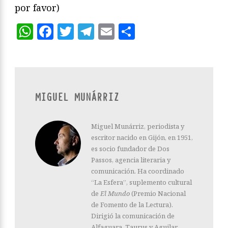
por favor)
WhatsApp
Facebook
Twitter
Telegram
Email
Compartir
MIGUEL MUNÁRRIZ
Miguel Munárriz, periodista y
escritor nacido en Gijón, en 1951,
es socio fundador de Dos
Passos, agencia literaria y
comunicación. Ha coordinado
“La Esfera”, suplemento cultural
de
El Mundo
(Premio Nacional
de Fomento de la Lectura).
Dirigió la comunicación de
Alfaguara, Taurus y Aguilar.