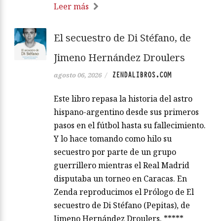
Leer más
El secuestro de Di Stéfano, de
Jimeno Hernández Droulers
ZENDALIBROS.COM
agosto 06, 2026
/
Este libro repasa la historia del astro
hispano-argentino desde sus primeros
pasos en el fútbol hasta su fallecimiento.
Y lo hace tomando como hilo su
secuestro por parte de un grupo
guerrillero mientras el Real Madrid
disputaba un torneo en Caracas. En
Zenda reproducimos el Prólogo de El
secuestro de Di Stéfano (Pepitas), de
Jimeno Hernández Droulers. *****