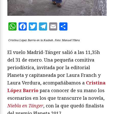
WhatsApp
Facebook
Twitter
Telegram
Email
Compartir
Cristina López Barrio en la Kasbah. Foto: Manuel Yllera
El vuelo Madrid-Tánger salió a las 11,35h
del 31 de enero. Una pequeña comitiva
periodística, invitada por la editorial
Planeta y capitaneada por Laura Franch y
Laura Verdura, acompañábamos a
Cristina
López Barrio
para conocer de su mano los
escenarios en los que transcurre la novela,
Niebla en Tánger
, con la que quedó finalista
del premio Planeta 2017.