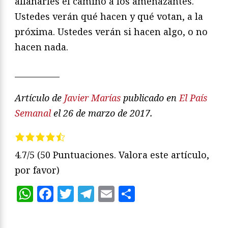
allanarles el camino a los amenazantes.
Ustedes verán qué hacen y qué votan, a la
próxima. Ustedes verán si hacen algo, o no
hacen nada.
___________
Artículo de
Javier Marías
publicado en
El País
Semanal
el 26 de marzo de 2017.
4.7/5
(50 Puntuaciones. Valora este artículo,
por favor)
WhatsApp
Facebook
Twitter
Telegram
Email
Compartir