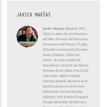
JAVIER MARÍAS
Javier Marías
(Madrid, 1951-
2022) es autor de
Los dominios
del lobo, Travesía del horizonte,
El monarca del tiempo, El siglo,
El hombre sentimental
(Premio
Ennio Flaiano),
Todas las
almas
(Premio Ciudad de
Barcelona),
Corazón tan blanco
(Premio de la Crítica, Prix l'Oeil
et la Lettre, IMPAC Dublin
Literary Award),
Mañana en la
batalla piensa en mí
(Premio
Fastenrath, Premio Rómulo
Gallegos, Prix Femina Étranger,
Premio Mondello di Palermo),