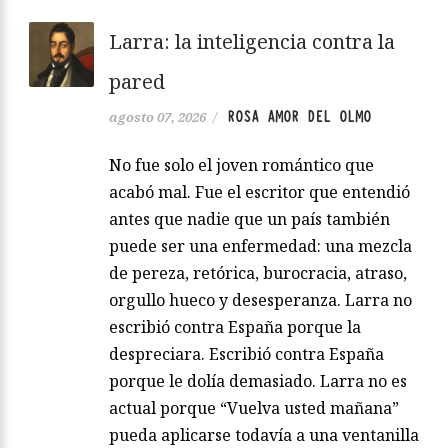
Larra: la inteligencia contra la
pared
ROSA AMOR DEL OLMO
agosto 07, 2026
/
No fue solo el joven romántico que
acabó mal. Fue el escritor que entendió
antes que nadie que un país también
puede ser una enfermedad: una mezcla
de pereza, retórica, burocracia, atraso,
orgullo hueco y desesperanza. Larra no
escribió contra España porque la
despreciara. Escribió contra España
porque le dolía demasiado. Larra no es
actual porque “Vuelva usted mañana”
pueda aplicarse todavía a una ventanilla