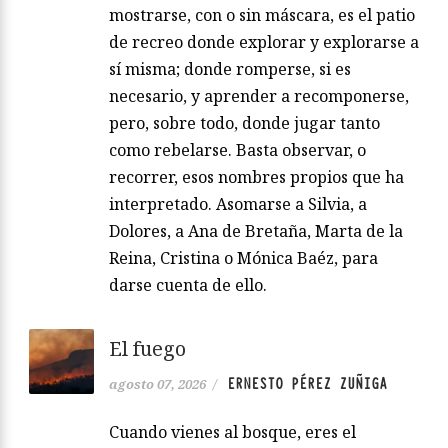
mostrarse, con o sin máscara, es el patio
de recreo donde explorar y explorarse a
sí misma; donde romperse, si es
necesario, y aprender a recomponerse,
pero, sobre todo, donde jugar tanto
como rebelarse. Basta observar, o
recorrer, esos nombres propios que ha
interpretado. Asomarse a Silvia, a
Dolores, a Ana de Bretaña, Marta de la
Reina, Cristina o Mónica Baéz, para
darse cuenta de ello.
El fuego
ERNESTO PÉREZ ZUÑIGA
agosto 07, 2026
/
Cuando vienes al bosque, eres el