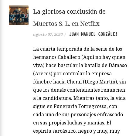
La gloriosa conclusión de
Muertos S. L. en Netflix
JUAN MANUEL GONZÁLEZ
agosto 07, 2026
/
La cuarta temporada de la serie de los
hermanos Caballero (Aquí no hay quien
viva) hace bascular la batalla de Dámaso
(Areces) por controlar la empresa
fúnebre hacia Chemi (Diego Martín), sin
que los demás contendientes renuncien
a la candidatura. Mientras tanto, la vida
sigue en Funeraria Torregrossa, con
cada uno de sus personajes enfrascado
en sus propias luchas y manías. El
espíritu sarcástico, negro y muy, muy