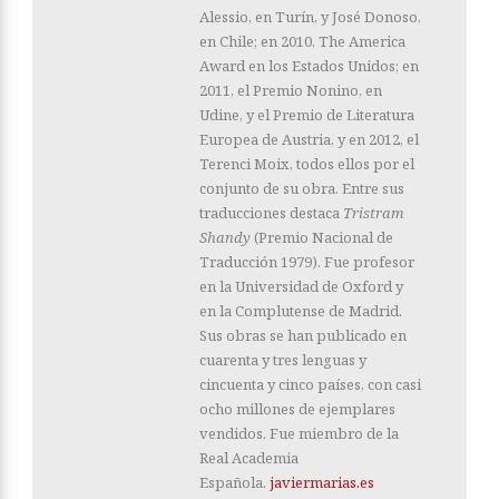
Alessio, en Turín, y José Donoso,
en Chile; en 2010, The America
Award en los Estados Unidos; en
2011, el Premio Nonino, en
Udine, y el Premio de Literatura
Europea de Austria, y en 2012, el
Terenci Moix, todos ellos por el
conjunto de su obra. Entre sus
traducciones destaca
Tristram
Shandy
(Premio Nacional de
Traducción 1979). Fue profesor
en la Universidad de Oxford y
en la Complutense de Madrid.
Sus obras se han publicado en
cuarenta y tres lenguas y
cincuenta y cinco países, con casi
ocho millones de ejemplares
vendidos. Fue miembro de la
Real Academia
Española.
javiermarias.es