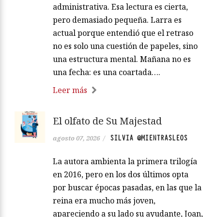
administrativa. Esa lectura es cierta,
pero demasiado pequeña. Larra es
actual porque entendió que el retraso
no es solo una cuestión de papeles, sino
una estructura mental. Mañana no es
una fecha: es una coartada….
Leer más
El olfato de Su Majestad
SILVIA @MIENTRASLEOS
agosto 07, 2026
/
La autora ambienta la primera trilogía
en 2016, pero en los dos últimos opta
por buscar épocas pasadas, en las que la
reina era mucho más joven,
apareciendo a su lado su ayudante, Joan,