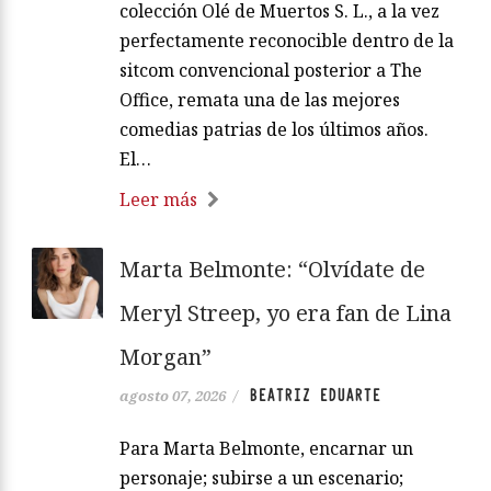
colección Olé de Muertos S. L., a la vez
perfectamente reconocible dentro de la
sitcom convencional posterior a The
Office, remata una de las mejores
comedias patrias de los últimos años.
El…
Leer más
Marta Belmonte: “Olvídate de
Meryl Streep, yo era fan de Lina
Morgan”
BEATRIZ EDUARTE
agosto 07, 2026
/
Para Marta Belmonte, encarnar un
personaje; subirse a un escenario;