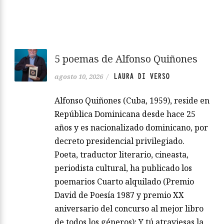
5 poemas de Alfonso Quiñones
LAURA DI VERSO
agosto 10, 2026
/
Alfonso Quiñones (Cuba, 1959), reside en
República Dominicana desde hace 25
años y es nacionalizado dominicano, por
decreto presidencial privilegiado.
Poeta, traductor literario, cineasta,
periodista cultural, ha publicado los
poemarios Cuarto alquilado (Premio
David de Poesía 1987 y premio XX
aniversario del concurso al mejor libro
de todos los géneros); Y tú atraviesas la