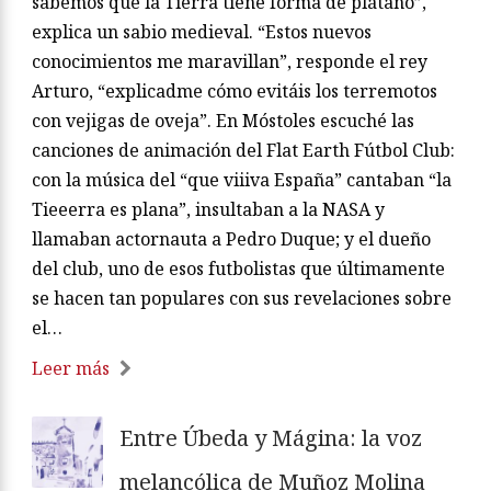
sabemos que la Tierra tiene forma de plátano”,
explica un sabio medieval. “Estos nuevos
conocimientos me maravillan”, responde el rey
Arturo, “explicadme cómo evitáis los terremotos
con vejigas de oveja”. En Móstoles escuché las
canciones de animación del Flat Earth Fútbol Club:
con la música del “que viiiva España” cantaban “la
Tieeerra es plana”, insultaban a la NASA y
llamaban actornauta a Pedro Duque; y el dueño
del club, uno de esos futbolistas que últimamente
se hacen tan populares con sus revelaciones sobre
el…
Leer más
Entre Úbeda y Mágina: la voz
melancólica de Muñoz Molina