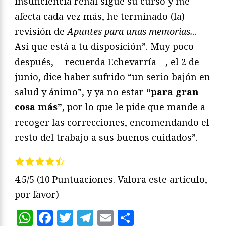
insuficiencia renal sigue su curso y me
afecta cada vez más, he terminado (la)
revisión de
Apuntes para unas memorias.
..
Así que está a tu disposición”. Muy poco
después, —recuerda Echevarría—, el 2 de
junio, dice haber sufrido “un serio bajón en
salud y ánimo”, y ya no estar
“para gran
cosa más”
, por lo que le pide que mande a
recoger las correcciones, encomendando el
resto del trabajo a sus buenos cuidados”.
4.5/5
(10 Puntuaciones. Valora este artículo,
por favor)
WhatsApp
Facebook
Twitter
Telegram
Email
Compartir