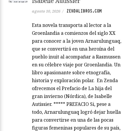
Isabelle Autissier
ZENDALIBROS.COM
agosto 10, 2026
/
Esta novela transporta al lector a la
Groenlandia a comienzos del siglo XX
para conocer a la joven Arnarulunguaq,
que se convertirá en una heroína del
pueblo inuit al acompañar a Rasmussen
en su célebre viaje por Groenlandia. Un
libro apasionante sobre etnografía,
historia y exploración polar. En Zenda
ofrecemos el Prefacio de La hija del
gran invierno (Nórdica), de Isabelle
Autissier. ***** PREFACIO Si, pese a
todo, Arnarulunguaq logró dejar huella
para convertirse en una de las pocas
figuras femeninas populares de su país,