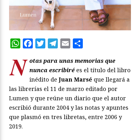
WhatsApp
Facebook
Twitter
Telegram
Email
Compartir
N
otas para unas memorias que
nunca escribiré
es el título del libro
inédito de
Juan Marsé
que llegará a
las librerías el 11 de marzo editado por
Lumen y que reúne un diario que el autor
escribió durante 2004 y las notas y apuntes
que plasmó en tres libretas, entre 2006 y
2019.