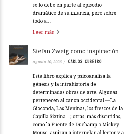
se lo debe en parte al episodio
dramático de su infancia, pero sobre
todo a…
Leer más
Stefan Zweig como inspiración
CARLOS CUBEIRO
agosto 10, 2026
/
Este libro explica y psicoanaliza la
génesis y la intrahistoria de
determinadas obras de arte. Algunas
pertenecen al canon occidental —La
Gioconda, Las Meninas, los frescos de la
Capilla Sixtina—; otras, más discutidas,
como la Fuente de Duchamp o Mickey
Mouse, aspiran a interpelar al lector y a