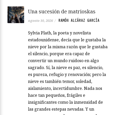
Una sucesión de matrioskas
RAMÓN ALCÁRAZ GARCÍA
agosto 10, 2026
/
Sylvia Plath, la poeta y novelista
estadounidense, decía que le gustaba la
nieve por la misma razón que le gustaba
el silencio, porque era capaz de
convertir un mundo ruidoso en algo
sagrado. Sí, la nieve es paz, es silencio,
es pureza, refugio y renovación; pero la
nieve es también temor, soledad,
aislamiento, incertidumbre. Nada nos
hace tan pequeños, frágiles e
insignificantes como la inmensidad de
las grandes estepas nevadas. Y un