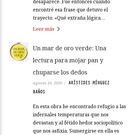
desaparece. Fue entonces cuando
encontré esa frase que detuvo el
trayecto: «Qué extraña lógica…
Leer más
Un mar de oro verde: Una
lectura para mojar pan y
chuparse los dedos
ARÍSTIDES MÍNGUEZ
agosto 10, 2026
/
BAÑOS
En esta obra he encontrado refugio a las
infernales temperaturas que nos
devastan y al fétido hedor sociopolítico
que nos asfixia. Sumergirse en ella es