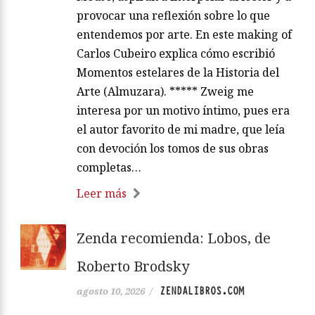
provocar una reflexión sobre lo que
entendemos por arte. En este making of
Carlos Cubeiro explica cómo escribió
Momentos estelares de la Historia del
Arte (Almuzara). ***** Zweig me
interesa por un motivo íntimo, pues era
el autor favorito de mi madre, que leía
con devoción los tomos de sus obras
completas…
Leer más
Zenda recomienda: Lobos, de
Roberto Brodsky
ZENDALIBROS.COM
agosto 10, 2026
/