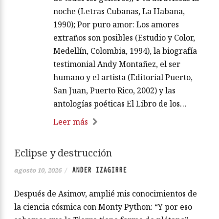
noche (Letras Cubanas, La Habana,
1990); Por puro amor: Los amores
extraños son posibles (Estudio y Color,
Medellín, Colombia, 1994), la biografía
testimonial Andy Montañez, el ser
humano y el artista (Editorial Puerto,
San Juan, Puerto Rico, 2002) y las
antologías poéticas El Libro de los…
Leer más
Eclipse y destrucción
ANDER IZAGIRRE
agosto 10, 2026
/
Después de Asimov, amplié mis conocimientos de
la ciencia cósmica con Monty Python: “Y por eso