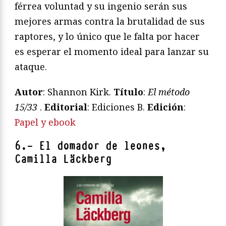
férrea voluntad y su ingenio serán sus
mejores armas contra la brutalidad de sus
raptores, y lo único que le falta por hacer
es esperar el momento ideal para lanzar su
ataque.
Autor
: Shannon Kirk.
Título
:
El método
15/33
.
Editorial
: Ediciones B.
Edición
:
Papel y ebook
6.- El domador de leones,
Camilla Läckberg