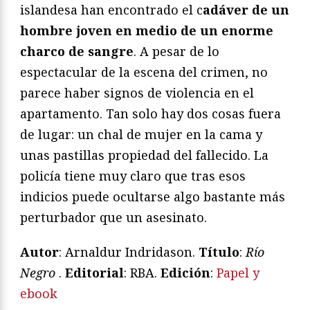
islandesa han encontrado el c
adáver de un
hombre joven en medio de un enorme
charco de sangre
. A pesar de lo
espectacular de la escena del crimen, no
parece haber signos de violencia en el
apartamento. Tan solo hay dos cosas fuera
de lugar: un chal de mujer en la cama y
unas pastillas propiedad del fallecido. La
policía tiene muy claro que tras esos
indicios puede ocultarse algo bastante más
perturbador que un asesinato.
Autor
: Arnaldur Indridason.
Título
:
Río
Negro
.
Editorial
: RBA.
Edición
:
Papel y
ebook