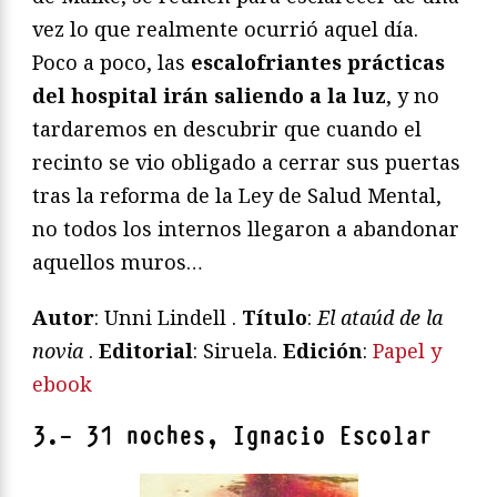
vez lo que realmente ocurrió aquel día.
Poco a poco, las
escalofriantes prácticas
del hospital irán saliendo a la luz
, y no
tardaremos en descubrir que cuando el
recinto se vio obligado a cerrar sus puertas
tras la reforma de la Ley de Salud Mental,
no todos los internos llegaron a abandonar
aquellos muros…
Autor
: Unni Lindell .
Título
:
El ataúd de la
novia
.
Editorial
: Siruela.
Edición
:
Papel y
ebook
3.- 31 noches, Ignacio Escolar