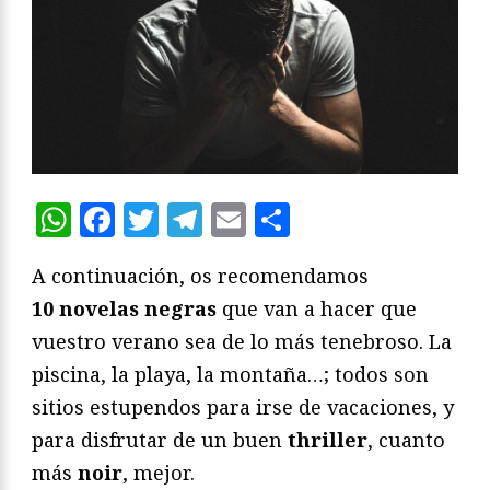
WhatsApp
Facebook
Twitter
Telegram
Email
Compartir
A continuación, os recomendamos
10
novelas negras
que van a hacer que
vuestro verano sea de lo más tenebroso. La
piscina, la playa, la montaña…; todos son
sitios estupendos para irse de vacaciones, y
para disfrutar de un buen
thriller
, cuanto
más
noir
, mejor.