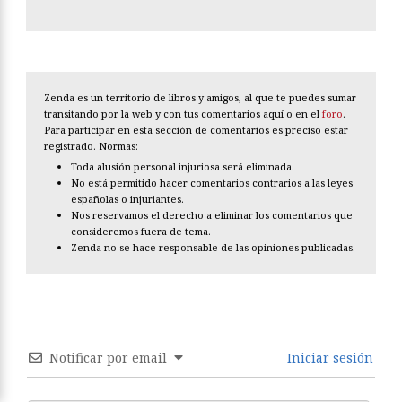
Zenda es un territorio de libros y amigos, al que te puedes sumar
transitando por la web y con tus comentarios aquí o en el
foro
.
Para participar en esta sección de comentarios es preciso estar
registrado. Normas:
Toda alusión personal injuriosa será eliminada.
No está permitido hacer comentarios contrarios a las leyes
españolas o injuriantes.
Nos reservamos el derecho a eliminar los comentarios que
consideremos fuera de tema.
Zenda no se hace responsable de las opiniones publicadas.
Notificar por email
Iniciar sesión