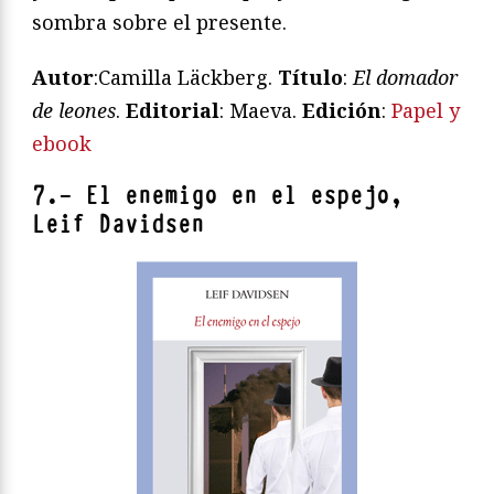
sombra sobre el presente.
Autor
:
Camilla Läckberg
.
Título
:
El domador
de leones
.
Editorial
: Maeva.
Edición
:
Papel y
ebook
7.- El enemigo en el espejo,
Leif Davidsen