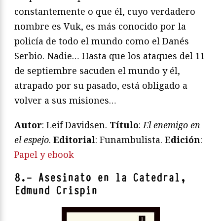
constantemente o que él, cuyo verdadero
nombre es Vuk, es más conocido por la
policía de todo el mundo como el Danés
Serbio. Nadie… Hasta que los ataques del 11
de septiembre sacuden el mundo y él,
atrapado por su pasado, está obligado a
volver a sus misiones…
Autor
:
Leif Davidsen
.
Título
:
El enemigo en
el espejo
.
Editorial
: Funambulista.
Edición
:
Papel y ebook
8.- Asesinato en la Catedral,
Edmund Crispin