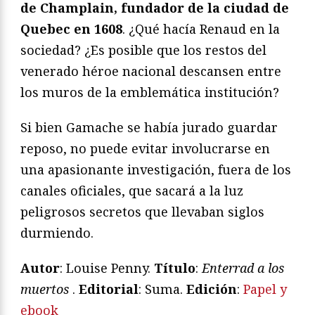
de Champlain, fundador de la ciudad de
Quebec en 1608
. ¿Qué hacía Renaud en la
sociedad? ¿Es posible que los restos del
venerado héroe nacional descansen entre
los muros de la emblemática institución?
Si bien Gamache se había jurado guardar
reposo, no puede evitar involucrarse en
una apasionante investigación, fuera de los
canales oficiales, que sacará a la luz
peligrosos secretos que llevaban siglos
durmiendo.
Autor
: Louise Penny.
Título
:
Enterrad a los
muertos
.
Editorial
: Suma.
Edición
:
Papel y
ebook