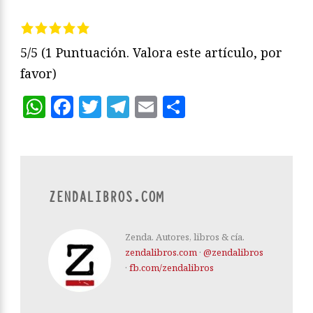
5/5
(1 Puntuación. Valora este artículo, por
favor)
WhatsApp
Facebook
Twitter
Telegram
Email
Compartir
ZENDALIBROS.COM
Zenda. Autores, libros & cía.
zendalibros.com
·
@zendalibros
·
fb.com/zendalibros