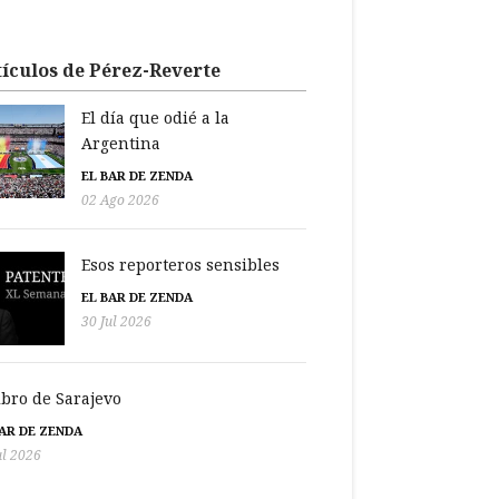
ículos de Pérez-Reverte
El día que odié a la
Argentina
EL BAR DE ZENDA
02 Ago 2026
Esos reporteros sensibles
EL BAR DE ZENDA
30 Jul 2026
libro de Sarajevo
BAR DE ZENDA
ul 2026