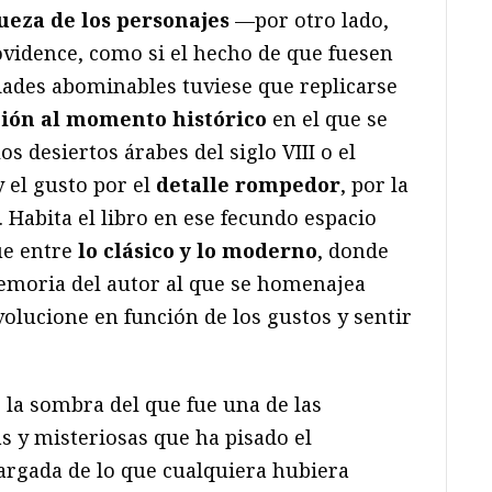
eza de los personajes
—por otro lado,
ovidence, como si el hecho de que fuesen
ades abominables tuviese que replicarse
ión al momento histórico
en el que se
s desiertos árabes del siglo VIII o el
 el gusto por el
detalle rompedor
, por la
 Habita el libro en ese fecundo espacio
ue entre
lo clásico y lo moderno
, donde
memoria del autor al que se homenajea
olucione en función de los gustos y sentir
la sombra del que fue una de las
 y misteriosas que ha pisado el
argada de lo que cualquiera hubiera