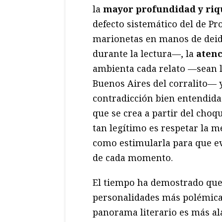
la
mayor profundidad y riqu
defecto sistemático del de Pr
marionetas en manos de deid
durante la lectura—, la
atenc
ambienta cada relato —sean lo
Buenos Aires del corralito— y
contradicción bien entendida.
que se crea a partir del choq
tan legítimo es respetar la 
como estimularla para que ev
de cada momento.
El tiempo ha demostrado que 
personalidades más polémicas
panorama literario es más al