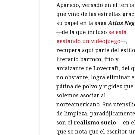
Aparicio, versado en el terro
que vino de las estrellas grac
su papel en la saga
Atlas Ne
—de la que incluso
se está
gestando un videojuego
—,
recupera aquí parte del estil
literario barroco, frío y
arcaizante de Lovecraft, del q
no obstante, logra eliminar e
pátina de polvo y rigidez que
solemos asociar al
norteamericano. Sus utensili
de limpieza, paradójicamente
son el
realismo sucio
—en e
que se nota que el escritor