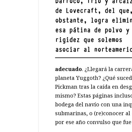
barroco, frío y arcai
de Lovecraft, del que
obstante, logra elimi
esa pátina de polvo y
rigidez que solemos
asociar al norteameri
adecuado
. ¿Llegará la carrer
planeta Yuggoth? ¿Qué sucedi
Pickman tras la caída en desg
mismo? Estas páginas incluso
bodega del navío con una inq
submarinas, o (re)conocer al
por ese año convulso que fue