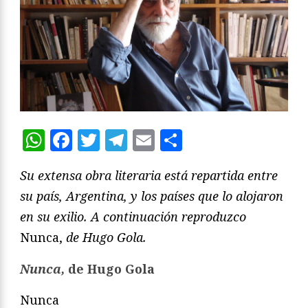
WhatsApp
Facebook
Twitter
Telegram
Email
Compartir
Su extensa obra literaria está repartida entre
su país, Argentina, y los países que lo alojaron
en su exilio. A continuación reproduzco
Nunca,
de Hugo Gola.
Nunca,
de Hugo Gola
Nunca