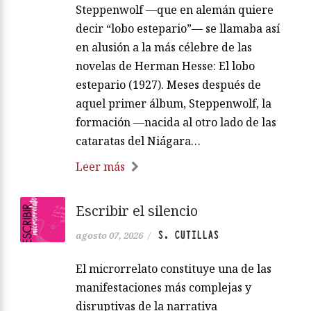
Steppenwolf —que en alemán quiere
decir “lobo estepario”— se llamaba así
en alusión a la más célebre de las
novelas de Herman Hesse: El lobo
estepario (1927). Meses después de
aquel primer álbum, Steppenwolf, la
formación —nacida al otro lado de las
cataratas del Niágara…
Leer más
Escribir el silencio
S. CUTILLAS
agosto 07, 2026
/
El microrrelato constituye una de las
manifestaciones más complejas y
disruptivas de la narrativa