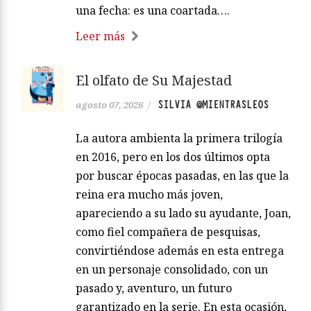
una fecha: es una coartada….
Leer más
El olfato de Su Majestad
SILVIA @MIENTRASLEOS
agosto 07, 2026
/
La autora ambienta la primera trilogía
en 2016, pero en los dos últimos opta
por buscar épocas pasadas, en las que la
reina era mucho más joven,
apareciendo a su lado su ayudante, Joan,
como fiel compañera de pesquisas,
convirtiéndose además en esta entrega
en un personaje consolidado, con un
pasado y, aventuro, un futuro
garantizado en la serie. En esta ocasión,