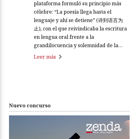
plataforma formuló su principio más
célebre: “La poesía llega hasta el
lenguaje y ahí se detiene” (诗到语言为
止), con el que reivindicaba la escritura
en lengua oral frente a la
grandilocuencia y solemnidad de la…
Leer más
Nuevo concurso