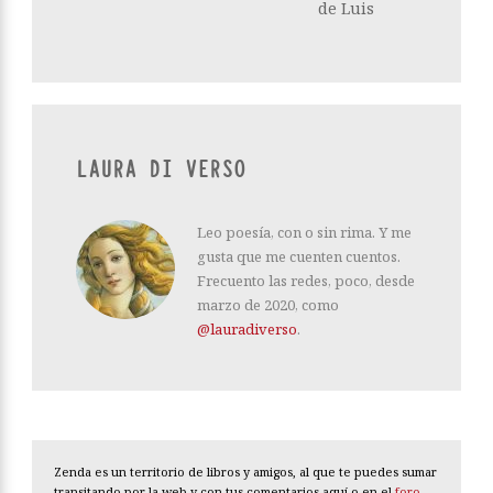
de Luis
LAURA DI VERSO
Leo poesía, con o sin rima. Y me
gusta que me cuenten cuentos.
Frecuento las redes, poco, desde
marzo de 2020, como
@lauradiverso
.
Zenda es un territorio de libros y amigos, al que te puedes sumar
transitando por la web y con tus comentarios aquí o en el
foro
.