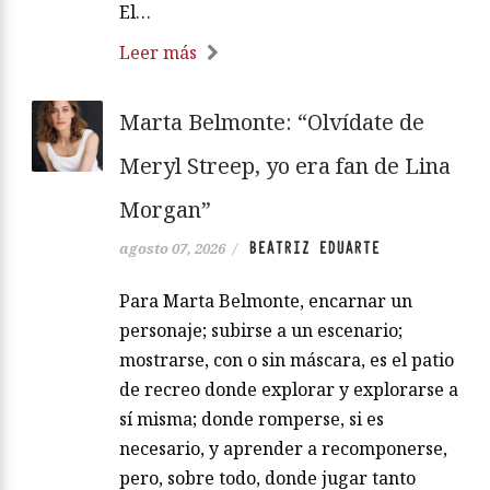
El…
Leer más
Marta Belmonte: “Olvídate de
Meryl Streep, yo era fan de Lina
Morgan”
BEATRIZ EDUARTE
agosto 07, 2026
/
Para Marta Belmonte, encarnar un
personaje; subirse a un escenario;
mostrarse, con o sin máscara, es el patio
de recreo donde explorar y explorarse a
sí misma; donde romperse, si es
necesario, y aprender a recomponerse,
pero, sobre todo, donde jugar tanto