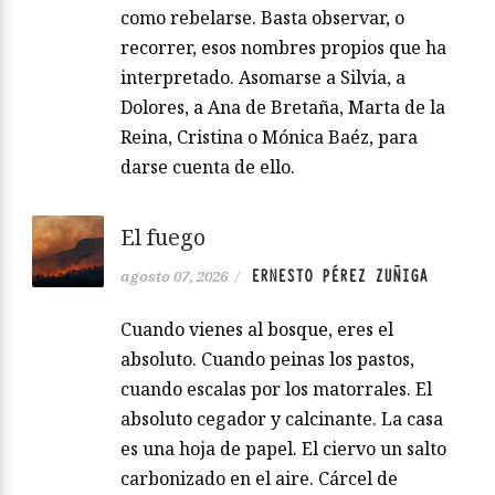
como rebelarse. Basta observar, o
recorrer, esos nombres propios que ha
interpretado. Asomarse a Silvia, a
Dolores, a Ana de Bretaña, Marta de la
Reina, Cristina o Mónica Baéz, para
darse cuenta de ello.
El fuego
ERNESTO PÉREZ ZUÑIGA
agosto 07, 2026
/
Cuando vienes al bosque, eres el
absoluto. Cuando peinas los pastos,
cuando escalas por los matorrales. El
absoluto cegador y calcinante. La casa
es una hoja de papel. El ciervo un salto
carbonizado en el aire. Cárcel de