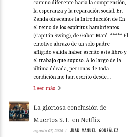
camino diferente hacia la comprensión,
la esperanza y la reparación social. En
Zenda ofrecemos la Introducción de En
el reino de los espíritus hambrientos
(Capitán Swing), de Gabor Maté. ***** El
emotivo abrazo de un solo padre
afligido valida haber escrito este libro y
el trabajo que supuso. A lo largo de la
última década, personas de toda
condición me han escrito desde…
Leer más
La gloriosa conclusión de
Muertos S. L. en Netflix
JUAN MANUEL GONZÁLEZ
agosto 07, 2026
/