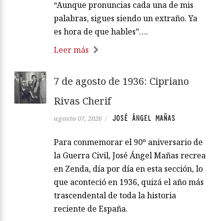
“Aunque pronuncias cada una de mis
palabras, sigues siendo un extraño. Ya
es hora de que hables”….
Leer más
7 de agosto de 1936: Cipriano
Rivas Cherif
JOSÉ ÁNGEL MAÑAS
agosto 07, 2026
/
Para conmemorar el 90º aniversario de
la Guerra Civil, José Ángel Mañas recrea
en Zenda, día por día en esta sección, lo
que aconteció en 1936, quizá el año más
trascendental de toda la historia
reciente de España.