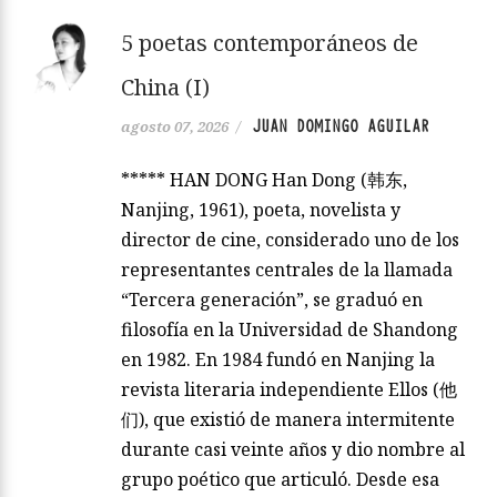
5 poetas contemporáneos de
China (I)
JUAN DOMINGO AGUILAR
agosto 07, 2026
/
***** HAN DONG Han Dong (韩东,
Nanjing, 1961), poeta, novelista y
director de cine, considerado uno de los
representantes centrales de la llamada
“Tercera generación”, se graduó en
filosofía en la Universidad de Shandong
en 1982. En 1984 fundó en Nanjing la
revista literaria independiente Ellos (他
们), que existió de manera intermitente
durante casi veinte años y dio nombre al
grupo poético que articuló. Desde esa