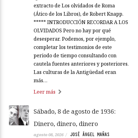
extracto de Los olvidados de Roma
(Ático de los Libros), de Robert Knapp.
***** INTRODUCCIÓN RECORDAR A LOS
OLVIDADOS Pero no hay por qué
desesperar. Podemos, por ejemplo,
completar los testimonios de este
periodo de tiempo consultando con
cautela fuentes anteriores y posteriores.
Las culturas de la Antigüedad eran
más…
Leer más
Sábado, 8 de agosto de 1936:
Dinero, dinero, dinero
JOSÉ ÁNGEL MAÑAS
agosto 08, 2026
/