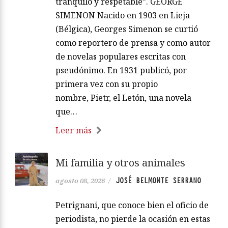
tranquilo y respetable”. GEORGE
SIMENON Nacido en 1903 en Lieja
(Bélgica), Georges Simenon se curtió
como reportero de prensa y como autor
de novelas populares escritas con
pseudónimo. En 1931 publicó, por
primera vez con su propio
nombre, Pietr, el Letón, una novela
que…
Leer más
Mi familia y otros animales
JOSÉ BELMONTE SERRANO
agosto 08, 2026
/
Petrignani, que conoce bien el oficio de
periodista, no pierde la ocasión en estas