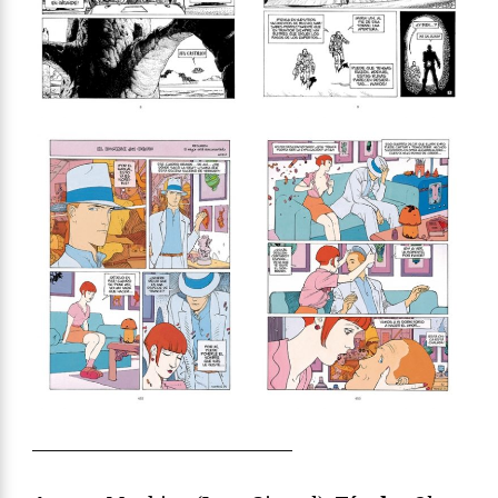
—————————————