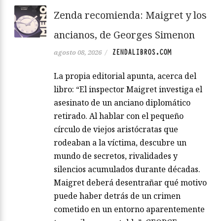
Zenda recomienda: Maigret y los
ancianos, de Georges Simenon
ZENDALIBROS.COM
agosto 08, 2026
/
La propia editorial apunta, acerca del
libro: “El inspector Maigret investiga el
asesinato de un anciano diplomático
retirado. Al hablar con el pequeño
círculo de viejos aristócratas que
rodeaban a la víctima, descubre un
mundo de secretos, rivalidades y
silencios acumulados durante décadas.
Maigret deberá desentrañar qué motivo
puede haber detrás de un crimen
cometido en un entorno aparentemente