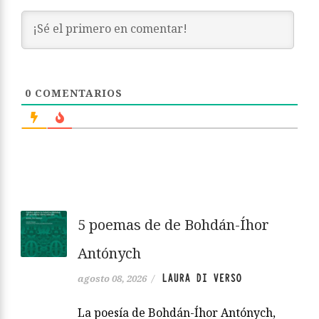
0
COMENTARIOS
5 poemas de de Bohdán-Íhor
Antónych
LAURA DI VERSO
agosto 08, 2026
/
La poesía de Bohdán-Íhor Antónych,