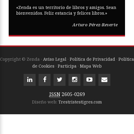
«Zenda es un territorio de libros y amigos. Sean
bienvenidos. Feliz estancia y felices libros.»
Arturo Pérez-Reverte
Copyright © Zenda ·
Aviso Legal
·
Política de Privacidad
·
Política
de Cookies
·
Participa
·
Mapa Web
ISSN
2605-0269
Diseño web:
Trestristestigres.com