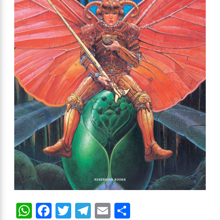
WhatsApp
Facebook
Twitter
Telegram
Email
Compartir