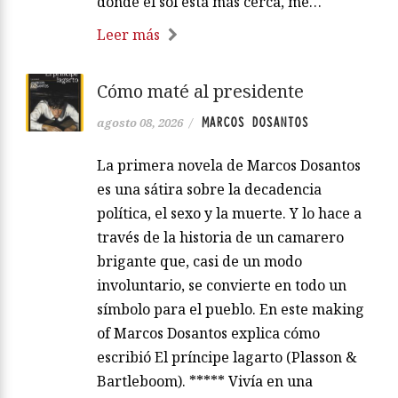
donde el sol está más cerca, me…
Leer más
Cómo maté al presidente
MARCOS DOSANTOS
agosto 08, 2026
/
La primera novela de Marcos Dosantos
es una sátira sobre la decadencia
política, el sexo y la muerte. Y lo hace a
través de la historia de un camarero
brigante que, casi de un modo
involuntario, se convierte en todo un
símbolo para el pueblo. En este making
of Marcos Dosantos explica cómo
escribió El príncipe lagarto (Plasson &
Bartleboom). ***** Vivía en una