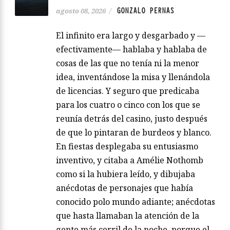
GONZALO PERNAS
agosto 08, 2026
/
El infinito era largo y desgarbado y —
efectivamente— hablaba y hablaba de
cosas de las que no tenía ni la menor
idea, inventándose la misa y llenándola
de licencias. Y seguro que predicaba
para los cuatro o cinco con los que se
reunía detrás del casino, justo después
de que lo pintaran de burdeos y blanco.
En fiestas desplegaba su entusiasmo
inventivo, y citaba a Amélie Nothomb
como si la hubiera leído, y dibujaba
anécdotas de personajes que había
conocido polo mundo adiante; anécdotas
que hasta llamaban la atención de la
gente más cerril de la noche, porque el