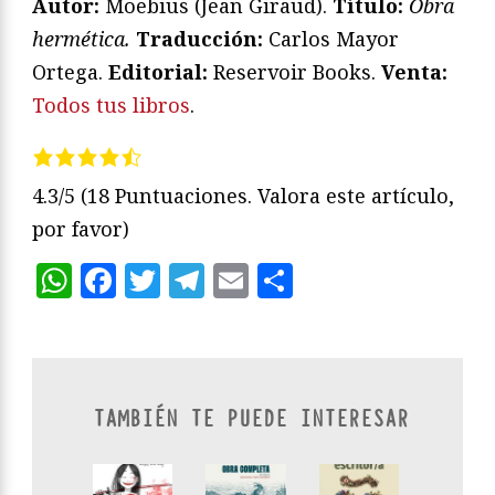
Autor:
Moebius (Jean Giraud).
Título:
Obra
hermética.
Traducción:
Carlos Mayor
Ortega.
Editorial:
Reservoir Books.
Venta:
Todos tus libros
.
4.3/5
(18 Puntuaciones. Valora este artículo,
por favor)
WhatsApp
Facebook
Twitter
Telegram
Email
Compartir
TAMBIÉN TE PUEDE INTERESAR