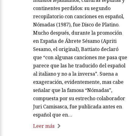
mundos lejanísimos, culturas sepultas y
continentes perdidos: su segundo
recopilatorio con canciones en español,
Nómadas (1987), fue Disco de Platino.
Mucho después, durante la promoción
en España de Ábrete Sésamo (Apriti
Sesamo, el original), Battiato declaró
que “con algunas canciones me pasa que
parece que las he traducido del español
al italiano y no a la inversa”. Suena a
exageración, evidentemente, mas cabe
señalar que la famosa “Nómadas”,
compuesta por su estrecho colaborador
Juri Camisasca, fue publicada antes en
español que en…
Leer más