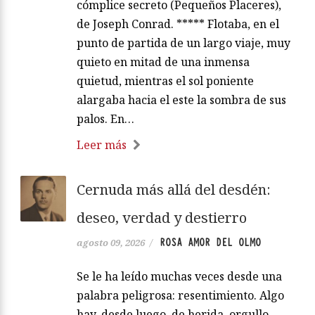
cómplice secreto (Pequeños Placeres),
de Joseph Conrad. ***** Flotaba, en el
punto de partida de un largo viaje, muy
quieto en mitad de una inmensa
quietud, mientras el sol poniente
alargaba hacia el este la sombra de sus
palos. En…
Leer más
Cernuda más allá del desdén:
deseo, verdad y destierro
ROSA AMOR DEL OLMO
agosto 09, 2026
/
Se le ha leído muchas veces desde una
palabra peligrosa: resentimiento. Algo
hay, desde luego, de herida, orgullo,