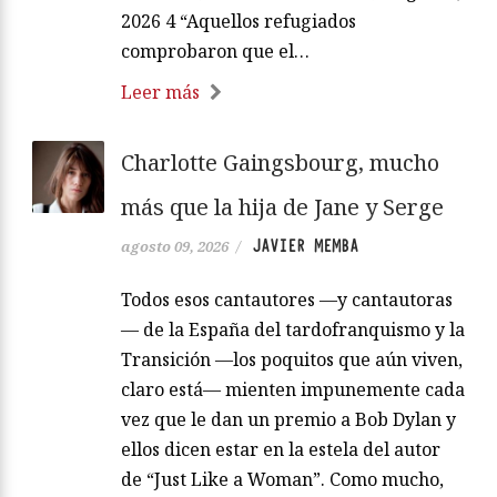
2026 4 “Aquellos refugiados
comprobaron que el…
Leer más
Charlotte Gaingsbourg, mucho
más que la hija de Jane y Serge
JAVIER MEMBA
agosto 09, 2026
/
Todos esos cantautores —y cantautoras
— de la España del tardofranquismo y la
Transición —los poquitos que aún viven,
claro está— mienten impunemente cada
vez que le dan un premio a Bob Dylan y
ellos dicen estar en la estela del autor
de “Just Like a Woman”. Como mucho,