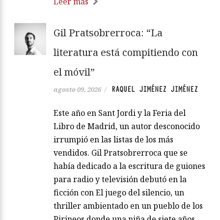
Leer más
Gil Pratsobrerroca: “La
literatura está compitiendo con
el móvil”
RAQUEL JIMÉNEZ JIMÉNEZ
agosto 09, 2026
/
Este año en Sant Jordi y la Feria del
Libro de Madrid, un autor desconocido
irrumpió en las listas de los más
vendidos. Gil Pratsobrerroca que se
había dedicado a la escritura de guiones
para radio y televisión debutó en la
ficción con El juego del silencio, un
thriller ambientado en un pueblo de los
Pirineos donde una niña de siete años