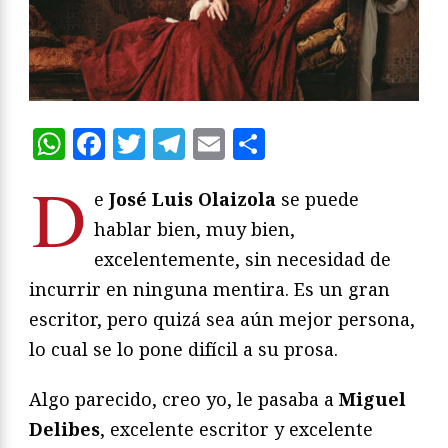
WhatsApp
Facebook
Twitter
Telegram
Email
Compartir
D
e
José Luis Olaizola
se puede
hablar bien, muy bien,
excelentemente, sin necesidad de
incurrir en ninguna mentira. Es un gran
escritor, pero quizá sea aún mejor persona,
lo cual se lo pone difícil a su prosa.
Algo parecido, creo yo, le pasaba a
Miguel
Delibes
, excelente escritor y excelente