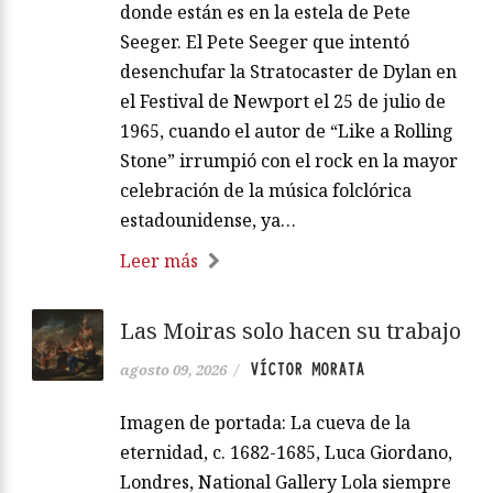
donde están es en la estela de Pete
Seeger. El Pete Seeger que intentó
desenchufar la Stratocaster de Dylan en
el Festival de Newport el 25 de julio de
1965, cuando el autor de “Like a Rolling
Stone” irrumpió con el rock en la mayor
celebración de la música folclórica
estadounidense, ya…
Leer más
Las Moiras solo hacen su trabajo
VÍCTOR MORATA
agosto 09, 2026
/
Imagen de portada: La cueva de la
eternidad, c. 1682-1685, Luca Giordano,
Londres, National Gallery Lola siempre