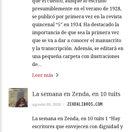
que el cuento, aunque lo escribió
presumiblemente en el verano de 1928,
se publicó por primera vez en la revista
quincenal “5” en 1934. Ha destacado la
importancia de que sea la primera vez
que se va a dar a conocer el manuscrito
y la transcripción. Además, se editará en
una pequeña carpeta con ilustraciones
de…
Leer más
La semana en Zenda, en 10 tuits
ZENDALIBROS.COM
agosto 09, 2026
/
La semana en Zenda, en 10 tuits 1 “Hay
escritores que envejecen con dignidad y