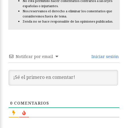
No está permitido hacer comentarios contrarios a las leyes
españolas o injuriantes.
Nos reservamos el derecho a eliminar los comentarios que
consideremos fuera de tema.
Zenda no se hace responsable de las opiniones publicadas.
Notificar por email
Iniciar sesión
0
COMENTARIOS