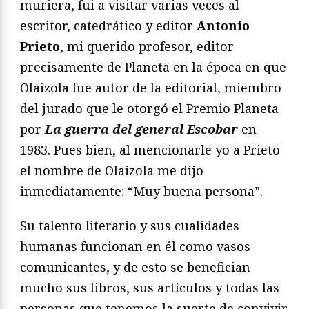
muriera, fui a visitar varias veces al
escritor, catedrático y editor
Antonio
Prieto
, mi querido profesor, editor
precisamente de Planeta en la época en que
Olaizola fue autor de la editorial, miembro
del jurado que le otorgó el Premio Planeta
por
La guerra del general Escobar
en
1983. Pues bien, al mencionarle yo a Prieto
el nombre de Olaizola me dijo
inmediatamente: “Muy buena persona”.
Su talento literario y sus cualidades
humanas funcionan en él como vasos
comunicantes, y de esto se benefician
mucho sus libros, sus artículos y todas las
personas que tenemos la suerte de convivir