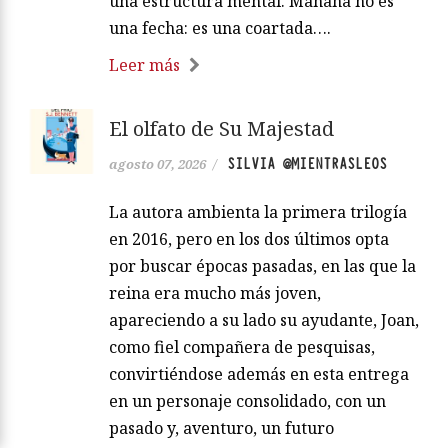
una estructura mental. Mañana no es
una fecha: es una coartada….
Leer más
El olfato de Su Majestad
SILVIA @MIENTRASLEOS
agosto 07, 2026
/
La autora ambienta la primera trilogía
en 2016, pero en los dos últimos opta
por buscar épocas pasadas, en las que la
reina era mucho más joven,
apareciendo a su lado su ayudante, Joan,
como fiel compañera de pesquisas,
convirtiéndose además en esta entrega
en un personaje consolidado, con un
pasado y, aventuro, un futuro