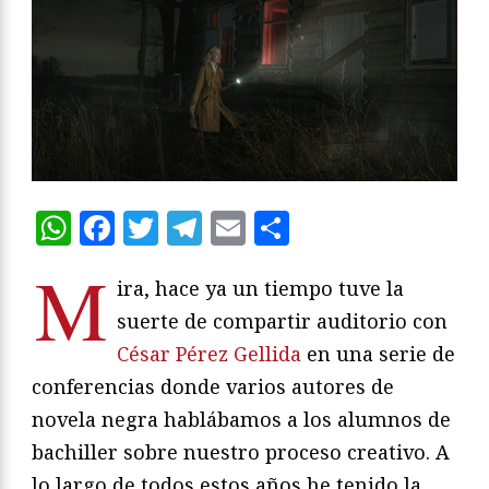
WhatsApp
Facebook
Twitter
Telegram
Email
Compartir
M
ira, hace ya un tiempo tuve la
suerte de compartir auditorio con
César Pérez Gellida
en una serie de
conferencias donde varios autores de
novela negra hablábamos a los alumnos de
bachiller sobre nuestro proceso creativo. A
lo largo de todos estos años he tenido la