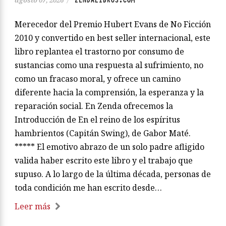
ZENDALIBROS.COM
agosto 07, 2026
/
Merecedor del Premio Hubert Evans de No Ficción
2010 y convertido en best seller internacional, este
libro replantea el trastorno por consumo de
sustancias como una respuesta al sufrimiento, no
como un fracaso moral, y ofrece un camino
diferente hacia la comprensión, la esperanza y la
reparación social. En Zenda ofrecemos la
Introducción de En el reino de los espíritus
hambrientos (Capitán Swing), de Gabor Maté.
***** El emotivo abrazo de un solo padre afligido
valida haber escrito este libro y el trabajo que
supuso. A lo largo de la última década, personas de
toda condición me han escrito desde…
Leer más