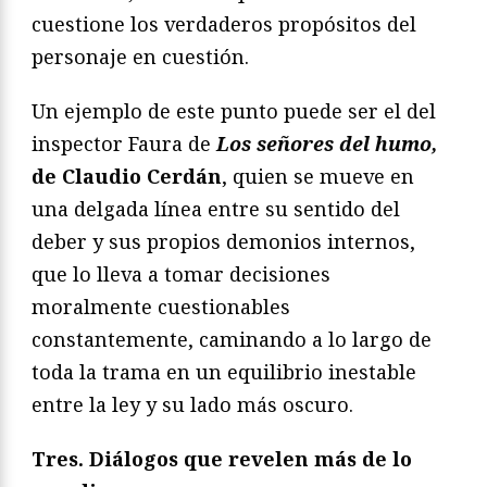
cuestione los verdaderos propósitos del
personaje en cuestión.
Un ejemplo de este punto puede ser el del
inspector Faura de
Los señores del humo,
de Claudio Cerdán
, quien se mueve en
una delgada línea entre su sentido del
deber y sus propios demonios internos,
que lo lleva a tomar decisiones
moralmente cuestionables
constantemente, caminando a lo largo de
toda la trama en un equilibrio inestable
entre la ley y su lado más oscuro.
Tres. Diá
logos que revelen m
ás de lo