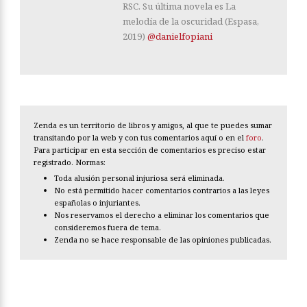
RSC. Su última novela es La
melodía de la oscuridad (Espasa,
2019)
@danielfopiani
Zenda es un territorio de libros y amigos, al que te puedes sumar
transitando por la web y con tus comentarios aquí o en el
foro
.
Para participar en esta sección de comentarios es preciso estar
registrado. Normas:
Toda alusión personal injuriosa será eliminada.
No está permitido hacer comentarios contrarios a las leyes
españolas o injuriantes.
Nos reservamos el derecho a eliminar los comentarios que
consideremos fuera de tema.
Zenda no se hace responsable de las opiniones publicadas.