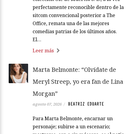
perfectamente reconocible dentro de la
sitcom convencional posterior a The
Office, remata una de las mejores
comedias patrias de los últimos años.
El…
Leer más
Marta Belmonte: “Olvídate de
Meryl Streep, yo era fan de Lina
Morgan”
BEATRIZ EDUARTE
agosto 07, 2026
/
Para Marta Belmonte, encarnar un
personaje; subirse a un escenario;