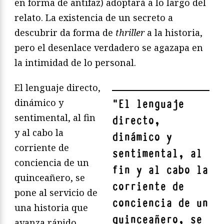
en forma de antifaz) adoptará a lo largo del
relato. La existencia de un secreto a
descubrir da forma de
thriller
a la historia,
pero el desenlace verdadero se agazapa en
la intimidad de lo personal.
El lenguaje directo,
dinámico y
"
El lenguaje
sentimental, al fin
directo,
y al cabo la
dinámico y
corriente de
sentimental, al
conciencia de un
fin y al cabo la
quinceañero, se
corriente de
pone al servicio de
conciencia de un
una historia que
quinceañero, se
avanza rápido