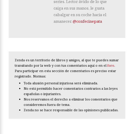
series. Lector ávido de lo que
caiga en sus manos, le gusta
cabalgar en su coche hacia el
amanecer.
@confecinepata
Zenda es un territorio de libros y amigos, al que te puedes sumar
transitando por la web y con tus comentarios aquí o en el
foro
.
Para participar en esta sección de comentarios es preciso estar
registrado. Normas:
Toda alusión personal injuriosa será eliminada.
No está permitido hacer comentarios contrarios a las leyes
españolas o injuriantes.
Nos reservamos el derecho a eliminar los comentarios que
consideremos fuera de tema.
Zenda no se hace responsable de las opiniones publicadas.