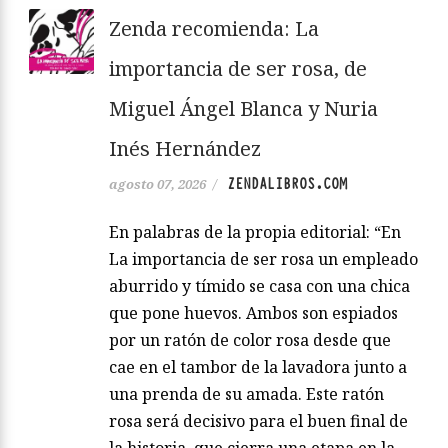
Zenda recomienda: La
importancia de ser rosa, de
Miguel Ángel Blanca y Nuria
Inés Hernández
ZENDALIBROS.COM
agosto 07, 2026
/
En palabras de la propia editorial: “En
La importancia de ser rosa un empleado
aburrido y tímido se casa con una chica
que pone huevos. Ambos son espiados
por un ratón de color rosa desde que
cae en el tambor de la lavadora junto a
una prenda de su amada. Este ratón
rosa será decisivo para el buen final de
la historia, que cierra una etapa en la