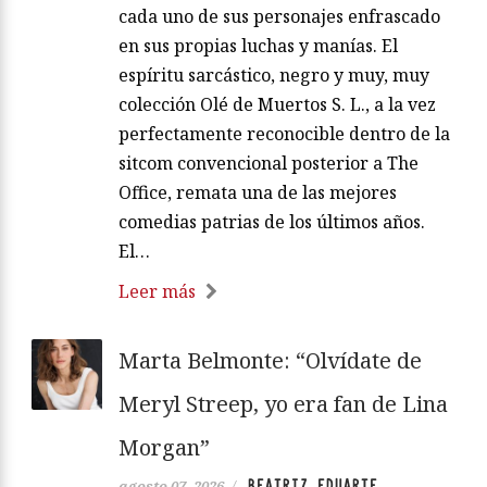
cada uno de sus personajes enfrascado
en sus propias luchas y manías. El
espíritu sarcástico, negro y muy, muy
colección Olé de Muertos S. L., a la vez
perfectamente reconocible dentro de la
sitcom convencional posterior a The
Office, remata una de las mejores
comedias patrias de los últimos años.
El…
Leer más
Marta Belmonte: “Olvídate de
Meryl Streep, yo era fan de Lina
Morgan”
BEATRIZ EDUARTE
agosto 07, 2026
/