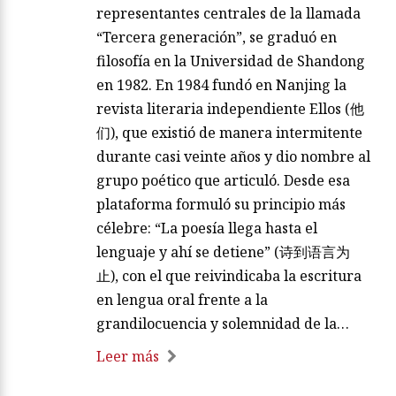
representantes centrales de la llamada
“Tercera generación”, se graduó en
filosofía en la Universidad de Shandong
en 1982. En 1984 fundó en Nanjing la
revista literaria independiente Ellos (他
们), que existió de manera intermitente
durante casi veinte años y dio nombre al
grupo poético que articuló. Desde esa
plataforma formuló su principio más
célebre: “La poesía llega hasta el
lenguaje y ahí se detiene” (诗到语言为
止), con el que reivindicaba la escritura
en lengua oral frente a la
grandilocuencia y solemnidad de la…
Leer más