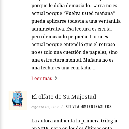
porque le dolía demasiado. Larra no es
actual porque “Vuelva usted mañana”
pueda aplicarse todavía a una ventanilla
administrativa. Esa lectura es cierta,
pero demasiado pequeña. Larra es
actual porque entendió que el retraso
no es solo una cuestión de papeles, sino
una estructura mental. Mañana no es
una fecha: es una coartada….
Leer más
El olfato de Su Majestad
SILVIA @MIENTRASLEOS
agosto 07, 2026
/
La autora ambienta la primera trilogía
en 2016, pero en los dos últimos opta