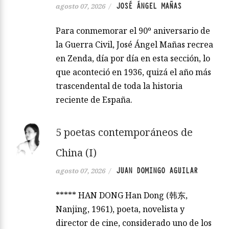
JOSÉ ÁNGEL MAÑAS
agosto 07, 2026
/
Para conmemorar el 90º aniversario de
la Guerra Civil, José Ángel Mañas recrea
en Zenda, día por día en esta sección, lo
que aconteció en 1936, quizá el año más
trascendental de toda la historia
reciente de España.
5 poetas contemporáneos de
China (I)
JUAN DOMINGO AGUILAR
agosto 07, 2026
/
***** HAN DONG Han Dong (韩东,
Nanjing, 1961), poeta, novelista y
director de cine, considerado uno de los