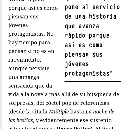
pone al servicio
porque así es como
de una historia
piensan sus
jóvenes
que avanza
protagonistas. No
rápido porque
hay tiempo para
así es como
pensar si no es en
piensan sus
movimiento,
jóvenes
aunque persiste
protagonistas
"
una amarga
sensación que da
vida a la novela más allá de su búsqueda de
sorpresas, del cóctel pop de referencias
(desde la citada
Múltiple
hasta
La noche de
las bestias
, y evidentemente ese sustento
estructural que es
Harry Potter
). Al final,