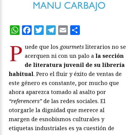
WhatsApp
Facebook
Twitter
Telegram
Email
Compartir
P
uede que los
gourmets
literarios no se
acerquen ni con un palo a
la sección
de literatura juvenil de su librería
habitual
. Pero el fluir y éxito de ventas de
este género es constante, por mucho que
ahora aparezca tomado al asalto por
“referencers”
de las redes sociales. El
otorgarle la dignidad que merece al
margen de esnobismos culturales y
etiquetas industriales es ya cuestión de