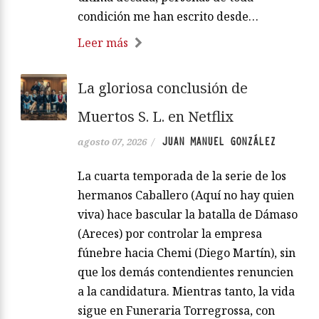
condición me han escrito desde…
Leer más
La gloriosa conclusión de
Muertos S. L. en Netflix
JUAN MANUEL GONZÁLEZ
agosto 07, 2026
/
La cuarta temporada de la serie de los
hermanos Caballero (Aquí no hay quien
viva) hace bascular la batalla de Dámaso
(Areces) por controlar la empresa
fúnebre hacia Chemi (Diego Martín), sin
que los demás contendientes renuncien
a la candidatura. Mientras tanto, la vida
sigue en Funeraria Torregrossa, con