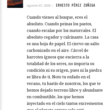
ERNESTO PÉREZ ZUÑIGA
agosto 07, 2026
/
Cuando vienes al bosque, eres el
absoluto. Cuando peinas los pastos,
cuando escalas por los matorrales. El
absoluto cegador y calcinante. La casa
es una hoja de papel. El ciervo un salto
carbonizado en el aire. Cárcel de
barrotes ígneos que encierra a la
totalidad de los seres, no importa su
condición ni su origen, pues ni la piedra
se libra de ti. Noto tu enfado en el
verano, tu hastío de nosotros, los que te
hemos dejado terreno libre y abundante
en combustible, los que hemos
inyectado en el cielo tantos excrementos
que el planeta entero solo está