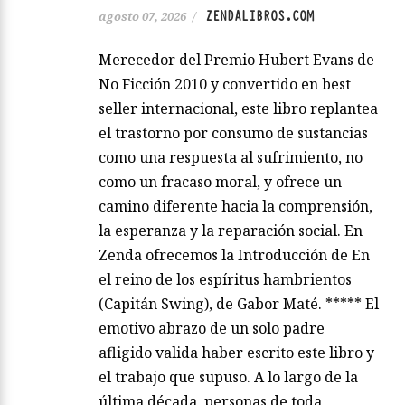
ZENDALIBROS.COM
agosto 07, 2026
/
Merecedor del Premio Hubert Evans de
No Ficción 2010 y convertido en best
seller internacional, este libro replantea
el trastorno por consumo de sustancias
como una respuesta al sufrimiento, no
como un fracaso moral, y ofrece un
camino diferente hacia la comprensión,
la esperanza y la reparación social. En
Zenda ofrecemos la Introducción de En
el reino de los espíritus hambrientos
(Capitán Swing), de Gabor Maté. ***** El
emotivo abrazo de un solo padre
afligido valida haber escrito este libro y
el trabajo que supuso. A lo largo de la
última década, personas de toda