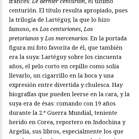
francés:
Le dernier centurion
, el último
centurión. El título resulta apropiado, pues
la trilogía de Lartéguy, la que lo hizo
famoso, es
Los centuriones
,
Los
pretorianos
y
Los mercenarios
. En la portada
figura mi foto favorita de él, que también
era la suya: Lartéguy sobre los cincuenta
años, el pelo corto en cepillo como solía
llevarlo, un cigarrillo en la boca y una
expresión entre divertida y chulesca. Hay
biografías que pueden leerse en la cara, y la
suya era de ésas: comando con 19 años
durante la 2.ª Guerra Mundial, teniente
herido en Corea, reportero en Indochina y
Argelia, sus libros, especialmente los que