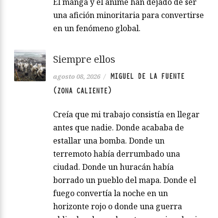
El manga y el anime han dejado de ser
una afición minoritaria para convertirse
en un fenómeno global.
Siempre ellos
MIGUEL DE LA FUENTE
agosto 08, 2026
/
(ZONA CALIENTE)
Creía que mi trabajo consistía en llegar
antes que nadie. Donde acababa de
estallar una bomba. Donde un
terremoto había derrumbado una
ciudad. Donde un huracán había
borrado un pueblo del mapa. Donde el
fuego convertía la noche en un
horizonte rojo o donde una guerra