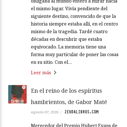
obligaba al mundo entero a mirar hacia
el mismo lugar. Vivía pendiente del
siguiente destino, convencido de que la
historia siempre estaba allí, en el centro
mismo de la tragedia. Tardé cuatro
décadas en descubrir que estaba
equivocado. La memoria tiene una
forma muy particular de poner las cosas
en su sitio. Con el…
Leer más
En el reino de los espíritus
hambrientos, de Gabor Maté
ZENDALIBROS.COM
agosto 07, 2026
/
Merecedor del Premio Hubert Evans de