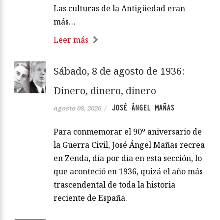
Las culturas de la Antigüedad eran
más…
Leer más
Sábado, 8 de agosto de 1936:
Dinero, dinero, dinero
JOSÉ ÁNGEL MAÑAS
agosto 08, 2026
/
Para conmemorar el 90º aniversario de
la Guerra Civil, José Ángel Mañas recrea
en Zenda, día por día en esta sección, lo
que aconteció en 1936, quizá el año más
trascendental de toda la historia
reciente de España.