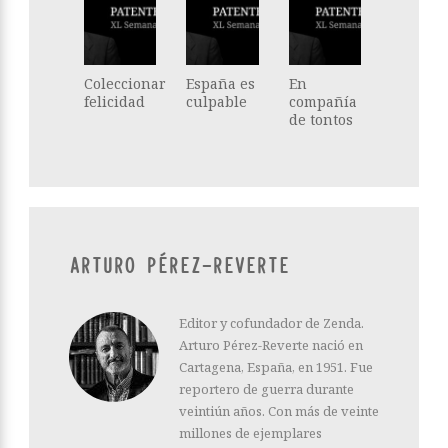
Coleccionar
España es
En
felicidad
culpable
compañía
de tontos
ARTURO PÉREZ-REVERTE
Editor y cofundador de Zenda.
Arturo Pérez-Reverte nació en
Cartagena, España, en 1951. Fue
reportero de guerra durante
veintiún años. Con más de veinte
millones de ejemplares