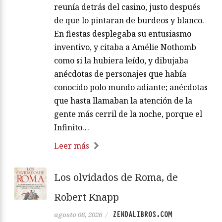
reunía detrás del casino, justo después
de que lo pintaran de burdeos y blanco.
En fiestas desplegaba su entusiasmo
inventivo, y citaba a Amélie Nothomb
como si la hubiera leído, y dibujaba
anécdotas de personajes que había
conocido polo mundo adiante; anécdotas
que hasta llamaban la atención de la
gente más cerril de la noche, porque el
Infinito…
Leer más
Los olvidados de Roma, de
Robert Knapp
ZENDALIBROS.COM
agosto 08, 2026
/