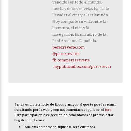
vendidos en todo el mundo,
muchas de sus novelas han sido
llevadas al cine y a la televisión.
Hoy comparte su vida entre la
literatura, el mar y la
navegación. Es miembro de la
Real Academia Española.
perezreverte.com
·
@perezreverte
·
fb.com/perezreverte
·
mypublicinbox.com/perezreverte
Zenda es un territorio de libros y amigos, al que te puedes sumar
transitando por la web y con tus comentarios aquí o en el
foro
.
Para participar en esta sección de comentarios es preciso estar
registrado. Normas:
Toda alusión personal injuriosa será eliminada.