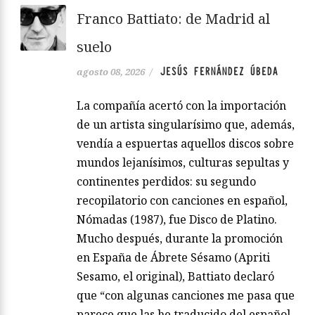
Franco Battiato: de Madrid al
suelo
JESÚS FERNÁNDEZ ÚBEDA
agosto 08, 2026
/
La compañía acertó con la importación
de un artista singularísimo que, además,
vendía a espuertas aquellos discos sobre
mundos lejanísimos, culturas sepultas y
continentes perdidos: su segundo
recopilatorio con canciones en español,
Nómadas (1987), fue Disco de Platino.
Mucho después, durante la promoción
en España de Ábrete Sésamo (Apriti
Sesamo, el original), Battiato declaró
que “con algunas canciones me pasa que
parece que las he traducido del español