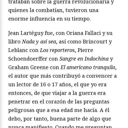
trataban sobre la guerra revolucionaria y
quienes la combatían, tuvieron una
enorme influencia en su tiempo.
Jean Lartéguy fue, con Oriana Fallaci y su
libro
Nada y así sea
, así como Brincourt y
Leblanc con
Los reportero
s, Pierre
Schoendoerffer con
Sangre en Indochina
y
Graham Greene con
El americano tranquilo
,
el autor que más contribuyó a convencer a
un lector de 16 o 17 años, el que yo era
entonces, de que viajar a la guerra era
penetrar en el corazón de las preguntas
peligrosas que a esa edad me hacía. A él
debo, por tanto, buena parte de algo que
nunca manifiesto. Cuando me preguntan