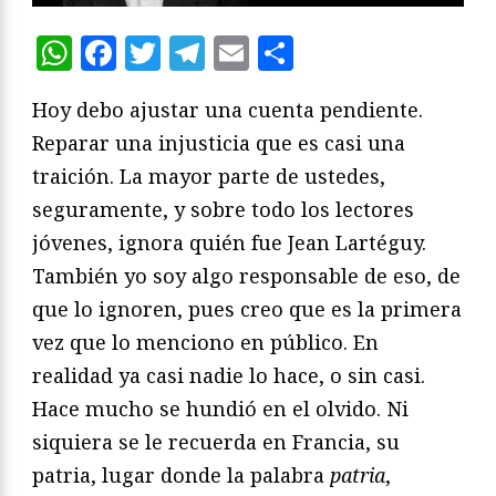
WhatsApp
Facebook
Twitter
Telegram
Email
Compartir
Hoy debo ajustar una cuenta pendiente.
Reparar una injusticia que es casi una
traición. La mayor parte de ustedes,
seguramente, y sobre todo los lectores
jóvenes, ignora quién fue Jean Lartéguy.
También yo soy algo responsable de eso, de
que lo ignoren, pues creo que es la primera
vez que lo menciono en público. En
realidad ya casi nadie lo hace, o sin casi.
Hace mucho se hundió en el olvido. Ni
siquiera se le recuerda en Francia, su
patria, lugar donde la palabra
patria
,