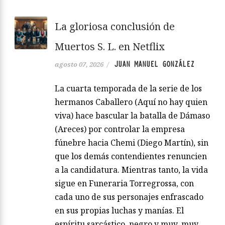
La gloriosa conclusión de
Muertos S. L. en Netflix
JUAN MANUEL GONZÁLEZ
agosto 07, 2026
/
La cuarta temporada de la serie de los
hermanos Caballero (Aquí no hay quien
viva) hace bascular la batalla de Dámaso
(Areces) por controlar la empresa
fúnebre hacia Chemi (Diego Martín), sin
que los demás contendientes renuncien
a la candidatura. Mientras tanto, la vida
sigue en Funeraria Torregrossa, con
cada uno de sus personajes enfrascado
en sus propias luchas y manías. El
espíritu sarcástico, negro y muy, muy