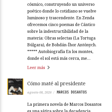
cósmico, construyendo un universo
poético donde lo cotidiano se vuelve
luminoso y trascendente. En Zenda
ofrecemos cinco poemas de Cántico
sobre la indestructibilidad de la
materia: Obras selectas (La Tortuga
Búlgara), de Bohdán-Íhor Antónych.
***** Autobiografía En los montes,
donde el sol está más cerca, me…
Leer más
Cómo maté al presidente
MARCOS DOSANTOS
agosto 08, 2026
/
La primera novela de Marcos Dosantos
es una sátira sobre la decadencia