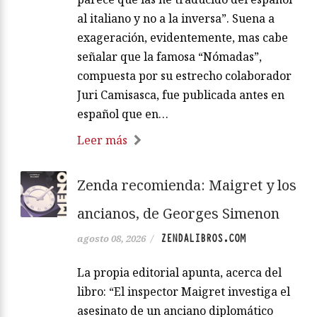
al italiano y no a la inversa”. Suena a
exageración, evidentemente, mas cabe
señalar que la famosa “Nómadas”,
compuesta por su estrecho colaborador
Juri Camisasca, fue publicada antes en
español que en…
Leer más
Zenda recomienda: Maigret y los
ancianos, de Georges Simenon
ZENDALIBROS.COM
agosto 08, 2026
/
La propia editorial apunta, acerca del
libro: “El inspector Maigret investiga el
asesinato de un anciano diplomático