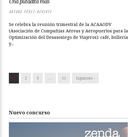
Una putadita más
ARTURO PÉREZ-REVERTE
Se celebra la reunión trimestral de la ACAAODV
(Asociación de Compañías Aéreas y Aeropuertos para la
Optimización del Desasosiego de Viajeros): café, bollería
y...
1
2
3
…
55
Siguiente ›
Nuevo concurso