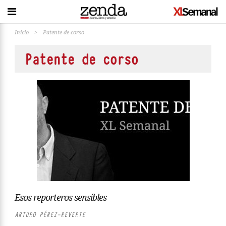
Inicio
>
Patente de corso
Patente de corso
Esos reporteros sensibles
ARTURO PÉREZ-REVERTE