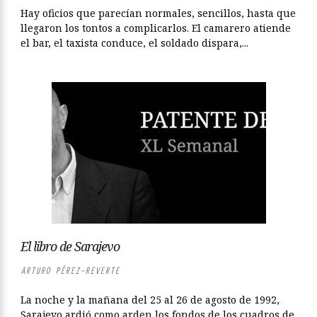
Hay oficios que parecían normales, sencillos, hasta que
llegaron los tontos a complicarlos. El camarero atiende
el bar, el taxista conduce, el soldado dispara,...
El libro de Sarajevo
ARTURO PÉREZ-REVERTE
La noche y la mañana del 25 al 26 de agosto de 1992,
Sarajevo ardió como arden los fondos de los cuadros de