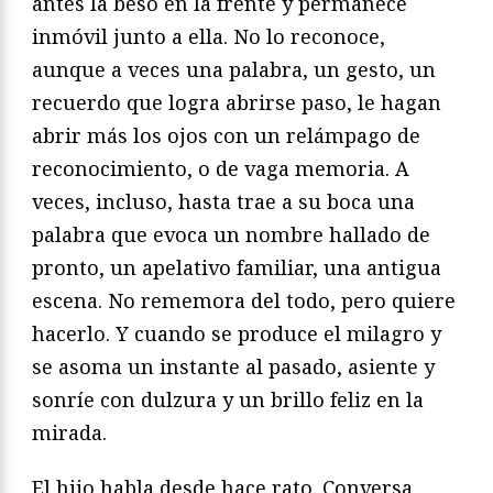
antes la besó en la frente y permanece
inmóvil junto a ella. No lo reconoce,
aunque a veces una palabra, un gesto, un
recuerdo que logra abrirse paso, le hagan
abrir más los ojos con un relámpago de
reconocimiento, o de vaga memoria. A
veces, incluso, hasta trae a su boca una
palabra que evoca un nombre hallado de
pronto, un apelativo familiar, una antigua
escena. No rememora del todo, pero quiere
hacerlo. Y cuando se produce el milagro y
se asoma un instante al pasado, asiente y
sonríe con dulzura y un brillo feliz en la
mirada.
El hijo habla desde hace rato. Conversa