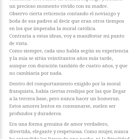
un precioso momento vivido con su madre.
Observo cierta reticencia contando el noviazgo y
boda de sus padres al decir que eran otros tiempos
en los que imperaba la moral católica.
Contraria a estas ideas, voy a manifestar mi punto
de vista.
Como siempre, cada uno habla según su experiencia
y la mía se sitúa veintitantos años más tarde,
aunque con duración también de cuatro años, y que
no cambiaría por nada.
Dentro del comportamiento exigido por la moral
franquista, había ciertas rendijas por las que llegar
a la tercera base, pero nunca hacer un homerun.
Estos amores lentos en consumarse, suelen ser
profundos y duraderos.
Era una forma genuina de amor verdadero,
divertida, elegante y respetuosa. Como mujer, nunca
he entendido los ligues de una noche, ni la frivolidad