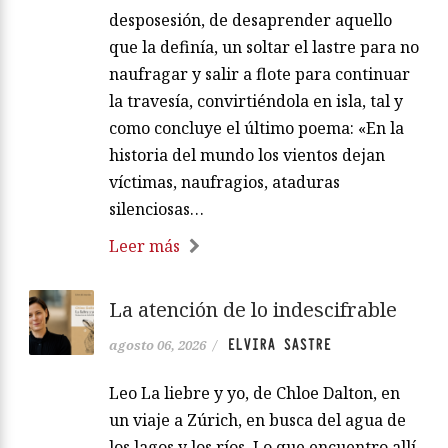
desposesión, de desaprender aquello
que la definía, un soltar el lastre para no
naufragar y salir a flote para continuar
la travesía, convirtiéndola en isla, tal y
como concluye el último poema: «En la
historia del mundo los vientos dejan
víctimas, naufragios, ataduras
silenciosas…
Leer más
La atención de lo indescifrable
ELVIRA SASTRE
agosto 06, 2026
/
Leo La liebre y yo, de Chloe Dalton, en
un viaje a Zúrich, en busca del agua de
los lagos y los ríos. Lo que encuentro allí