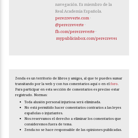
navegación. Es miembro de la
Real Academia Española.
perezreverte.com
·
@perezreverte
·
fb.com/perezreverte
·
mypublicinbox.com/perezreverte
Zenda es un territorio de libros y amigos, al que te puedes sumar
transitando por la web y con tus comentarios aquí o en el
foro
.
Para participar en esta sección de comentarios es preciso estar
registrado. Normas:
Toda alusión personal injuriosa será eliminada.
No está permitido hacer comentarios contrarios a las leyes
españolas o injuriantes.
Nos reservamos el derecho a eliminar los comentarios que
consideremos fuera de tema.
Zenda no se hace responsable de las opiniones publicadas.