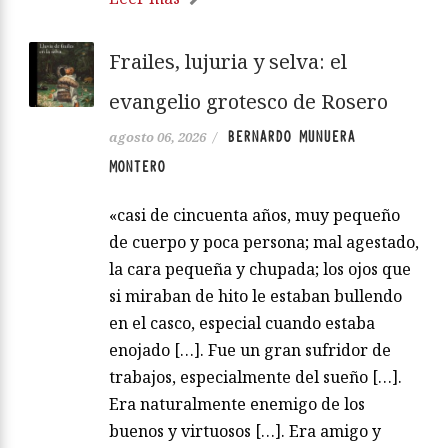
Frailes, lujuria y selva: el
evangelio grotesco de Rosero
BERNARDO MUNUERA
agosto 06, 2026
/
MONTERO
«casi de cincuenta años, muy pequeño
de cuerpo y poca persona; mal agestado,
la cara pequeña y chupada; los ojos que
si miraban de hito le estaban bullendo
en el casco, especial cuando estaba
enojado […]. Fue un gran sufridor de
trabajos, especialmente del sueño […].
Era naturalmente enemigo de los
buenos y virtuosos […]. Era amigo y