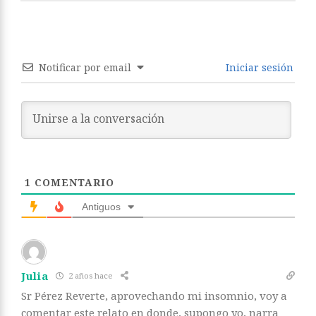
Notificar por email
Iniciar sesión
1
COMENTARIO
Antiguos
Julia
2 años hace
Sr Pérez Reverte, aprovechando mi insomnio, voy a
comentar este relato en donde, supongo yo, narra