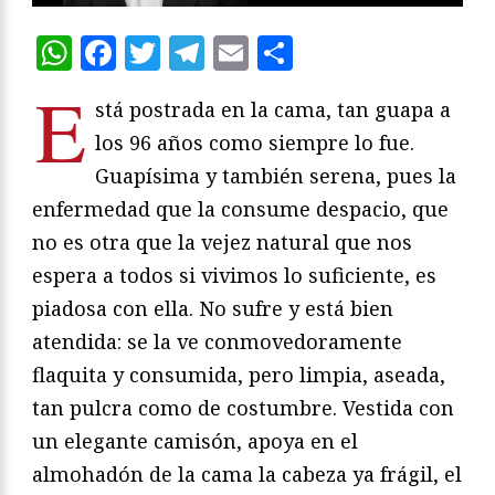
WhatsApp
Facebook
Twitter
Telegram
Email
Compartir
E
stá postrada en la cama, tan guapa a
los 96 años como siempre lo fue.
Guapísima y también serena, pues la
enfermedad que la consume despacio, que
no es otra que la vejez natural que nos
espera a todos si vivimos lo suficiente, es
piadosa con ella. No sufre y está bien
atendida: se la ve conmovedoramente
flaquita y consumida, pero limpia, aseada,
tan pulcra como de costumbre. Vestida con
un elegante camisón, apoya en el
almohadón de la cama la cabeza ya frágil, el