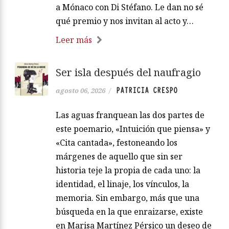
a Mónaco con Di Stéfano. Le dan no sé
qué premio y nos invitan al acto y…
Leer más
Ser isla después del naufragio
PATRICIA CRESPO
agosto 06, 2026
/
Las aguas franquean las dos partes de
este poemario, «Intuición que piensa» y
«Cita cantada», festoneando los
márgenes de aquello que sin ser
historia teje la propia de cada uno: la
identidad, el linaje, los vínculos, la
memoria. Sin embargo, más que una
búsqueda en la que enraizarse, existe
en Marisa Martínez Pérsico un deseo de