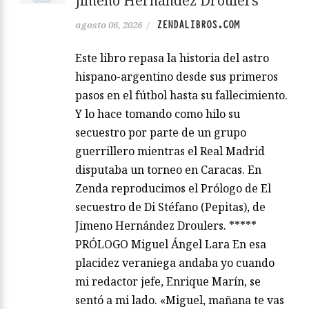
Jimeno Hernández Droulers
ZENDALIBROS.COM
agosto 06, 2026
/
Este libro repasa la historia del astro
hispano-argentino desde sus primeros
pasos en el fútbol hasta su fallecimiento.
Y lo hace tomando como hilo su
secuestro por parte de un grupo
guerrillero mientras el Real Madrid
disputaba un torneo en Caracas. En
Zenda reproducimos el Prólogo de El
secuestro de Di Stéfano (Pepitas), de
Jimeno Hernández Droulers. *****
PRÓLOGO Miguel Ángel Lara En esa
placidez veraniega andaba yo cuando
mi redactor jefe, Enrique Marín, se
sentó a mi lado. «Miguel, mañana te vas