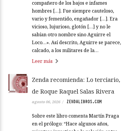
compañero de los bajos e infames
hombres […]. Fue siempre cauteloso,
vario y fementido, engañador […]. Era
vicioso, lujurioso, glotón […] y no le
sabían otro nombre sino Aguirre el
Loco…». Así descrito, Aguirre se parece,
calcado, a los militares de la…
Leer más
Zenda recomienda: Lo terciario,
de Roque Raquel Salas Rivera
ZENDALIBROS.COM
agosto 06, 2026
/
Sobre este libro comenta Martín Praga
en el prólogo: “Hace algunos años,