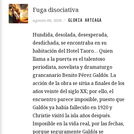
Fuga disociativa
GLORIA ARTEAGA
agosto 06, 2026
/
Hundida, desolada, desesperada,
desdichada, se encontraba en su
habitación del Hotel Taoro… Quien
llama a la puerta es el talentoso
periodista, novelista y dramaturgo
grancanario Benito Pérez Galdós. La
acción de la obra se sitúa a finales de los
años veinte del siglo XX; por ello, el
encuentro parece imposible, puesto que
Galdós ya había fallecido en 1920 y
Christie visitó la isla años después.
Imposible en la vida real, por las fechas,
porque seguramente Galdós se