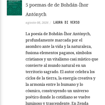
5 poemas de de Bohdán-Íhor
Antónych
LAURA DI VERSO
agosto 08, 2026
/
La poesía de Bohdán-Íhor Antónych,
profundamente marcada por el
asombro ante la vida y la naturaleza,
fusiona elementos paganos, símbolos
cristianos y un vitalismo casi místico que
convierte al mundo natural en un
territorio sagrado. El autor celebra los
ciclos de la tierra, la energía creativa y
la armonía entre lo humano y lo
cósmico, construyendo un universo
poético donde lo cotidiano se vuelve
luminoso y trascendente. En Zenda