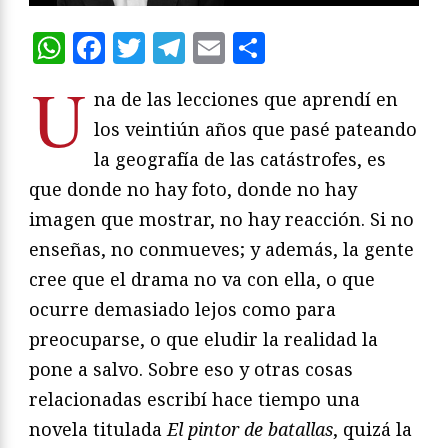
WhatsApp
Facebook
Twitter
Telegram
Email
Compartir
U
na de las lecciones que aprendí en
los veintiún años que pasé pateando
la geografía de las catástrofes, es
que donde no hay foto, donde no hay
imagen que mostrar, no hay reacción. Si no
enseñas, no conmueves; y además, la gente
cree que el drama no va con ella, o que
ocurre demasiado lejos como para
preocuparse, o que eludir la realidad la
pone a salvo. Sobre eso y otras cosas
relacionadas escribí hace tiempo una
novela titulada
El pintor de batallas
, quizá la