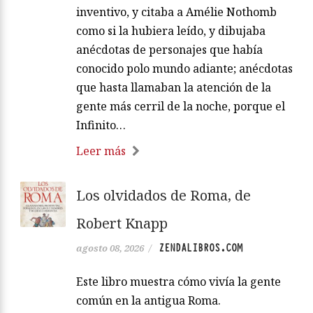
inventivo, y citaba a Amélie Nothomb
como si la hubiera leído, y dibujaba
anécdotas de personajes que había
conocido polo mundo adiante; anécdotas
que hasta llamaban la atención de la
gente más cerril de la noche, porque el
Infinito…
Leer más
Los olvidados de Roma, de
Robert Knapp
ZENDALIBROS.COM
agosto 08, 2026
/
Este libro muestra cómo vivía la gente
común en la antigua Roma.