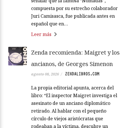
señalar que la famosa “Nómadas”,
compuesta por su estrecho colaborador
Juri Camisasca, fue publicada antes en
español que en…
Leer más
Zenda recomienda: Maigret y los
ancianos, de Georges Simenon
ZENDALIBROS.COM
agosto 08, 2026
/
La propia editorial apunta, acerca del
libro: “El inspector Maigret investiga el
asesinato de un anciano diplomático
retirado. Al hablar con el pequeño
círculo de viejos aristócratas que
rodeaban a la víctima, descubre un