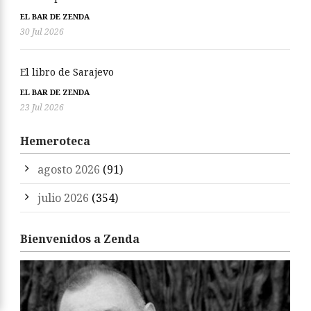
EL BAR DE ZENDA
30 Jul 2026
El libro de Sarajevo
EL BAR DE ZENDA
23 Jul 2026
Hemeroteca
agosto 2026
(91)
julio 2026
(354)
Bienvenidos a Zenda