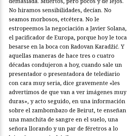
demasiada. Muertos, pero pocos y de lejos.
No hiramos sensibilidades, decían. No
seamos morbosos, etcétera. No le
estropeemos la negociación a Javier Solana,
el pacificador de Europa, porque hoy le toca
besarse en la boca con Radovan Karadžić. Y
aquellas maneras de hace tres o cuatro
décadas condujeron a hoy, cuando sale un
presentador o presentadora de telediario
con cara muy seria, dice gravemente «les
advertimos de que van a ver imágenes muy
duras», y acto seguido, en una información
sobre el zambombazo de Beirut, te enseñan
una manchita de sangre en el suelo, una
señora llorando y un par de féretros a lo