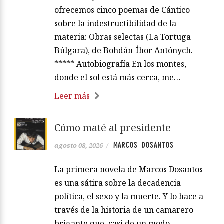
ofrecemos cinco poemas de Cántico
sobre la indestructibilidad de la
materia: Obras selectas (La Tortuga
Búlgara), de Bohdán-Íhor Antónych.
***** Autobiografía En los montes,
donde el sol está más cerca, me…
Leer más
Cómo maté al presidente
MARCOS DOSANTOS
agosto 08, 2026
/
La primera novela de Marcos Dosantos
es una sátira sobre la decadencia
política, el sexo y la muerte. Y lo hace a
través de la historia de un camarero
brigante que, casi de un modo