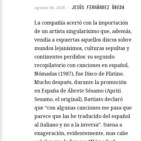
JESÚS FERNÁNDEZ ÚBEDA
agosto 08, 2026
/
La compañía acertó con la importación
de un artista singularísimo que, además,
vendía a espuertas aquellos discos sobre
mundos lejanísimos, culturas sepultas y
continentes perdidos: su segundo
recopilatorio con canciones en español,
Nómadas (1987), fue Disco de Platino.
Mucho después, durante la promoción
en España de Ábrete Sésamo (Apriti
Sesamo, el original), Battiato declaró
que “con algunas canciones me pasa que
parece que las he traducido del español
al italiano y no a la inversa”. Suena a
exageración, evidentemente, mas cabe