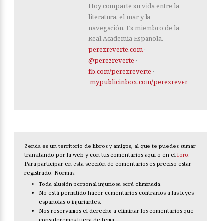
Hoy comparte su vida entre la
literatura, el mar y la
navegación. Es miembro de la
Real Academia Española.
perezreverte.com
·
@perezreverte
·
fb.com/perezreverte
·
mypublicinbox.com/perezreverte
Zenda es un territorio de libros y amigos, al que te puedes sumar
transitando por la web y con tus comentarios aquí o en el
foro
.
Para participar en esta sección de comentarios es preciso estar
registrado. Normas:
Toda alusión personal injuriosa será eliminada.
No está permitido hacer comentarios contrarios a las leyes
españolas o injuriantes.
Nos reservamos el derecho a eliminar los comentarios que
consideremos fuera de tema.