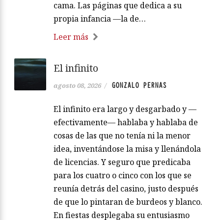
cama. Las páginas que dedica a su
propia infancia —la de…
Leer más
El infinito
GONZALO PERNAS
agosto 08, 2026
/
El infinito era largo y desgarbado y —
efectivamente— hablaba y hablaba de
cosas de las que no tenía ni la menor
idea, inventándose la misa y llenándola
de licencias. Y seguro que predicaba
para los cuatro o cinco con los que se
reunía detrás del casino, justo después
de que lo pintaran de burdeos y blanco.
En fiestas desplegaba su entusiasmo