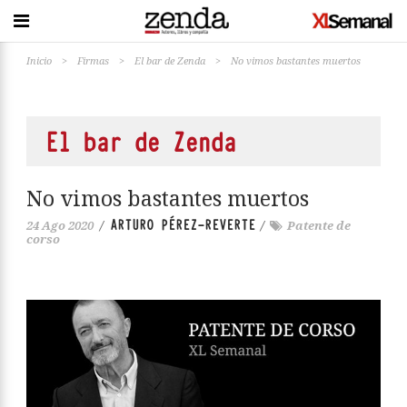
Inicio
>
Firmas
>
El bar de Zenda
>
No vimos bastantes muertos
El bar de Zenda
No vimos bastantes muertos
ARTURO PÉREZ-REVERTE
24 Ago 2020
/
/
Patente de
corso