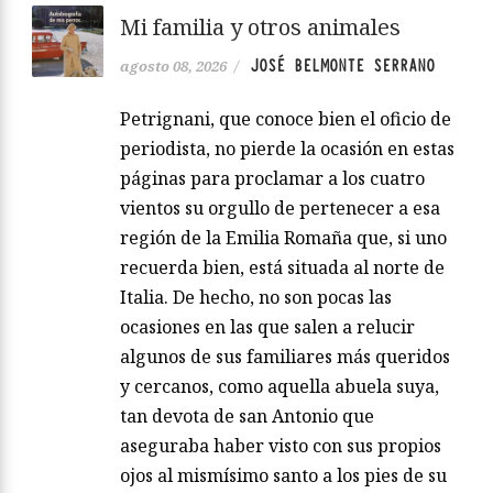
Mi familia y otros animales
JOSÉ BELMONTE SERRANO
agosto 08, 2026
/
Petrignani, que conoce bien el oficio de
periodista, no pierde la ocasión en estas
páginas para proclamar a los cuatro
vientos su orgullo de pertenecer a esa
región de la Emilia Romaña que, si uno
recuerda bien, está situada al norte de
Italia. De hecho, no son pocas las
ocasiones en las que salen a relucir
algunos de sus familiares más queridos
y cercanos, como aquella abuela suya,
tan devota de san Antonio que
aseguraba haber visto con sus propios
ojos al mismísimo santo a los pies de su